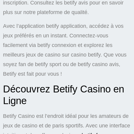
inscription. Consultez les betify avis pour en savoir
plus sur notre plateforme de qualité.
Avec l’application betify application, accédez à vos
jeux préférés en un instant. Connectez-vous
facilement via betify connexion et explorez les
meilleurs jeux de casino sur casino betify. Que vous
soyez fan de betify sport ou de betify casino avis,
Betify est fait pour vous !
Découvrez Betify Casino en
Ligne
Betify Casino est l’endroit idéal pour les amateurs de
jeux de casino et de paris sportifs. Avec une interface