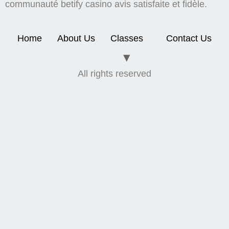
communauté betify casino avis satisfaite et fidèle.
Home
About Us
Classes
Contact Us
All rights reserved