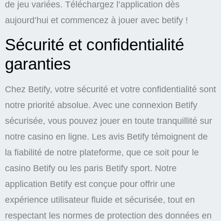
de jeu variées. Téléchargez l’application dès
aujourd’hui et commencez à jouer avec betify !
Sécurité et confidentialité
garanties
Chez Betify, votre sécurité et votre confidentialité sont
notre priorité absolue. Avec une connexion Betify
sécurisée, vous pouvez jouer en toute tranquillité sur
notre casino en ligne. Les avis Betify témoignent de
la fiabilité de notre plateforme, que ce soit pour le
casino Betify ou les paris Betify sport. Notre
application Betify est conçue pour offrir une
expérience utilisateur fluide et sécurisée, tout en
respectant les normes de protection des données en