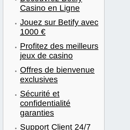
Casino en Ligne
Jouez sur Betify avec
1000 €
Profitez des meilleurs
jeux de casino
Offres de bienvenue
exclusives
Sécurité et
confidentialité
garanties
Support Client 24/7