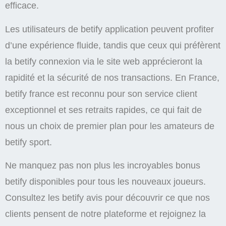
efficace.
Les utilisateurs de betify application peuvent profiter
d’une expérience fluide, tandis que ceux qui préfèrent
la betify connexion via le site web apprécieront la
rapidité et la sécurité de nos transactions. En France,
betify france est reconnu pour son service client
exceptionnel et ses retraits rapides, ce qui fait de
nous un choix de premier plan pour les amateurs de
betify sport.
Ne manquez pas non plus les incroyables bonus
betify disponibles pour tous les nouveaux joueurs.
Consultez les betify avis pour découvrir ce que nos
clients pensent de notre plateforme et rejoignez la