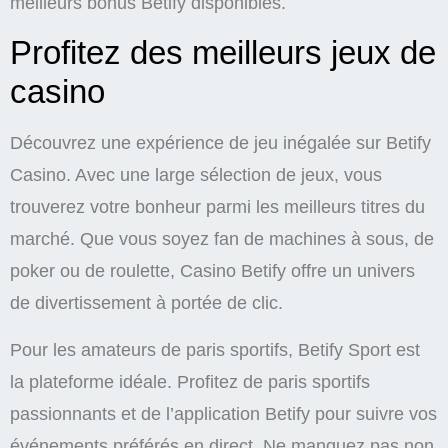
meilleurs bonus Betify disponibles.
Profitez des meilleurs jeux de
casino
Découvrez une expérience de jeu inégalée sur Betify
Casino. Avec une large sélection de jeux, vous
trouverez votre bonheur parmi les meilleurs titres du
marché. Que vous soyez fan de machines à sous, de
poker ou de roulette, Casino Betify offre un univers
de divertissement à portée de clic.
Pour les amateurs de paris sportifs, Betify Sport est
la plateforme idéale. Profitez de paris sportifs
passionnants et de l’application Betify pour suivre vos
événements préférés en direct. Ne manquez pas non