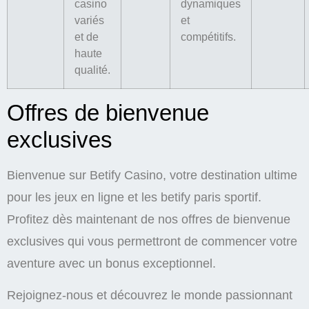
casino
dynamiques
variés
et
et de
compétitifs.
haute
qualité.
Offres de bienvenue
exclusives
Bienvenue sur Betify Casino, votre destination ultime
pour les jeux en ligne et les betify paris sportif.
Profitez dès maintenant de nos offres de bienvenue
exclusives qui vous permettront de commencer votre
aventure avec un bonus exceptionnel.
Rejoignez-nous et découvrez le monde passionnant