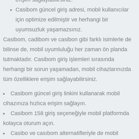
Casibom güncel giriş adresi, mobil kullanıcılar
için optimize edilmiştir ve herhangi bir
uyumsuzluk yaşamazsınız.
Casibom, cadibom ve casibon gibi farklı isimlerle de
bilinse de, mobil uyumluluğu her zaman ön planda
tutmaktadır. Casibom giriş işlemleri sırasında
herhangi bir sorun yaşamadan, mobil cihazlarınızda
tüm özelliklere erişim sağlayabilirsiniz.
Casibom güncel giriş linkini kullanarak mobil
cihazınıza hızlıca erişim sağlayın.
Casibom 158 giriş seçeneğiyle mobil platformda
kolayca oturum açın.
Casibo ve casıbom alternatifleriyle de mobil