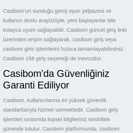
Casibom’un sunduğu geniş oyun yelpazesi ve
kullanıcı dostu arayüzüyle, yeni başlayanlar bile
kolayca uyum sağlayabilir. Casibom güncel giriş linki
üzerinden erişim sağlayarak, casibom giriş veya
casibom giris işlemlerini hızlıca tamamlayabilirsiniz.
Casibom 158 giriş seçeneği de mevcuttur.
Casibom’da Güvenliğiniz
Garanti Ediliyor
Casibom, kullanıcılarına en yüksek güvenlik
standartlarıyla hizmet vermektedir. Casibom giriş
işlemleri sırasında kişisel bilgileriniz kesinlikle
güvende tutulur. Casıbom platformunda, casibom