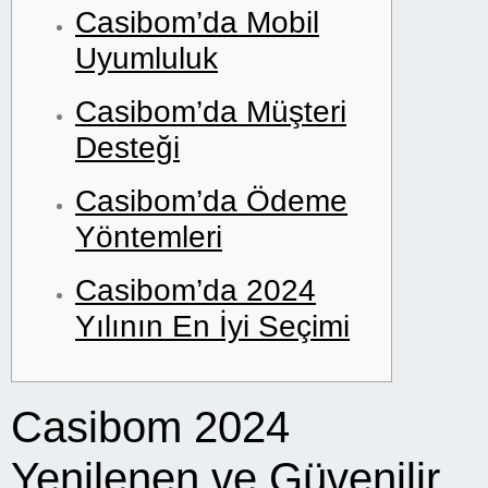
Casibom’da Mobil
Uyumluluk
Casibom’da Müşteri
Desteği
Casibom’da Ödeme
Yöntemleri
Casibom’da 2024
Yılının En İyi Seçimi
Casibom 2024
Yenilenen ve Güvenilir