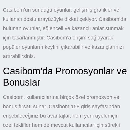
Casıbom’un sunduğu oyunlar, gelişmiş grafikler ve
kullanıcı dostu arayüzüyle dikkat çekiyor. Casibom’da
bulunan oyunlar, eğlenceli ve kazançlı anlar sunmak
için tasarlanmıştır. Casibom’a erişim sağlayarak,
popüler oyunların keyfini çıkarabilir ve kazançlarınızı
artırabilirsiniz.
Casibom’da Promosyonlar ve
Bonuslar
Casibom, kullanıcılarına birçok özel promosyon ve
bonus fırsatı sunar. Casibom 158 giriş sayfasından
erişebileceğiniz bu avantajlar, hem yeni üyeler için
özel teklifler hem de mevcut kullanıcılar için sürekli