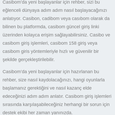
Casibom’da yeni başlayanlar için rehber, sizi bu
eğlenceli dünyaya adım adım nasıl başlayacağınızı
anlatıyor. Casibon, cadibom veya casıbom olarak da
bilinen bu platformda, casibom güncel giriş linki
üzerinden kolayca erişim sağlayabilirsiniz. Casibo ve
casibom giriş işlemleri, casibom 158 giriş veya
casibom giris yöntemleriyle hızlı ve güvenilir bir
şekilde gerçekleştirilebilir.
Casibom’da yeni başlayanlar için hazırlanan bu
rehber, size nasıl kaydolacağınızı, hangi oyunlarla
başlamanız gerektiğini ve nasıl kazanç elde
edeceğinizi adım adım anlatır. Casibom giriş işlemleri
sırasında karşılaşabileceğiniz herhangi bir sorun için
destek ekibi her zaman yanınızda.