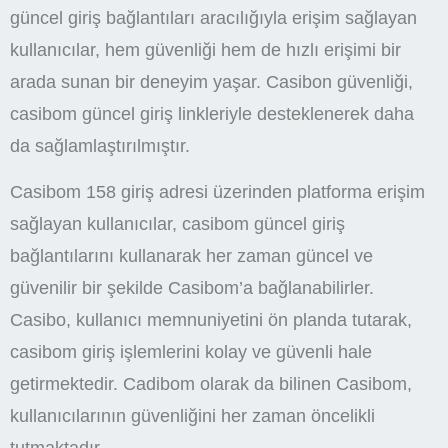
güncel giriş bağlantıları aracılığıyla erişim sağlayan
kullanıcılar, hem güvenliği hem de hızlı erişimi bir
arada sunan bir deneyim yaşar. Casibon güvenliği,
casibom güncel giriş linkleriyle desteklenerek daha
da sağlamlaştırılmıştır.
Casibom 158 giriş adresi üzerinden platforma erişim
sağlayan kullanıcılar, casibom güncel giriş
bağlantılarını kullanarak her zaman güncel ve
güvenilir bir şekilde Casibom’a bağlanabilirler.
Casibo, kullanıcı memnuniyetini ön planda tutarak,
casibom giriş işlemlerini kolay ve güvenli hale
getirmektedir. Cadibom olarak da bilinen Casibom,
kullanıcılarının güvenliğini her zaman öncelikli
tutmaktadır.