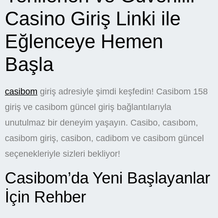
Casino Giriş Linki ile
Eğlenceye Hemen
Başla
casibom
giriş adresiyle şimdi keşfedin! Casibom 158
giriş ve casibom güncel giriş bağlantılarıyla
unutulmaz bir deneyim yaşayın. Casibo, casıbom,
casibom giriş, casibon, cadibom ve casibom güncel
seçenekleriyle sizleri bekliyor!
Casibom’da Yeni Başlayanlar
İçin Rehber