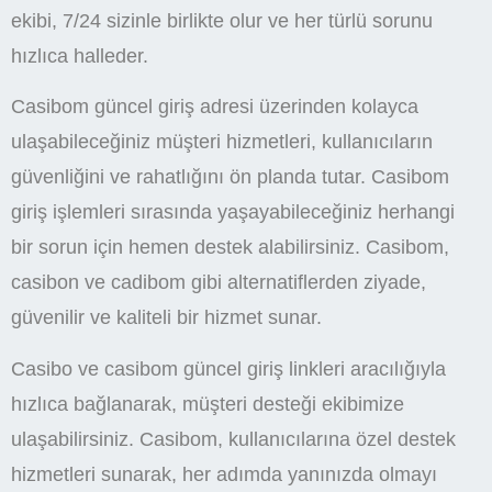
ekibi, 7/24 sizinle birlikte olur ve her türlü sorunu
hızlıca halleder.
Casibom güncel giriş adresi üzerinden kolayca
ulaşabileceğiniz müşteri hizmetleri, kullanıcıların
güvenliğini ve rahatlığını ön planda tutar. Casibom
giriş işlemleri sırasında yaşayabileceğiniz herhangi
bir sorun için hemen destek alabilirsiniz. Casibom,
casibon ve cadibom gibi alternatiflerden ziyade,
güvenilir ve kaliteli bir hizmet sunar.
Casibo ve casibom güncel giriş linkleri aracılığıyla
hızlıca bağlanarak, müşteri desteği ekibimize
ulaşabilirsiniz. Casibom, kullanıcılarına özel destek
hizmetleri sunarak, her adımda yanınızda olmayı