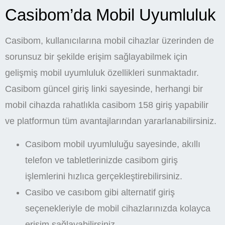
Casibom’da Mobil Uyumluluk
Casibom, kullanıcılarına mobil cihazlar üzerinden de
sorunsuz bir şekilde erişim sağlayabilmek için
gelişmiş mobil uyumluluk özellikleri sunmaktadır.
Casibom güncel giriş linki sayesinde, herhangi bir
mobil cihazda rahatlıkla casibom 158 giriş yapabilir
ve platformun tüm avantajlarından yararlanabilirsiniz.
Casibom mobil uyumluluğu sayesinde, akıllı
telefon ve tabletlerinizde casibom giriş
işlemlerini hızlıca gerçekleştirebilirsiniz.
Casibo ve casıbom gibi alternatif giriş
seçenekleriyle de mobil cihazlarınızda kolayca
erişim sağlayabilirsiniz.