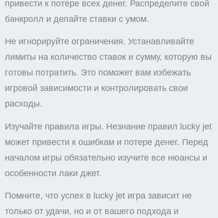
привести к потере всех денег. Распределите свой
банкролл и делайте ставки с умом.
Не игнорируйте ограничения. Устанавливайте
лимиты на количество ставок и сумму, которую вы
готовы потратить. Это поможет вам избежать
игровой зависимости и контролировать свои
расходы.
Изучайте правила игры. Незнание правил lucky jet
может привести к ошибкам и потере денег. Перед
началом игры обязательно изучите все нюансы и
особенности лаки джет.
Помните, что успех в lucky jet игра зависит не
только от удачи, но и от вашего подхода и