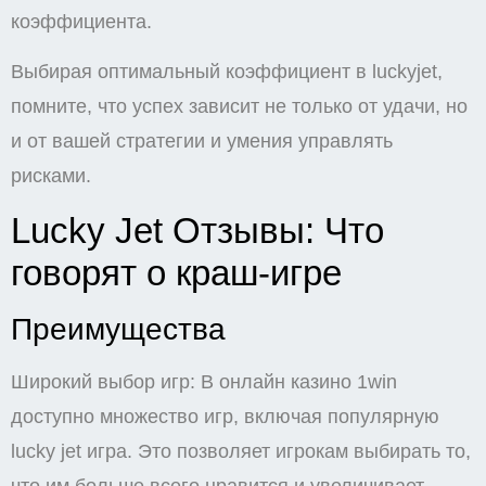
коэффициента.
Выбирая оптимальный коэффициент в luckyjet,
помните, что успех зависит не только от удачи, но
и от вашей стратегии и умения управлять
рисками.
Lucky Jet Отзывы: Что
говорят о краш-игре
Преимущества
Широкий выбор игр: В онлайн казино 1win
доступно множество игр, включая популярную
lucky jet игра. Это позволяет игрокам выбирать то,
что им больше всего нравится и увеличивает