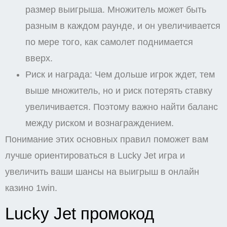
размер выигрыша. Множитель может быть
разным в каждом раунде, и он увеличивается
по мере того, как самолет поднимается
вверх.
Риск и награда: Чем дольше игрок ждет, тем
выше множитель, но и риск потерять ставку
увеличивается. Поэтому важно найти баланс
между риском и вознаграждением.
Понимание этих основных правил поможет вам
лучше ориентироваться в Lucky Jet игра и
увеличить ваши шансы на выигрыш в онлайн
казино 1win.
Lucky Jet промокод