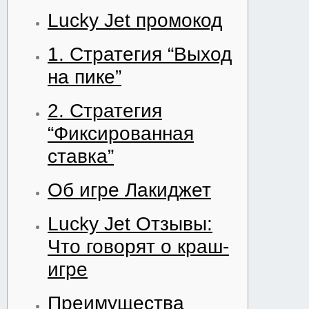
Lucky Jet промокод
1. Стратегия “Выход
на пике”
2. Стратегия
“Фиксированная
ставка”
Об игре Лакиджет
Lucky Jet Отзывы:
Что говорят о краш-
игре
Преимущества