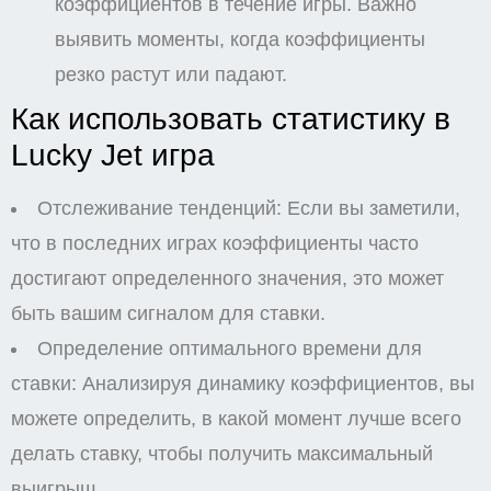
коэффициентов в течение игры. Важно
выявить моменты, когда коэффициенты
резко растут или падают.
Как использовать статистику в
Lucky Jet игра
Отслеживание тенденций: Если вы заметили,
что в последних играх коэффициенты часто
достигают определенного значения, это может
быть вашим сигналом для ставки.
Определение оптимального времени для
ставки: Анализируя динамику коэффициентов, вы
можете определить, в какой момент лучше всего
делать ставку, чтобы получить максимальный
выигрыш.