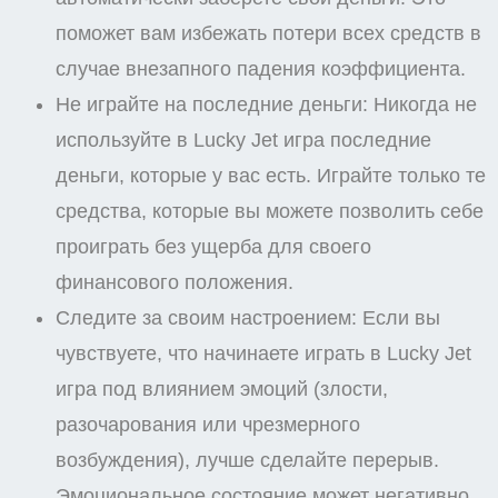
поможет вам избежать потери всех средств в
случае внезапного падения коэффициента.
Не играйте на последние деньги: Никогда не
используйте в Lucky Jet игра последние
деньги, которые у вас есть. Играйте только те
средства, которые вы можете позволить себе
проиграть без ущерба для своего
финансового положения.
Следите за своим настроением: Если вы
чувствуете, что начинаете играть в Lucky Jet
игра под влиянием эмоций (злости,
разочарования или чрезмерного
возбуждения), лучше сделайте перерыв.
Эмоциональное состояние может негативно