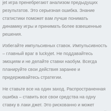
jet игра пренебрегают анализом предыдущих
результатов. Это серьезная ошибка. Знание
статистики поможет вам лучше понимать
динамику игры и принимать более взвешенные
решения.
Избегайте импульсивных ставок. Импульсивность
– главный враг в luckyjet. Не поддавайтесь
эмоциям и не делайте ставки наобум. Всегда
планируйте свои действия заранее и
придерживайтесь стратегии.
Не ставьте все на один заход. Распространенная
ошибка – ставить все свои средства на одну
ставку в лаки джет. Это рискованно и может