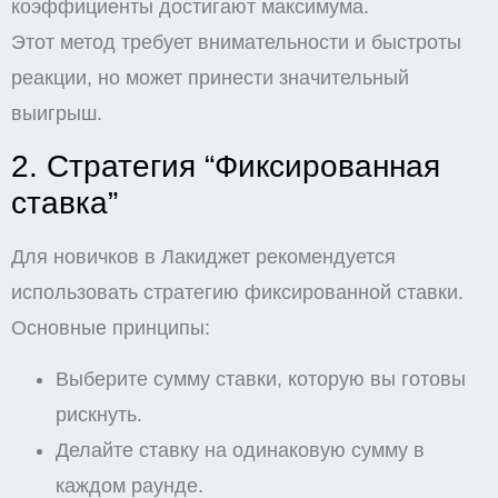
коэффициенты достигают максимума.
Этот метод требует внимательности и быстроты
реакции, но может принести значительный
выигрыш.
2. Стратегия “Фиксированная
ставка”
Для новичков в Лакиджет рекомендуется
использовать стратегию фиксированной ставки.
Основные принципы:
Выберите сумму ставки, которую вы готовы
рискнуть.
Делайте ставку на одинаковую сумму в
каждом раунде.