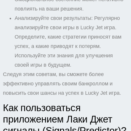
повлиять на ваши решения.
Анализируйте свои результаты: Регулярно
анализируйте свои игры в Lucky Jet игра.
Определите, какие стратегии приносят вам
успех, а какие приводят к потерям.
Используйте эти знания для улучшения
своей игры в будущем.
Следуя этим советам, вы сможете более
эффективно управлять своим банкроллом и
повысить свои шансы на успех в Lucky Jet игра.
Как пользоваться
приложением Лаки Джет
сигналы (Signals/Predictor)?