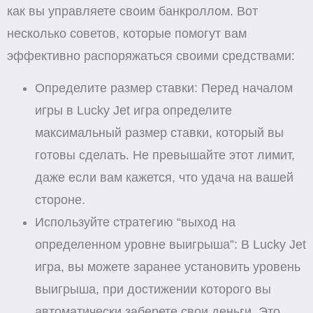
как вы управляете своим банкроллом. Вот
несколько советов, которые помогут вам
эффективно распоряжаться своими средствами:
Определите размер ставки: Перед началом
игры в Lucky Jet игра определите
максимальный размер ставки, который вы
готовы сделать. Не превышайте этот лимит,
даже если вам кажется, что удача на вашей
стороне.
Используйте стратегию “выход на
определенном уровне выигрыша”: В Lucky Jet
игра, вы можете заранее установить уровень
выигрыша, при достижении которого вы
автоматически заберете свои деньги. Это