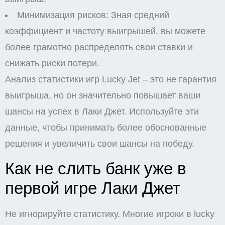
Минимизация рисков: Зная средний
коэффициент и частоту выигрышей, вы можете
более грамотно распределять свои ставки и
снижать риски потери.
Анализ статистики игр Lucky Jet – это не гарантия
выигрыша, но он значительно повышает ваши
шансы на успех в Лаки Джет. Используйте эти
данные, чтобы принимать более обоснованные
решения и увеличить свои шансы на победу.
Как не слить банк уже в
первой игре Лаки Джет
Не игнорируйте статистику. Многие игроки в lucky