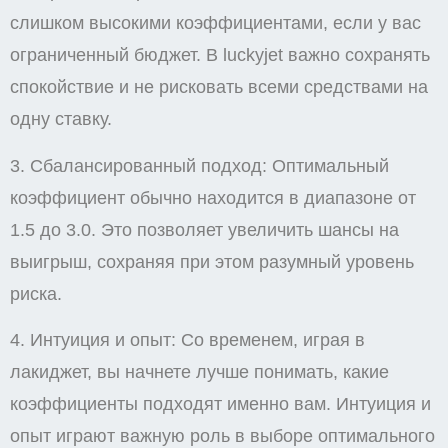
слишком высокими коэффициентами, если у вас
ограниченный бюджет. В luckyjet важно сохранять
спокойствие и не рисковать всеми средствами на
одну ставку.
3. Сбалансированный подход: Оптимальный
коэффициент обычно находится в диапазоне от
1.5 до 3.0. Это позволяет увеличить шансы на
выигрыш, сохраняя при этом разумный уровень
риска.
4. Интуиция и опыт: Со временем, играя в
лакиджет, вы начнете лучше понимать, какие
коэффициенты подходят именно вам. Интуиция и
опыт играют важную роль в выборе оптимального