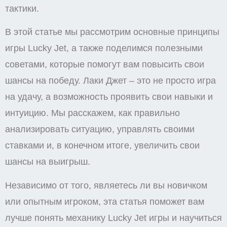
тактики.
В этой статье мы рассмотрим основные принципы
игры Lucky Jet, а также поделимся полезными
советами, которые помогут вам повысить свои
шансы на победу. Лаки Джет – это не просто игра
на удачу, а возможность проявить свои навыки и
интуицию. Мы расскажем, как правильно
анализировать ситуацию, управлять своими
ставками и, в конечном итоге, увеличить свои
шансы на выигрыш.
Независимо от того, являетесь ли вы новичком
или опытным игроком, эта статья поможет вам
лучше понять механику Lucky Jet игры и научиться