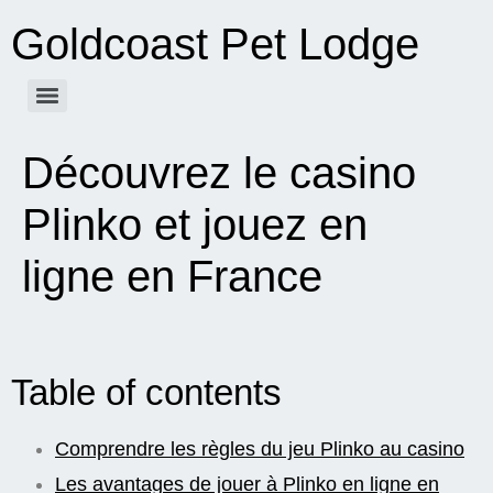
Goldcoast Pet Lodge
Découvrez le casino
Plinko et jouez en
ligne en France
Table of contents
Comprendre les règles du jeu Plinko au casino
Les avantages de jouer à Plinko en ligne en