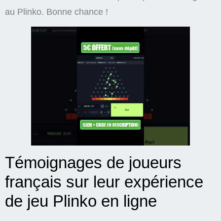
au Plinko. Bonne chance !
Témoignages de joueurs
français sur leur expérience
de jeu Plinko en ligne