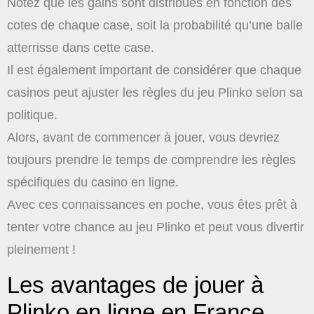
Notez que les gains sont distribués en fonction des
cotes de chaque case, soit la probabilité qu’une balle
atterrisse dans cette case.
Il est également important de considérer que chaque
casinos peut ajuster les règles du jeu Plinko selon sa
politique.
Alors, avant de commencer à jouer, vous devriez
toujours prendre le temps de comprendre les règles
spécifiques du casino en ligne.
Avec ces connaissances en poche, vous êtes prêt à
tenter votre chance au jeu Plinko et peut vous divertir
pleinement !
Les avantages de jouer à
Plinko en ligne en France