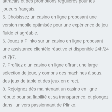
attractifs et des promotions régulières pour les
joueurs français.
5. Choisissez un casino en ligne proposant une
version mobile optimisée pour une expérience de jeu
fluide et agréable.
6. Jouez à Plinko sur un casino en ligne proposant
une assistance clientèle réactive et disponible 24h/24
et 7j/7.
7. Profitez d’un casino en ligne offrant une large
sélection de jeux, y compris des machines à sous,
des jeux de table et des jeux en direct.
8. Rejoignez dès maintenant un casino en ligne
réputé pour sa fiabilité et sa transparence, et plongez
dans l’univers passionnant de Plinko.