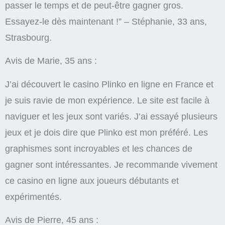
passer le temps et de peut-être gagner gros.
Essayez-le dès maintenant !” – Stéphanie, 33 ans,
Strasbourg.
Avis de Marie, 35 ans :
J’ai découvert le casino Plinko en ligne en France et
je suis ravie de mon expérience. Le site est facile à
naviguer et les jeux sont variés. J’ai essayé plusieurs
jeux et je dois dire que Plinko est mon préféré. Les
graphismes sont incroyables et les chances de
gagner sont intéressantes. Je recommande vivement
ce casino en ligne aux joueurs débutants et
expérimentés.
Avis de Pierre, 45 ans :