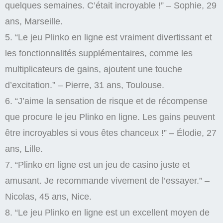
quelques semaines. C’était incroyable !” – Sophie, 29
ans, Marseille.
5. “Le jeu Plinko en ligne est vraiment divertissant et
les fonctionnalités supplémentaires, comme les
multiplicateurs de gains, ajoutent une touche
d’excitation.” – Pierre, 31 ans, Toulouse.
6. “J’aime la sensation de risque et de récompense
que procure le jeu Plinko en ligne. Les gains peuvent
être incroyables si vous êtes chanceux !” – Élodie, 27
ans, Lille.
7. “Plinko en ligne est un jeu de casino juste et
amusant. Je recommande vivement de l’essayer.” –
Nicolas, 45 ans, Nice.
8. “Le jeu Plinko en ligne est un excellent moyen de