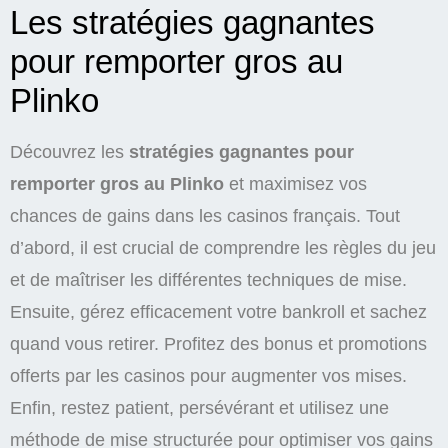
Les stratégies gagnantes
pour remporter gros au
Plinko
Découvrez les
stratégies gagnantes pour
remporter gros au Plinko
et maximisez vos
chances de gains dans les casinos français. Tout
d’abord, il est crucial de comprendre les règles du jeu
et de maîtriser les différentes techniques de mise.
Ensuite, gérez efficacement votre bankroll et sachez
quand vous retirer. Profitez des bonus et promotions
offerts par les casinos pour augmenter vos mises.
Enfin, restez patient, persévérant et utilisez une
méthode de mise structurée pour optimiser vos gains