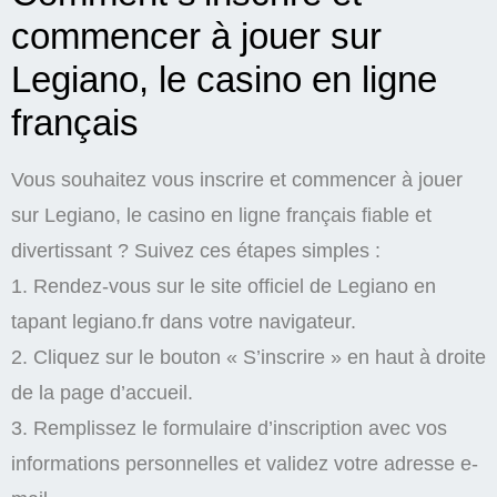
commencer à jouer sur
Legiano, le casino en ligne
français
Vous souhaitez vous inscrire et commencer à jouer
sur Legiano, le casino en ligne français fiable et
divertissant ? Suivez ces étapes simples :
1. Rendez-vous sur le site officiel de Legiano en
tapant legiano.fr dans votre navigateur.
2. Cliquez sur le bouton « S’inscrire » en haut à droite
de la page d’accueil.
3. Remplissez le formulaire d’inscription avec vos
informations personnelles et validez votre adresse e-