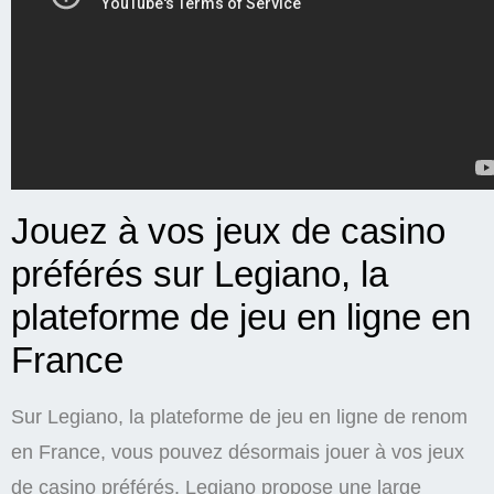
Jouez à vos jeux de casino
préférés sur Legiano, la
plateforme de jeu en ligne en
France
Sur Legiano, la plateforme de jeu en ligne de renom
en France, vous pouvez désormais jouer à vos jeux
de casino préférés. Legiano propose une large