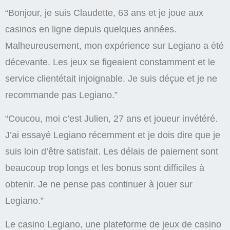
“Bonjour, je suis Claudette, 63 ans et je joue aux
casinos en ligne depuis quelques années.
Malheureusement, mon expérience sur Legiano a été
décevante. Les jeux se figeaient constamment et le
service clientétait injoignable. Je suis déçue et je ne
recommande pas Legiano.”
“Coucou, moi c’est Julien, 27 ans et joueur invétéré.
J’ai essayé Legiano récemment et je dois dire que je
suis loin d’être satisfait. Les délais de paiement sont
beaucoup trop longs et les bonus sont difficiles à
obtenir. Je ne pense pas continuer à jouer sur
Legiano.”
Le casino Legiano, une plateforme de jeux de casino