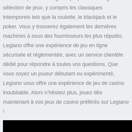
sélection de jeux, y compris les classiques
intemporels tels que la roulette, le blackjack et le
poker. Vous y trouverez également les dernières
machines à sous des fournisseurs les plus réputés.
Legiano offre une expérience de jeu en ligne
sécurisée et réglementée, avec un service clientèle
dédié pour répondre à toutes vos questions. Que
vous soyez un joueur débutant ou expérimenté,
Legiano vous offre une expérience de jeu de casino
inoubliable. Alors n’hésitez plus, jouez dès
maintenant à vos jeux de casino préférés sur Legiano
!