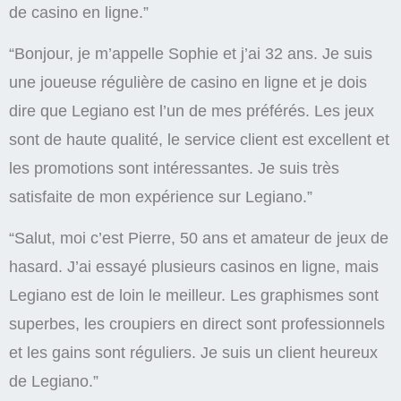
de casino en ligne.”
“Bonjour, je m’appelle Sophie et j’ai 32 ans. Je suis
une joueuse régulière de casino en ligne et je dois
dire que Legiano est l’un de mes préférés. Les jeux
sont de haute qualité, le service client est excellent et
les promotions sont intéressantes. Je suis très
satisfaite de mon expérience sur Legiano.”
“Salut, moi c’est Pierre, 50 ans et amateur de jeux de
hasard. J’ai essayé plusieurs casinos en ligne, mais
Legiano est de loin le meilleur. Les graphismes sont
superbes, les croupiers en direct sont professionnels
et les gains sont réguliers. Je suis un client heureux
de Legiano.”