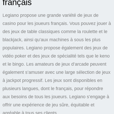
français
Legiano propose une grande variété de jeux de
casino pour les joueurs français. Vous pouvez jouer à
des jeux de table classiques comme la roulette et le
blackjack, ainsi qu’aux machines à sous les plus
populaires. Legiano propose également des jeux de
vidéo poker et des jeux de spécialité tels que le keno
et le bingo. Les amateurs de jeux d’arcade peuvent
également s’amuser avec une large sélection de jeux
à jackpot progressif. Les jeux sont disponibles en
plusieurs langues, dont le français, pour répondre
aux besoins de tous les joueurs. Legiano s’engage à
offrir une expérience de jeu sûre, équitable et
agréable à tous ses clients.