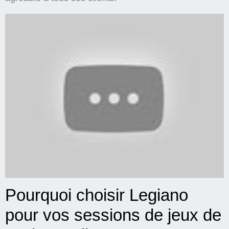
Pourquoi choisir Legiano
pour vos sessions de jeux de