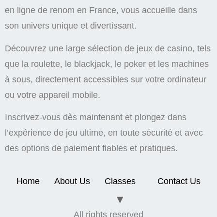
en ligne de renom en France, vous accueille dans
son univers unique et divertissant.
Découvrez une large sélection de jeux de casino, tels
que la roulette, le blackjack, le poker et les machines
à sous, directement accessibles sur votre ordinateur
ou votre appareil mobile.
Inscrivez-vous dès maintenant et plongez dans
l’expérience de jeu ultime, en toute sécurité et avec
des options de paiement fiables et pratiques.
Home
About Us
Classes
Contact Us
All rights reserved