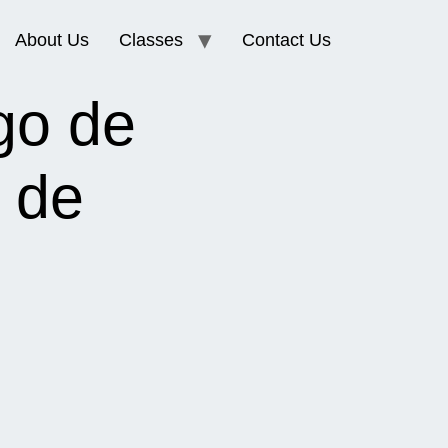
About Us
Classes
Contact Us
go de
e de