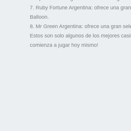
7. Ruby Fortune Argentina: ofrece una gran
Balloon.
8. Mr Green Argentina: ofrece una gran sel
Estos son solo algunos de los mejores casi
comienza a jugar hoy mismo!