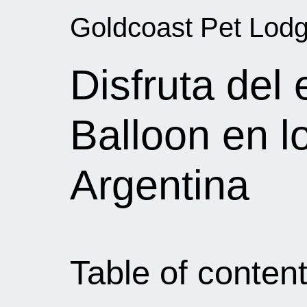
Goldcoast Pet Lod
Disfruta del
Balloon en l
Argentina
Table of conten