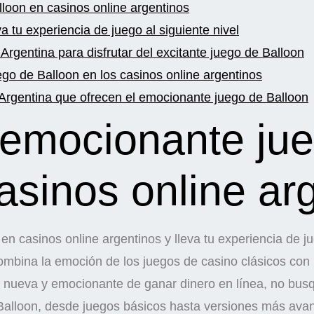
loon en casinos online argentinos
a tu experiencia de juego al siguiente nivel
rgentina para disfrutar del excitante juego de Balloon
ego de Balloon en los casinos online argentinos
 Argentina que ofrecen el emocionante juego de Balloon
 emocionante ju
asinos online ar
n casinos online argentinos y lleva tu experiencia de 
combina la emoción de los juegos de casino clásicos con
nueva y emocionante de ganar dinero en línea, no busq
Balloon, desde juegos básicos hasta versiones más avan