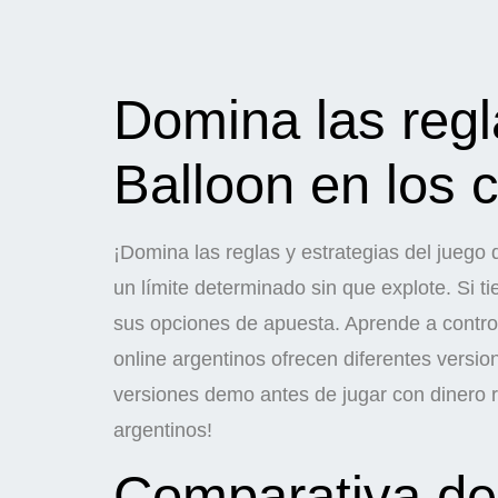
Domina las regl
Balloon en los 
¡Domina las reglas y estrategias del juego 
un límite determinado sin que explote. Si t
sus opciones de apuesta. Aprende a controla
online argentinos ofrecen diferentes versio
versiones demo antes de jugar con dinero r
argentinos!
Comparativa de 