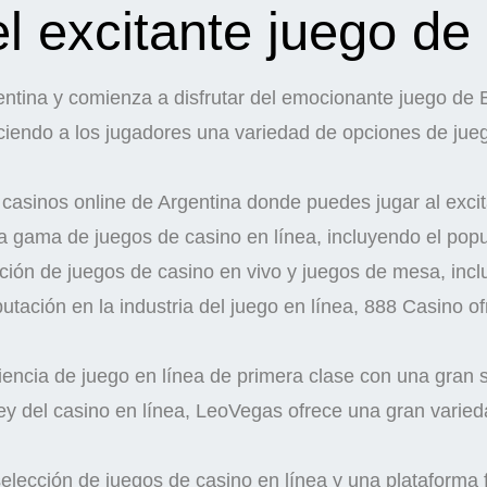
el excitante juego de
ntina y comienza a disfrutar del emocionante juego de B
ciendo a los jugadores una variedad de opciones de ju
casinos online de Argentina donde puedes jugar al excit
ia gama de juegos de casino en línea, incluyendo el popu
cción de juegos de casino en vivo y juegos de mesa, inc
utación en la industria del juego en línea, 888 Casino o
riencia de juego en línea de primera clase con una gran 
y del casino en línea, LeoVegas ofrece una gran varied
elección de juegos de casino en línea y una plataforma f