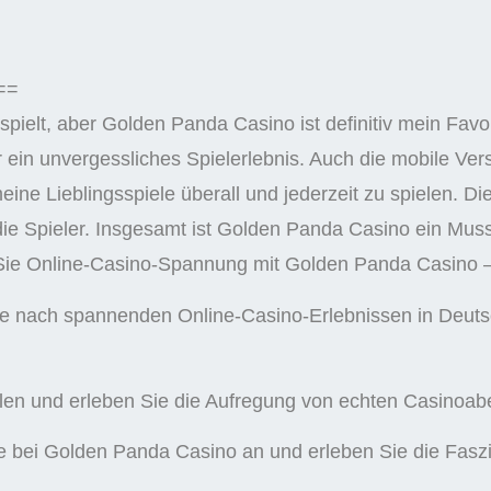
==
pielt, aber Golden Panda Casino ist definitiv mein Favo
ein unvergessliches Spielerlebnis. Auch die mobile Vers
eine Lieblingsspiele überall und jederzeit zu spielen. D
ie Spieler. Insgesamt ist Golden Panda Casino ein Muss
Sie Online-Casino-Spannung mit Golden Panda Casino – 
 nach spannenden Online-Casino-Erlebnissen in Deuts
len und erleben Sie die Aufregung von echten Casinoab
 bei Golden Panda Casino an und erleben Sie die Faszi