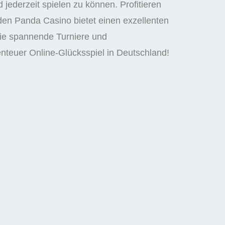
 jederzeit spielen zu können. Profitieren
den Panda Casino bietet einen exzellenten
Sie spannende Turniere und
nteuer Online-Glücksspiel in Deutschland!