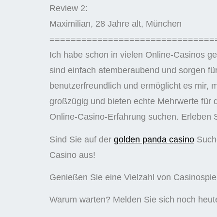
Review 2:
Maximilian, 28 Jahre alt, München
===============================
Ich habe schon in vielen Online-Casinos ges
sind einfach atemberaubend und sorgen für 
benutzerfreundlich und ermöglicht es mir, m
großzügig und bieten echte Mehrwerte für d
Online-Casino-Erfahrung suchen. Erleben 
Sind Sie auf der
golden panda casino
Suche
Casino aus!
Genießen Sie eine Vielzahl von Casinospie
Warum warten? Melden Sie sich noch heute