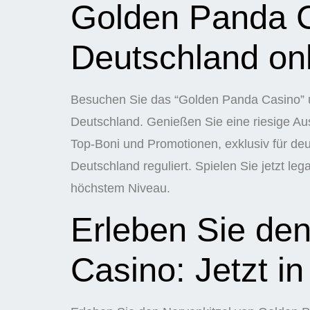
Golden Panda Ca
Deutschland onl
Besuchen Sie das “Golden Panda Casino” un
Deutschland. Genießen Sie eine riesige Aus
Top-Boni und Promotionen, exklusiv für deu
Deutschland reguliert. Spielen Sie jetzt l
höchstem Niveau.
Erleben Sie de
Casino: Jetzt i