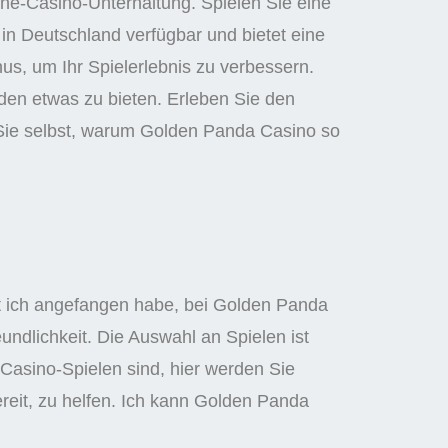
ne-Casino-Unterhaltung. Spielen Sie eine
 in Deutschland verfügbar und bietet eine
us, um Ihr Spielerlebnis zu verbessern.
eden etwas zu bieten. Erleben Sie den
Sie selbst, warum Golden Panda Casino so
t ich angefangen habe, bei Golden Panda
undlichkeit. Die Auswahl an Spielen ist
-Casino-Spielen sind, hier werden Sie
ereit, zu helfen. Ich kann Golden Panda