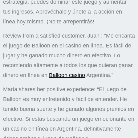
estrategia, puedes dominar este juego y aumentar
tus ingresos. Aprovéchalo y únete a la acción en
línea hoy mismo. ¡No te arrepentirás!
Review from a satisfied customer, Juan : “Me encanta
el juego de Balloon en el casino en línea. Es fácil de
jugar y he ganado mucho dinero en efectivo. Lo
recomiendo altamente a todos los que quieran ganar
dinero en línea en
Balloon casino
Argentina.”
María shares her positive experience: “El juego de
Balloon es muy entretenido y fácil de entender. He
tenido buena suerte y he ganado algunos premios en
efectivo. Si estás buscando un juego emocionante en
un casino en línea en Argentina, definitivamente