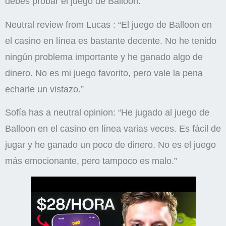
debes probar el juego de Balloon.”
Neutral review from Lucas : “El juego de Balloon en
el casino en línea es bastante decente. No he tenido
ningún problema importante y he ganado algo de
dinero. No es mi juego favorito, pero vale la pena
echarle un vistazo.”
Sofía has a neutral opinion: “He jugado al juego de
Balloon en el casino en línea varias veces. Es fácil de
jugar y he ganado un poco de dinero. No es el juego
más emocionante, pero tampoco es malo.”