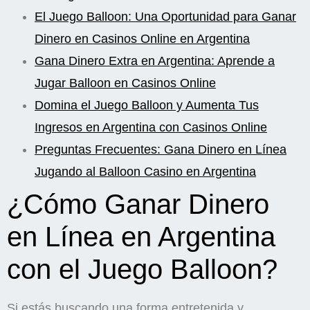
El Juego Balloon: Una Oportunidad para Ganar
Dinero en Casinos Online en Argentina
Gana Dinero Extra en Argentina: Aprende a
Jugar Balloon en Casinos Online
Domina el Juego Balloon y Aumenta Tus
Ingresos en Argentina con Casinos Online
Preguntas Frecuentes: Gana Dinero en Línea
Jugando al Balloon Casino en Argentina
¿Cómo Ganar Dinero
en Línea en Argentina
con el Juego Balloon?
Si estás buscando una forma entretenida y