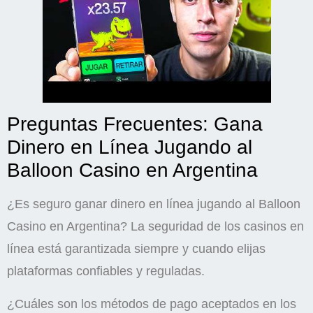
Preguntas Frecuentes: Gana
Dinero en Línea Jugando al
Balloon Casino en Argentina
¿Es seguro ganar dinero en línea jugando al Balloon
Casino en Argentina? La seguridad de los casinos en
línea está garantizada siempre y cuando elijas
plataformas confiables y reguladas.
¿Cuáles son los métodos de pago aceptados en los