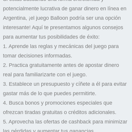
potencialmente lucrativa de ganar dinero en línea en
Argentina, ¡el juego Balloon podría ser una opción
interesante! Aquí te presentamos algunos consejos
para aumentar tus posibilidades de éxito:
1. Aprende las reglas y mecánicas del juego para
tomar decisiones informadas.
2. Practica gratuitamente antes de apostar dinero
real para familiarizarte con el juego.
3. Establece un presupuesto y cíñete a él para evitar
gastar más de lo que puedes permitirte.
4. Busca bonos y promociones especiales que
ofrezcan tiradas gratuitas o créditos adicionales.
5. Aprovecha las ofertas de cashback para minimizar
las pérdidas y aumentar tus ganancias.