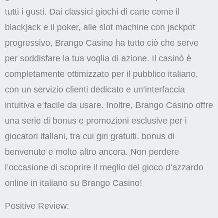
tutti i gusti. Dai classici giochi di carte come il
blackjack e il poker, alle slot machine con jackpot
progressivo, Brango Casino ha tutto ciò che serve
per soddisfare la tua voglia di azione. Il casinò è
completamente ottimizzato per il pubblico italiano,
con un servizio clienti dedicato e un’interfaccia
intuitiva e facile da usare. Inoltre, Brango Casino offre
una serie di bonus e promozioni esclusive per i
giocatori italiani, tra cui giri gratuiti, bonus di
benvenuto e molto altro ancora. Non perdere
l’occasione di scoprire il meglio del gioco d’azzardo
online in italiano su Brango Casino!
Positive Review: