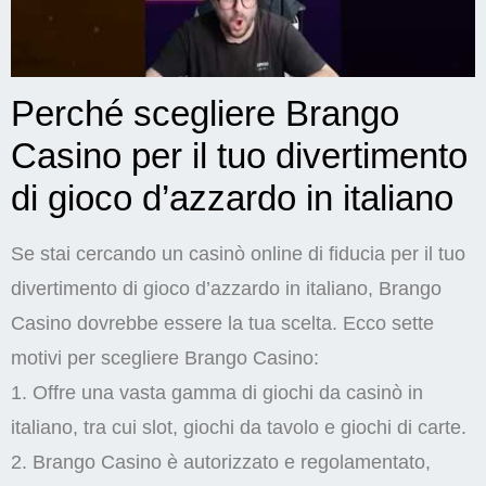
Perché scegliere Brango
Casino per il tuo divertimento
di gioco d’azzardo in italiano
Se stai cercando un casinò online di fiducia per il tuo
divertimento di gioco d’azzardo in italiano, Brango
Casino dovrebbe essere la tua scelta. Ecco sette
motivi per scegliere Brango Casino:
1. Offre una vasta gamma di giochi da casinò in
italiano, tra cui slot, giochi da tavolo e giochi di carte.
2. Brango Casino è autorizzato e regolamentato,