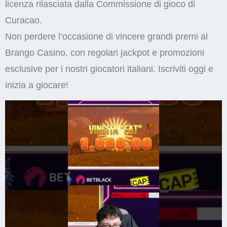
licenza rilasciata dalla Commissione di gioco di
Curacao.
Non perdere l’occasione di vincere grandi premi al
Brango Casino, con regolari jackpot e promozioni
esclusive per i nostri giocatori italiani. Iscriviti oggi e
inizia a giocare!