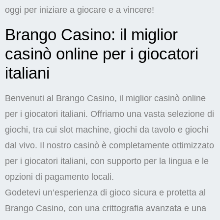
oggi per iniziare a giocare e a vincere!
Brango Casino: il miglior
casinò online per i giocatori
italiani
Benvenuti al Brango Casino, il miglior casinò online
per i giocatori italiani. Offriamo una vasta selezione di
giochi, tra cui slot machine, giochi da tavolo e giochi
dal vivo. Il nostro casinò è completamente ottimizzato
per i giocatori italiani, con supporto per la lingua e le
opzioni di pagamento locali.
Godetevi un’esperienza di gioco sicura e protetta al
Brango Casino, con una crittografia avanzata e una