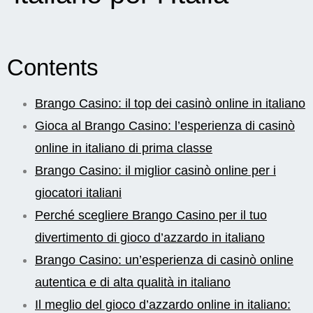
Contents
Brango Casino: il top dei casinò online in italiano
Gioca al Brango Casino: l’esperienza di casinò
online in italiano di prima classe
Brango Casino: il miglior casinò online per i
giocatori italiani
Perché scegliere Brango Casino per il tuo
divertimento di gioco d’azzardo in italiano
Brango Casino: un’esperienza di casinò online
autentica e di alta qualità in italiano
Il meglio del gioco d’azzardo online in italiano: