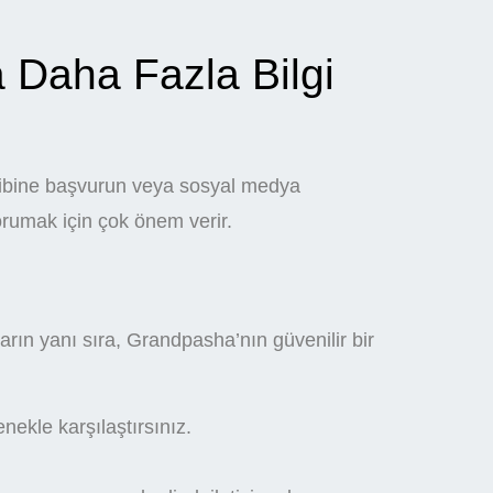
 Daha Fazla Bilgi
 ekibine başvurun veya sosyal medya
korumak için çok önem verir.
rın yanı sıra, Grandpasha’nın güvenilir bir
nekle karşılaştırsınız.