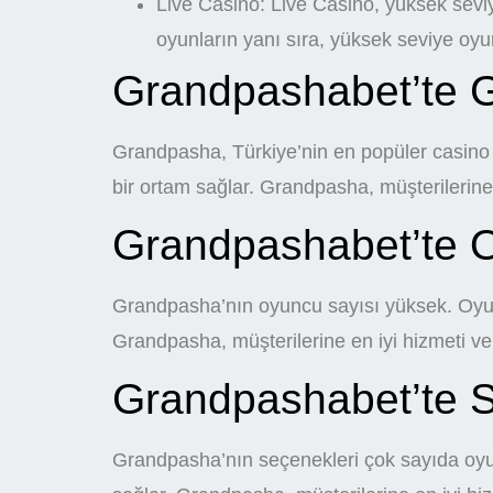
Live Casino: Live Casino, yüksek seviy
oyunların yanı sıra, yüksek seviye oyu
Grandpashabet’te G
Grandpasha, Türkiye’nin en popüler casino s
bir ortam sağlar. Grandpasha, müşterilerine
Grandpashabet’te 
Grandpasha’nın oyuncu sayısı yüksek. Oyunc
Grandpasha, müşterilerine en iyi hizmeti ve
Grandpashabet’te 
Grandpasha’nın seçenekleri çok sayıda oyun 