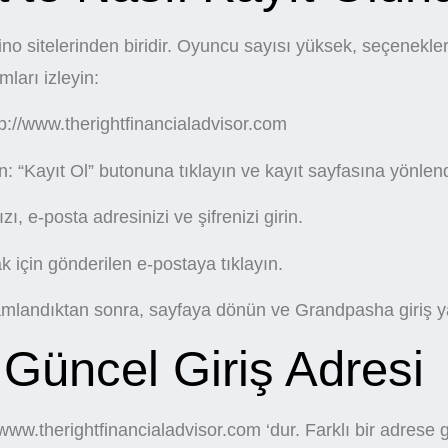
o sitelerinden biridir. Oyuncu sayısı yüksek, seçenekler 
ları izleyin:
tp://www.therightfinancialadvisor.com
: “Kayıt Ol” butonuna tıklayın ve kayıt sayfasına yönlend
ı, e-posta adresinizi ve şifrenizi girin.
 için gönderilen e-postaya tıklayın.
amlandıktan sonra, sayfaya dönün ve Grandpasha giriş y
Güncel Giriş Adresi
www.therightfinancialadvisor.com ‘dur. Farklı bir adrese g