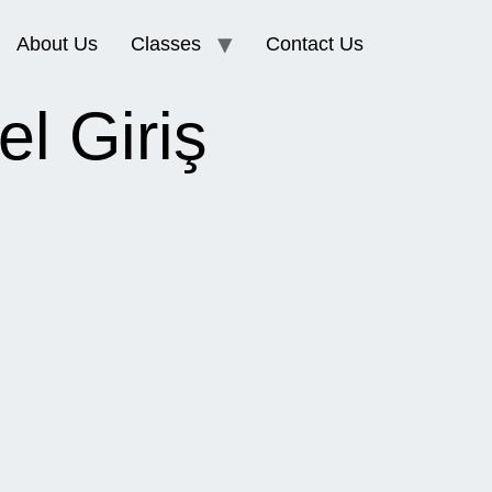
About Us
Classes
Contact Us
l Giriş