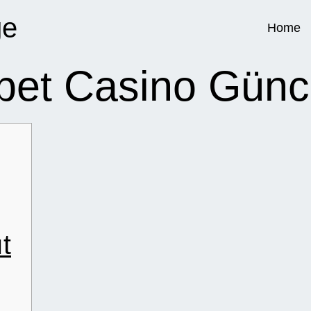
ge
Home
et Casino Günce
t