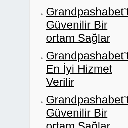
Grandpashabet’
Güvenilir Bir
ortam Sağlar
Grandpashabet’
En İyi Hizmet
Verilir
Grandpashabet’
Güvenilir Bir
ortam Sağlar