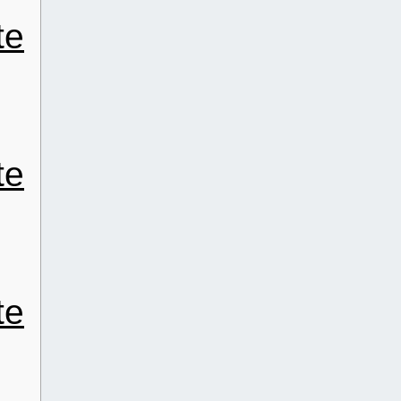
te
te
te