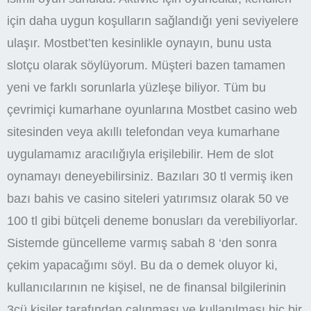
için daha uygun koşulların sağlandığı yeni seviyelere
ulaşır. Mostbet’ten kesinlikle oynayın, bunu usta
slotçu olarak söylüyorum. Müşteri bazen tamamen
yeni ve farklı sorunlarla yüzleşe biliyor. Tüm bu
çevrimiçi kumarhane oyunlarına Mostbet casino web
sitesinden veya akıllı telefondan veya kumarhane
uygulamamız aracılığıyla erişilebilir. Hem de slot
oynamayı deneyebilirsiniz. Bazıları 30 tl vermiş iken
bazı bahis ve casino siteleri yatırımsız olarak 50 ve
100 tl gibi bütçeli deneme bonusları da verebiliyorlar.
Sistemde güncelleme varmış sabah 8 ‘den sonra
çekim yapacağımı söyl. Bu da o demek oluyor ki,
kullanıcılarının ne kişisel, ne de finansal bilgilerinin
3cü kişiler tarafından çalınması ve kullanılması hiç bir