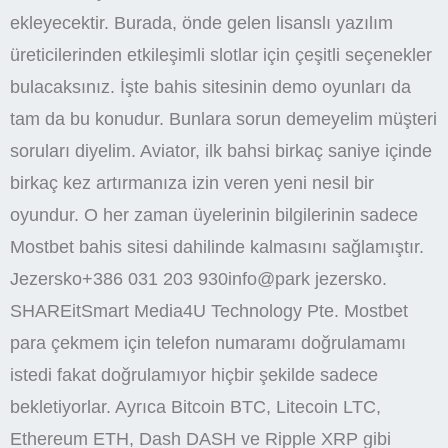
ekleyecektir. Burada, önde gelen lisanslı yazılım
üreticilerinden etkileşimli slotlar için çeşitli seçenekler
bulacaksınız. İşte bahis sitesinin demo oyunları da
tam da bu konudur. Bunlara sorun demeyelim müşteri
soruları diyelim. Aviator, ilk bahsi birkaç saniye içinde
birkaç kez artırmanıza izin veren yeni nesil bir
oyundur. O her zaman üyelerinin bilgilerinin sadece
Mostbet bahis sitesi dahilinde kalmasını sağlamıştır.
Jezersko+386 031 203 930info@park jezersko.
SHAREitSmart Media4U Technology Pte. Mostbet
para çekmem için telefon numaramı doğrulamamı
istedi fakat doğrulamıyor hiçbir şekilde sadece
bekletiyorlar. Ayrıca Bitcoin BTC, Litecoin LTC,
Ethereum ETH, Dash DASH ve Ripple XRP gibi