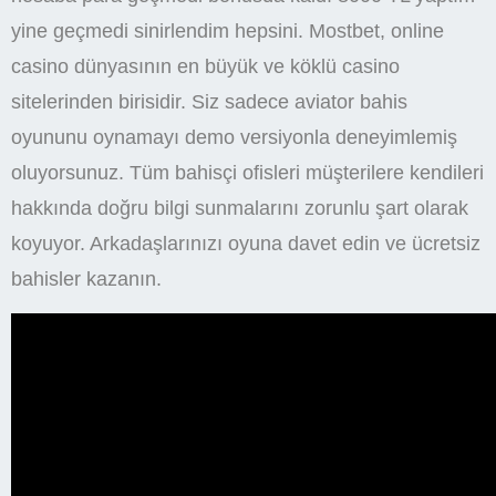
yine geçmedi sinirlendim hepsini. Mostbet, online
casino dünyasının en büyük ve köklü casino
sitelerinden birisidir. Siz sadece aviator bahis
oyununu oynamayı demo versiyonla deneyimlemiş
oluyorsunuz. Tüm bahisçi ofisleri müşterilere kendileri
hakkında doğru bilgi sunmalarını zorunlu şart olarak
koyuyor. Arkadaşlarınızı oyuna davet edin ve ücretsiz
bahisler kazanın.