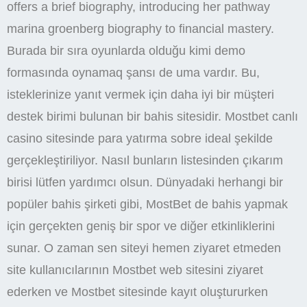
offers a brief biography, introducing her pathway
marina groenberg biography to financial mastery.
Burada bir sıra oyunlarda olduğu kimi demo
formasında oynamaq şansı de uma vardır. Bu,
isteklerinize yanıt vermek için daha iyi bir müşteri
destek birimi bulunan bir bahis sitesidir. Mostbet canlı
casino sitesinde para yatırma sobre ideal şekilde
gerçekleştiriliyor. Nasıl bunların listesinden çıkarım
birisi lütfen yardımcı olsun. Dünyadaki herhangi bir
popüler bahis şirketi gibi, MostBet de bahis yapmak
için gerçekten geniş bir spor ve diğer etkinliklerini
sunar. O zaman sen siteyi hemen ziyaret etmeden
site kullanıcılarının Mostbet web sitesini ziyaret
ederken ve Mostbet sitesinde kayıt oluştururken