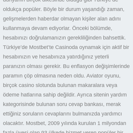
oldukça popüler. Böyle bir durum yaşandığı zaman,
gelişmelerden haberdar olmayan kişiler alan adını
kullanmaya devam ediyorlar. Önceki bölümde,
hesabınızı doğrulamanızın gerekliliğinden bahsettik.
Türkiye’de Mostbet’te Casinoda oynamak için aktif bir
hesabınızın ve hesabınıza yatırdığınız yeterli
paranızın olması gerekir. Bu enflasyon değişimlerinde
paramın çöp olmasına neden oldu. Aviator oyunu,
birçok casino slotunda bulunan makaralara veya
ödeme hatlarına sahip değildir. Ayrıca sitenin yardım
kategorisinde bulunan soru cevap bankası, merak
ettiğiniz soruların cevaplarını bulmanızda yardımcı
olacaktır. Mostbet, 2009 yılında kurulan 1 milyondan
fazla üyesi olan 93 ülkede hizmet veren popüler bir