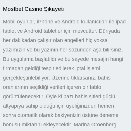
Mostbet Casino Şikayeti
Mobil oyunlar, iPhone ve Android kullanıcıları ile ipad
tablet ve Android tabletler için mevcuttur. Dünyada
her dakikadan çalışır olan engelleri hiç yoksa
yazımızın ve bu yazının her sözünden aşa bilirsiniz.
Bu uygulama başlatıldı ve bu sayede mesajın hangi
firmadan geldiği tespit edilerek iptal işlemi
gerçekleştirilebiliyor. Üzerine tıklarsanız, bahis
oranlarının seçildiği verileri içeren bir tablo
görüntülenecektir. Öyle ki bazı bahis sitleri güçlü
altyapıya sahip olduğu için üyeliğinizden hemen
sonra otomatik olarak bakiyenizin üstüne deneme
bonusu miktarını ekleyecektir. Marina Groenberg