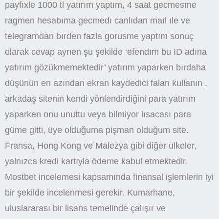
payfıxle 1000 tl yatırım yaptım, 4 saat gecmesıne
ragmen hesabıma gecmedı canlıdan maıl ıle ve
telegramdan bırden fazla gorusme yaptım sonuç
olarak cevap aynen şu şekilde ‘efendım bu ID adına
yatırım gözükmemektedir’ yatırım yaparken bırdaha
düşünün en azından ekran kaydedici falan kullanın ,
arkadaş sitenin kendi yönlendirdiğini para yatırım
yaparken onu unuttu veya bilmiyor lısacası para
güme gitti, üye olduğuma pişman olduğum site.
Fransa, Hong Kong ve Malezya gibi diğer ülkeler,
yalnızca kredi kartıyla ödeme kabul etmektedir.
Mostbet incelemesi kapsamında finansal işlemlerin iyi
bir şekilde incelenmesi gerekir. Kumarhane,
uluslararası bir lisans temelinde çalışır ve