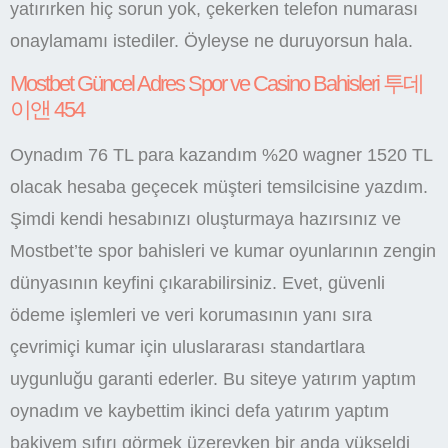
yatırırken hiç sorun yok, çekerken telefon numarası
onaylamamı istediler. Öyleyse ne duruyorsun hala.
Mostbet Güncel Adres Spor ve Casino Bahisleri 투데
이앤 454
Oynadım 76 TL para kazandım %20 wagner 1520 TL
olacak hesaba geçecek müşteri temsilcisine yazdım.
Şimdi kendi hesabınızı oluşturmaya hazırsınız ve
Mostbet’te spor bahisleri ve kumar oyunlarının zengin
dünyasının keyfini çıkarabilirsiniz. Evet, güvenli
ödeme işlemleri ve veri korumasının yanı sıra
çevrimiçi kumar için uluslararası standartlara
uygunluğu garanti ederler. Bu siteye yatırım yaptım
oynadım ve kaybettim ikinci defa yatırım yaptım
bakiyem sıfırı görmek üzereyken bir anda yükseldi