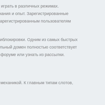
играть в различных режимах.
нания и опыт. Зарегистрированные
зарегистрированным пользователям
тиблокировки. Одним из самых быстрых
альный домен полностью соответствует
 форуме или узнать из рассылки.
 механикой. К главным типам слотов,