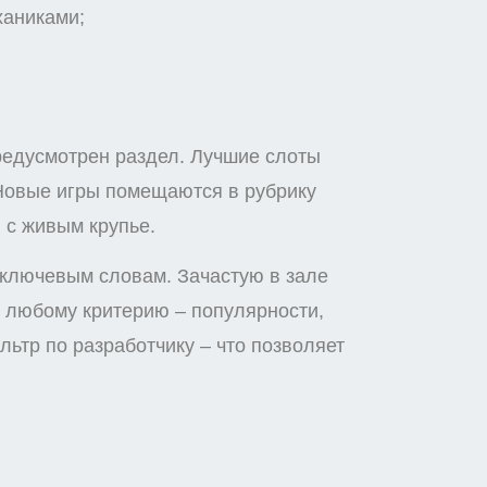
ханиками;
редусмотрен раздел. Лучшие слоты
Новые игры помещаются в рубрику
 с живым крупье.
 ключевым словам. Зачастую в зале
о любому критерию – популярности,
ьтр по разработчику – что позволяет