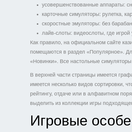
усовершенствованные аппараты: с
карточные симуляторы: рулетка, кар
скоростные эмуляторы: без бараба
лайв-слоты: видеослоты, где игрой
Как правило, на официальном сайте каз
помещаются в раздел «Популярное». Дл
«Новинки». Все настольные симуляторы 
В верхней части страницы имеется граф
имеется несколько видов сортировки, ч
рейтингу, отдаче или в алфавитном пор
выделить из коллекции игры подходяще
Игровые особе