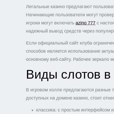
Легальные казино предлагают пользоват
Начинающие пользователи могут провери
игроки могут включать
azino 777
с насто
надежный вывод средств через популяр
Если официальный сайт клуба ограничен
способов является использование актуа
основному веб-сайту. Рабочее зеркало м
Виды слотов в
В игровом холле предлагаются разные т
доступных на домене казино, стоит отне
классика: с простым интерфейсом 