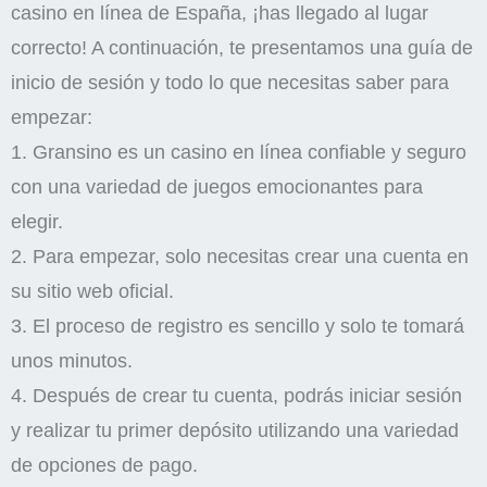
casino en línea de España, ¡has llegado al lugar
correcto! A continuación, te presentamos una guía de
inicio de sesión y todo lo que necesitas saber para
empezar:
1. Gransino es un casino en línea confiable y seguro
con una variedad de juegos emocionantes para
elegir.
2. Para empezar, solo necesitas crear una cuenta en
su sitio web oficial.
3. El proceso de registro es sencillo y solo te tomará
unos minutos.
4. Después de crear tu cuenta, podrás iniciar sesión
y realizar tu primer depósito utilizando una variedad
de opciones de pago.