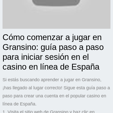
Cómo comenzar a jugar en
Gransino: guía paso a paso
para iniciar sesión en el
casino en línea de España
Si estás buscando aprender a jugar en Gransino,
¡has llegado al lugar correcto! Sigue esta guía paso a
paso para crear una cuenta en el popular casino en
línea de España.
1. Visita el sitio web de Gransino y haz clic en