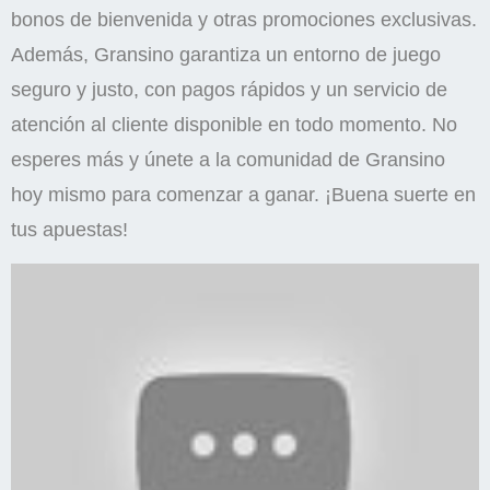
bonos de bienvenida y otras promociones exclusivas.
Además, Gransino garantiza un entorno de juego
seguro y justo, con pagos rápidos y un servicio de
atención al cliente disponible en todo momento. No
esperes más y únete a la comunidad de Gransino
hoy mismo para comenzar a ganar. ¡Buena suerte en
tus apuestas!