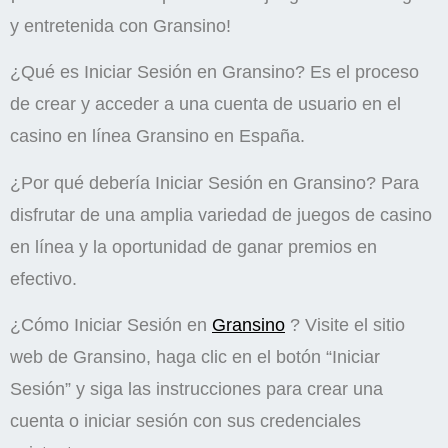
y entretenida con Gransino!
¿Qué es Iniciar Sesión en Gransino? Es el proceso
de crear y acceder a una cuenta de usuario en el
casino en línea Gransino en España.
¿Por qué debería Iniciar Sesión en Gransino? Para
disfrutar de una amplia variedad de juegos de casino
en línea y la oportunidad de ganar premios en
efectivo.
¿Cómo Iniciar Sesión en
Gransino
? Visite el sitio
web de Gransino, haga clic en el botón “Iniciar
Sesión” y siga las instrucciones para crear una
cuenta o iniciar sesión con sus credenciales