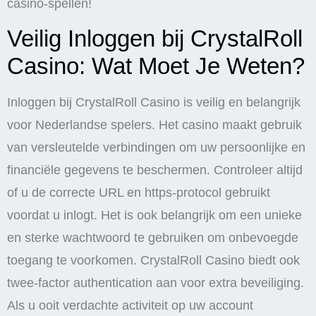
casino-spellen!
Veilig Inloggen bij CrystalRoll
Casino: Wat Moet Je Weten?
Inloggen bij CrystalRoll Casino is veilig en belangrijk
voor Nederlandse spelers. Het casino maakt gebruik
van versleutelde verbindingen om uw persoonlijke en
financiële gegevens te beschermen. Controleer altijd
of u de correcte URL en https-protocol gebruikt
voordat u inlogt. Het is ook belangrijk om een unieke
en sterke wachtwoord te gebruiken om onbevoegde
toegang te voorkomen. CrystalRoll Casino biedt ook
twee-factor authentication aan voor extra beveiliging.
Als u ooit verdachte activiteit op uw account