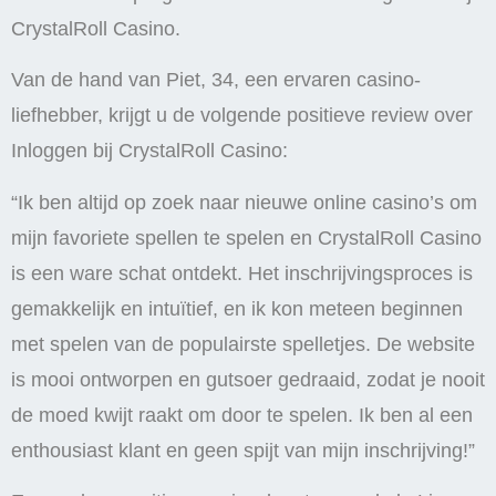
CrystalRoll Casino.
Van de hand van Piet, 34, een ervaren casino-
liefhebber, krijgt u de volgende positieve review over
Inloggen bij CrystalRoll Casino:
“Ik ben altijd op zoek naar nieuwe online casino’s om
mijn favoriete spellen te spelen en CrystalRoll Casino
is een ware schat ontdekt. Het inschrijvingsproces is
gemakkelijk en intuïtief, en ik kon meteen beginnen
met spelen van de populairste spelletjes. De website
is mooi ontworpen en gutsoer gedraaid, zodat je nooit
de moed kwijt raakt om door te spelen. Ik ben al een
enthousiast klant en geen spijt van mijn inschrijving!”