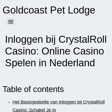
Goldcoast Pet Lodge
Inloggen bij CrystalRoll
Casino: Online Casino
Spelen in Nederland
Table of contents
Het Basisgedeelte van Inloggen bij CrystalRoll
Casino: Schakel Je In