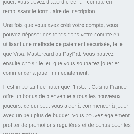
jouer, vous devez d’abord créer un compte en
remplissant le formulaire de inscription.
Une fois que vous avez créé votre compte, vous
pouvez déposer des fonds dans votre compte en
utilisant une méthode de paiement sécurisée, telle
que Visa, Mastercard ou PayPal. Vous pouvez
ensuite choisir le jeu que vous souhaitez jouer et
commencer à jouer immédiatement.
Il est important de noter que l’Instant Casino France
offre un bonus de bienvenue à tous les nouveaux
joueurs, ce qui peut vous aider à commencer à jouer
avec un peu plus de budget. Vous pouvez également
profiter de promotions régulières et de bonus pour les