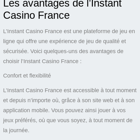
Les avantages de l’Instant
Casino France
L’Instant Casino France est une plateforme de jeu en
ligne qui offre une expérience de jeu de qualité et
sécurisée. Voici quelques-uns des avantages de
choisir l’Instant Casino France :
Confort et flexibilité
L’Instant Casino France est accessible à tout moment
et depuis n’importe où, grâce à son site web et à son
application mobile. Vous pouvez ainsi jouer à vos
jeux préférés, où que vous soyez, à tout moment de
la journée.