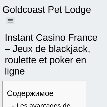
Goldcoast Pet Lodge
Instant Casino France
– Jeux de blackjack,
roulette et poker en
ligne
Содержимое
Les avantages de