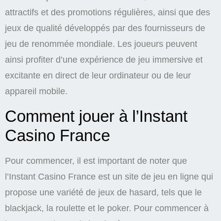
attractifs et des promotions régulières, ainsi que des
jeux de qualité développés par des fournisseurs de
jeu de renommée mondiale. Les joueurs peuvent
ainsi profiter d’une expérience de jeu immersive et
excitante en direct de leur ordinateur ou de leur
appareil mobile.
Comment jouer à l’Instant
Casino France
Pour commencer, il est important de noter que
l’Instant Casino France est un site de jeu en ligne qui
propose une variété de jeux de hasard, tels que le
blackjack, la roulette et le poker. Pour commencer à