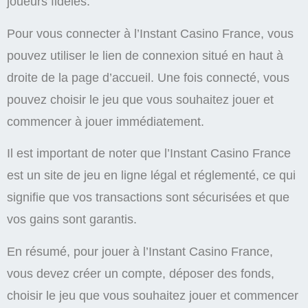
joueurs fidèles.
Pour vous connecter à l’Instant Casino France, vous
pouvez utiliser le lien de connexion situé en haut à
droite de la page d’accueil. Une fois connecté, vous
pouvez choisir le jeu que vous souhaitez jouer et
commencer à jouer immédiatement.
Il est important de noter que l’Instant Casino France
est un site de jeu en ligne légal et réglementé, ce qui
signifie que vos transactions sont sécurisées et que
vos gains sont garantis.
En résumé, pour jouer à l’Instant Casino France,
vous devez créer un compte, déposer des fonds,
choisir le jeu que vous souhaitez jouer et commencer