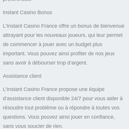
Instant Casino Bonus
L’Instant Casino France offre un bonus de bienvenue
attrayant pour les nouveaux joueurs, qui leur permet
de commencer à jouer avec un budget plus
important. Vous pouvez ainsi profiter de nos jeux
sans avoir à débourser trop d’argent.
Assistance client
L’Instant Casino France propose une équipe
d’assistance client disponible 24/7 pour vous aider à
résoudre tout problème ou à répondre à toutes vos
questions. Vous pouvez ainsi jouer en confiance,
sans vous soucier de rien.