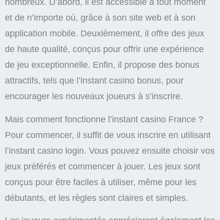
nombreux. D’abord, il est accessible à tout moment
et de n’importe où, grâce à son site web et à son
application mobile. Deuxièmement, il offre des jeux
de haute qualité, conçus pour offrir une expérience
de jeu exceptionnelle. Enfin, il propose des bonus
attractifs, tels que l’instant casino bonus, pour
encourager les nouveaux joueurs à s’inscrire.
Mais comment fonctionne l’instant casino France ?
Pour commencer, il suffit de vous inscrire en utilisant
l’instant casino login. Vous pouvez ensuite choisir vos
jeux préférés et commencer à jouer. Les jeux sont
conçus pour être faciles à utiliser, même pour les
débutants, et les règles sont claires et simples.