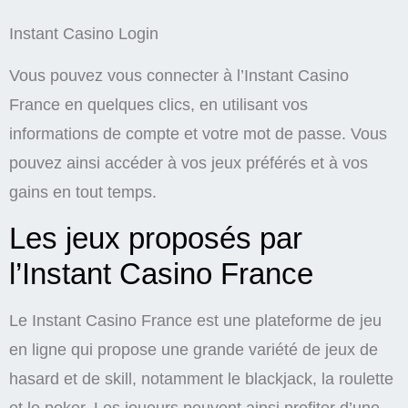
Instant Casino Login
Vous pouvez vous connecter à l’Instant Casino
France en quelques clics, en utilisant vos
informations de compte et votre mot de passe. Vous
pouvez ainsi accéder à vos jeux préférés et à vos
gains en tout temps.
Les jeux proposés par
l’Instant Casino France
Le Instant Casino France est une plateforme de jeu
en ligne qui propose une grande variété de jeux de
hasard et de skill, notamment le blackjack, la roulette
et le poker. Les joueurs peuvent ainsi profiter d’une