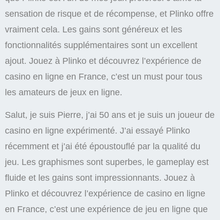
sensation de risque et de récompense, et Plinko offre
vraiment cela. Les gains sont généreux et les
fonctionnalités supplémentaires sont un excellent
ajout. Jouez à Plinko et découvrez l’expérience de
casino en ligne en France, c’est un must pour tous
les amateurs de jeux en ligne.
Salut, je suis Pierre, j’ai 50 ans et je suis un joueur de
casino en ligne expérimenté. J’ai essayé Plinko
récemment et j’ai été époustouflé par la qualité du
jeu. Les graphismes sont superbes, le gameplay est
fluide et les gains sont impressionnants. Jouez à
Plinko et découvrez l’expérience de casino en ligne
en France, c’est une expérience de jeu en ligne que