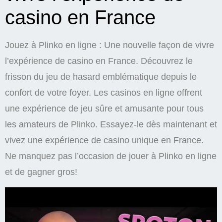
casino en France
Jouez à Plinko en ligne : Une nouvelle façon de vivre
l’expérience de casino en France. Découvrez le
frisson du jeu de hasard emblématique depuis le
confort de votre foyer. Les casinos en ligne offrent
une expérience de jeu sûre et amusante pour tous
les amateurs de Plinko. Essayez-le dès maintenant et
vivez une expérience de casino unique en France.
Ne manquez pas l’occasion de jouer à Plinko en ligne
et de gagner gros!