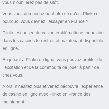
vous n’oublierez pas de sitôt.
Vous vous demandez peut-être ce qu’est Plinko et
pourquoi vous devriez l’essayer en France ?
Plinko est un jeu de casino emblématique, populaire
dans les casinos terrestres et maintenant disponible
en ligne.
En jouant à Plinko en ligne, vous pouvez profiter de
l’excitation et de la commodité de jouer à partir de
chez vous.
Alors, n’hésitez plus et venez découvrir l’expérience
de casino en ligne avec Plinko en France dès
maintenant !