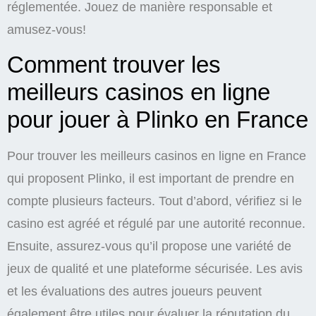
réglementée. Jouez de manière responsable et
amusez-vous!
Comment trouver les
meilleurs casinos en ligne
pour jouer à Plinko en France
Pour trouver les meilleurs casinos en ligne en France
qui proposent Plinko, il est important de prendre en
compte plusieurs facteurs. Tout d’abord, vérifiez si le
casino est agréé et régulé par une autorité reconnue.
Ensuite, assurez-vous qu’il propose une variété de
jeux de qualité et une plateforme sécurisée. Les avis
et les évaluations des autres joueurs peuvent
également être utiles pour évaluer la réputation du