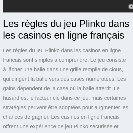
Les règles du jeu Plinko dans
les casinos en ligne français
Les règles du jeu Plinko dans les casinos en ligne
français sont simples à comprendre. Le jeu consiste
à lâcher une balle dans une grille remplie de clous,
qui dirigent la balle vers des cases numérotées. Les
gains dépendent de la case où la balle atterrit. Le
hasard est le facteur clé dans ce jeu, mais certaines
stratégies peuvent être adoptées pour augmenter les
chances de gagner. Les casinos en ligne français
offrent une expérience de jeu Plinko sécurisée et