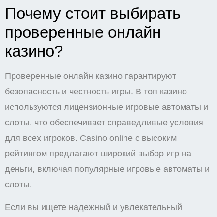
Почему стоит выбирать
проверенные онлайн
казино?
Проверенные онлайн казино гарантируют
безопасность и честность игры. В топ казино
используются лицензионные игровые автоматы и
слоты, что обеспечивает справедливые условия
для всех игроков. Casino online с высоким
рейтингом предлагают широкий выбор игр на
деньги, включая популярные игровые автоматы и
слоты.
Если вы ищете надежный и увлекательный