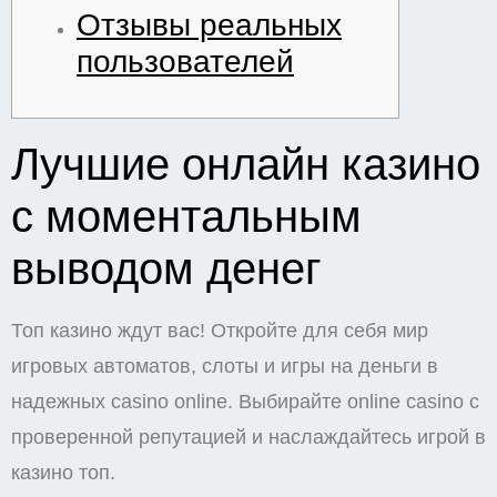
Отзывы реальных
пользователей
Лучшие онлайн казино
с моментальным
выводом денег
Топ казино ждут вас! Откройте для себя мир
игровых автоматов, слоты и игры на деньги в
надежных casino online. Выбирайте online casino с
проверенной репутацией и наслаждайтесь игрой в
казино топ.