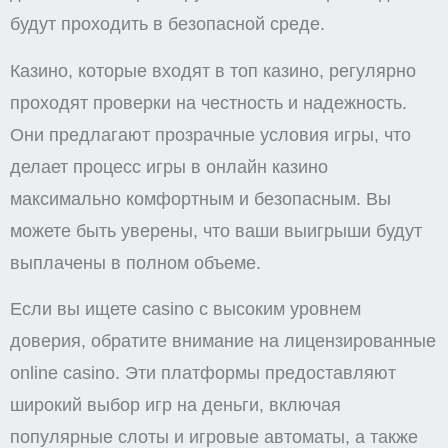
будут проходить в безопасной среде.
Казино, которые входят в топ казино, регулярно
проходят проверки на честность и надежность.
Они предлагают прозрачные условия игры, что
делает процесс игры в онлайн казино
максимально комфортным и безопасным. Вы
можете быть уверены, что ваши выигрыши будут
выплачены в полном объеме.
Если вы ищете casino с высоким уровнем
доверия, обратите внимание на лицензированные
online casino. Эти платформы предоставляют
широкий выбор игр на деньги, включая
популярные слоты и игровые автоматы, а также