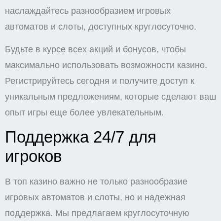
наслаждайтесь разнообразием игровых
автоматов и слоты, доступных круглосуточно.
Будьте в курсе всех акций и бонусов, чтобы
максимально использовать возможности казино.
Регистрируйтесь сегодня и получите доступ к
уникальным предложениям, которые сделают ваш
опыт игры еще более увлекательным.
Поддержка 24/7 для
игроков
В топ казино важно не только разнообразие
игровых автоматов и слоты, но и надежная
поддержка. Мы предлагаем круглосуточную