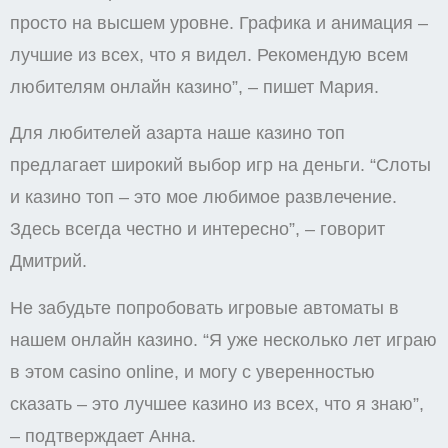
просто на высшем уровне. Графика и анимация –
лучшие из всех, что я видел. Рекомендую всем
любителям онлайн казино”, – пишет Мария.
Для любителей азарта наше казино топ
предлагает широкий выбор игр на деньги. “Слоты
и казино топ – это мое любимое развлечение.
Здесь всегда честно и интересно”, – говорит
Дмитрий.
Не забудьте попробовать игровые автоматы в
нашем онлайн казино. “Я уже несколько лет играю
в этом casino online, и могу с уверенностью
сказать – это лучшее казино из всех, что я знаю”,
– подтверждает Анна.