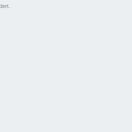
dert.