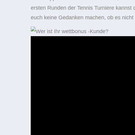
ersten Runden der Tennis Turniere kannst 
euch keine Gedanken machen, ob es nicht zu