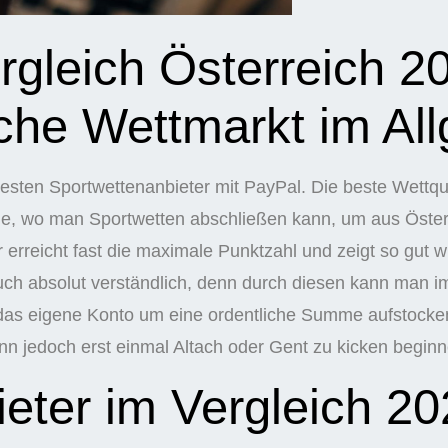
rgleich Österreich 2
sche Wettmarkt im A
ebtesten Sportwettenanbieter mit PayPal. Die beste Wettq
age, wo man Sportwetten abschließen kann, um aus Österre
 erreicht fast die maximale Punktzahl und zeigt so gut 
t auch absolut verständlich, denn durch diesen kann man 
das eigene Konto um eine ordentliche Summe aufstocken
nn jedoch erst einmal Altach oder Gent zu kicken beginn
eter im Vergleich 20