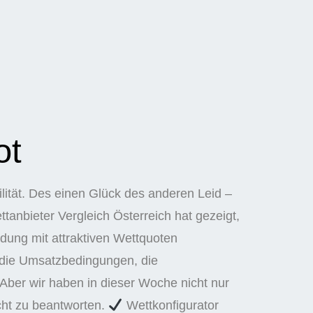
ot
ilität. Des einen Glück des anderen Leid –
tanbieter Vergleich Österreich hat gezeigt,
ndung mit attraktiven Wettquoten
 die Umsatzbedingungen, die
Aber wir haben in dieser Woche nicht nur
cht zu beantworten.
Wettkonfigurator