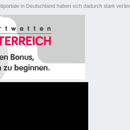
portale in Deutschland haben sich dadurch stark verän