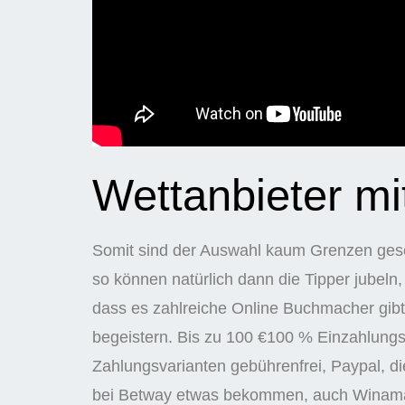
Wettanbieter mi
Somit sind der Auswahl kaum Grenzen gesetzt
so können natürlich dann die Tipper jubeln,
dass es zahlreiche Online Buchmacher gibt,
begeistern. Bis zu 100 €100 % Einzahlung
Zahlungsvarianten gebührenfrei, Paypal, d
bei Betway etwas bekommen, auch Winamax 