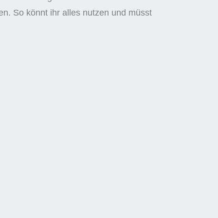
n. So könnt ihr alles nutzen und müsst