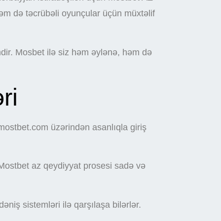
həm də təcrübəli oyunçular üçün müxtəlif
mdir. Mosbet ilə siz həm əylənə, həm də
ri
mostbet.com üzərindən asanlıqla giriş
 Mostbet az qeydiyyat prosesi sadə və
iş sistemləri ilə qarşılaşa bilərlər.