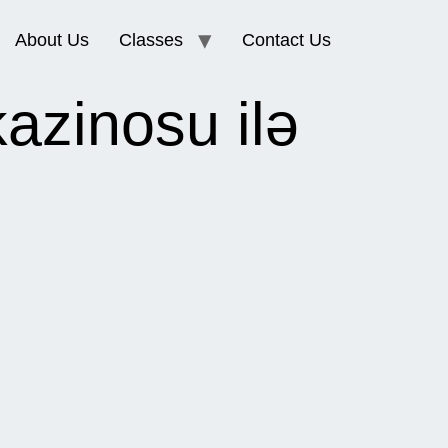
About Us
Classes
Contact Us
azinosu ilə