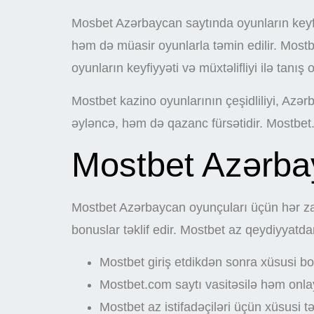
Mosbet Azərbaycan saytında oyunların keyfiy
həm də müasir oyunlarla təmin edilir. Most
oyunların keyfiyyəti və müxtəlifliyi ilə tanış 
Mostbet kazino oyunlarının çeşidliliyi, Azə
əyləncə, həm də qazanc fürsətidir. Mostbet
Mostbet Azərbay
Mostbet Azərbaycan oyunçuları üçün hər zam
bonuslar təklif edir. Mostbet az qeydiyyatd
Mostbet giriş etdikdən sonra xüsusi bon
Mostbet.com saytı vasitəsilə həm onlay
Mostbet az istifadəçiləri üçün xüsusi t