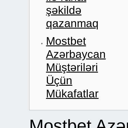
şəkildə
qazanmaq
Mostbet
Azərbaycan
Müştəriləri
Üçün
Mükafatlar
Mostbet Azər