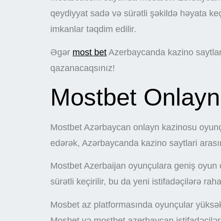
qeydiyyat sadə və sürətli şəkildə həyata ke
imkanlar təqdim edilir.
Əgər
most bet
Azerbaycanda kazino saytlari
qazanacaqsınız!
Mostbet Onlayn 
Mostbet Azərbaycan onlayn kazinosu oyunçul
edərək, Azərbaycanda kazino saytlari arasın
Mostbet Azerbaijan oyunçulara geniş oyun ç
sürətli keçirilir, bu da yeni istifadəçilərə rah
Mosbet az platformasında oyunçular yüksək ke
Mosbet və mostbet azerbaycan istifadəçilər