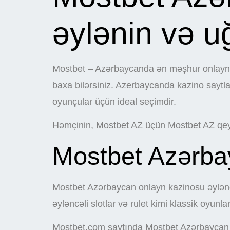
əylənin və u
Mostbet – Azərbaycanda ən məşhur onlayn ka
baxa bilərsiniz. Azerbaycanda kazino sayt
oyunçular üçün ideal seçimdir.
Həmçinin, Mostbet AZ üçün Mostbet AZ qeydi
Mostbet Azərba
Mostbet Azərbaycan onlayn kazinosu əylənc
əyləncəli slotlar və rulet kimi klassik oyunl
Mostbet.com saytında Mostbet Azərbaycan ü