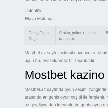
Üstünlük
Əlavə Məlumat
Geniş Oyun
Slotlar, poker, rulet və
B
Çeşidi
daha çox
Mostbet.az saytı vasitəsilə oyunçular rahatl
üçün bu, əvəzolunmaz bir təcrübədir.
Mostbet kazino o
Mostbet.az saytında oyun seçimi zəngindir 
arasında ən geniş oyun çeşidi ilə fərqlənir. 
az qeydiyyatdan keçərək, bu geniş oyun dün