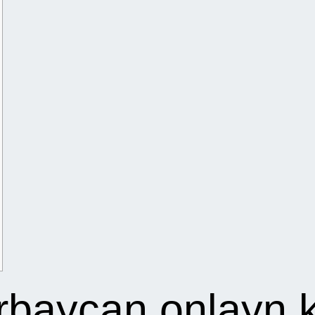
baycan onlayn k