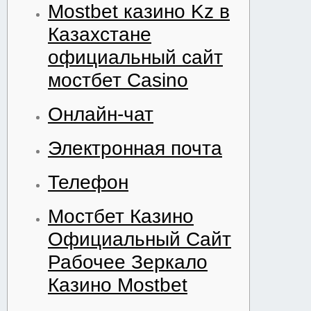
Mostbet казино Kz в
Казахстане
официальный сайт
мостбет Casino
Онлайн-чат
Электронная почта
Телефон
Мостбет Казино
Официальный Сайт
Рабочее Зеркало
Казино Mostbet