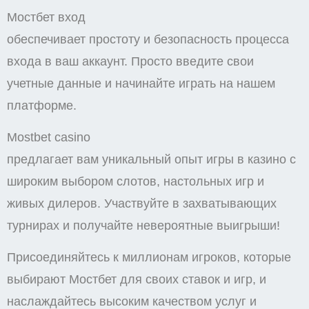
Мостбет вход
обеспечивает простоту и безопасность процесса
входа в ваш аккаунт. Просто введите свои
учетные данные и начинайте играть на нашем
платформе.
Mostbet casino
предлагает вам уникальный опыт игры в казино с
широким выбором слотов, настольных игр и
живых дилеров. Участвуйте в захватывающих
турнирах и получайте невероятные выигрыши!
Присоединяйтесь к миллионам игроков, которые
выбирают Мостбет для своих ставок и игр, и
наслаждайтесь высоким качеством услуг и