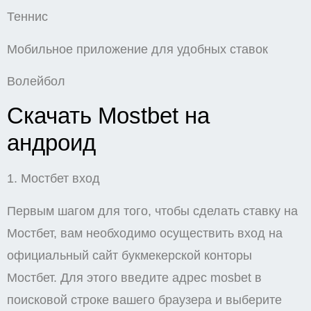
Теннис
Мобильное приложение для удобных ставок
Волейбол
Cкачать Mostbet на
андроид
1. Мостбет вход
Первым шагом для того, чтобы сделать ставку на
Мостбет, вам необходимо осуществить вход на
официальный сайт букмекерской конторы
Мостбет. Для этого введите адрес mosbet в
поисковой строке вашего браузера и выберите