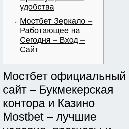
удобства
Мостбет Зеркало –
Работающее на
Сегодня – Вход –
Сайт
Мостбет официальный
сайт – Букмекерская
контора и Казино
Mostbet – лучшие