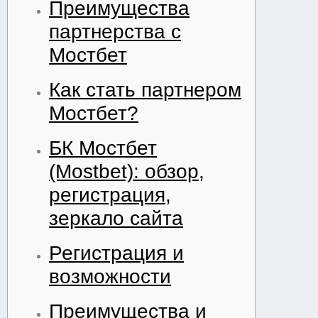
Преимущества
партнерства с
Мостбет
Как стать партнером
Мостбет?
БК Мостбет
(Mostbet): обзор,
регистрация,
зеркало сайта
Регистрация и
возможности
Преимущества и