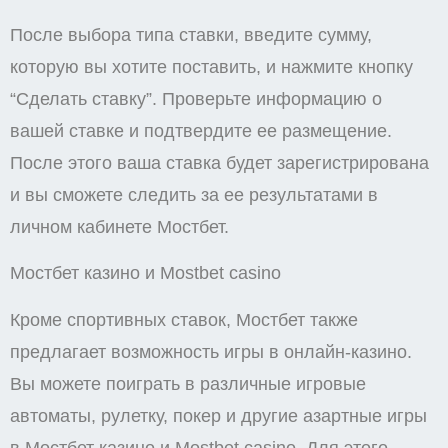
После выбора типа ставки, введите сумму,
которую вы хотите поставить, и нажмите кнопку
“Сделать ставку”. Проверьте информацию о
вашей ставке и подтвердите ее размещение.
После этого ваша ставка будет зарегистрирована
и вы сможете следить за ее результатами в
личном кабинете Мостбет.
Мостбет казино и Mostbet casino
Кроме спортивных ставок, Мостбет также
предлагает возможность игры в онлайн-казино.
Вы можете поиграть в различные игровые
автоматы, рулетку, покер и другие азартные игры
в Мостбет казино и Mostbet casino. Для этого