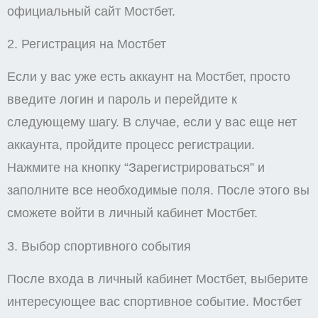
официальный сайт Мостбет.
2. Регистрация на Мостбет
Если у вас уже есть аккаунт на Мостбет, просто
введите логин и пароль и перейдите к
следующему шагу. В случае, если у вас еще нет
аккаунта, пройдите процесс регистрации.
Нажмите на кнопку “Зарегистрироваться” и
заполните все необходимые поля. После этого вы
сможете войти в личный кабинет Мостбет.
3. Выбор спортивного события
После входа в личный кабинет Мостбет, выберите
интересующее вас спортивное событие. Мостбет