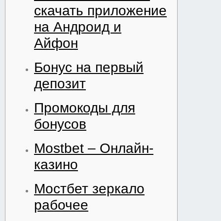
скачать приложение
на Андроид и
Айфон
Бонус на первый
депозит
Промокоды для
бонусов
Mostbet – Онлайн-
казино
Мостбет зеркало
рабочее