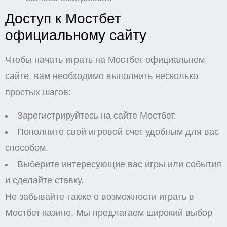
Доступ к Мостбет
официальному сайту
Чтобы начать играть на Мостбет официальном
сайте, вам необходимо выполнить несколько
простых шагов:
Зарегистрируйтесь на сайте Мостбет.
Пополните свой игровой счет удобным для вас
способом.
Выберите интересующие вас игры или события
и сделайте ставку.
Не забывайте также о возможности играть в
Мостбет казино. Мы предлагаем широкий выбор