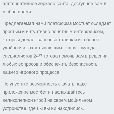
альтернативное зеркало сайта, доступное вам в
любое время.
Предлагаемая нами платформа мостбет обладает
простым и интуитивно понятным интерфейсом,
который делает ваш опыт ставок и игр более
удобным и захватывающим. Наша команда
специалистов 24/7 готова помочь вам в решении
любых вопросов и обеспечить безопасность
вашего игрового процесса.
Не упустите возможность скачать наше
приложение мостбет и наслаждайтесь
великолепной игрой на своем мобильном
устройстве, где бы вы ни находились.