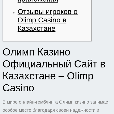
Отзывы игроков о
Olimp Casino в
Казахстане
Олимп Казино
Официальный Сайт в
Казахстане – Olimp
Casino
В мире онлайн-гемблинга Олимп казино занимает
особое место благодаря своей надежности и