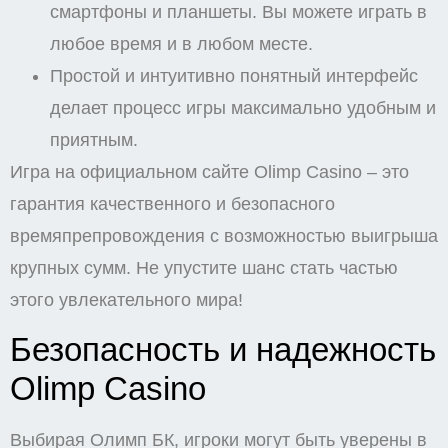
смартфоны и планшеты. Вы можете играть в
любое время и в любом месте.
Простой и интуитивно понятный интерфейс
делает процесс игры максимально удобным и
приятным.
Игра на официальном сайте Olimp Casino – это
гарантия качественного и безопасного
времяпрепровождения с возможностью выигрыша
крупных сумм. Не упустите шанс стать частью
этого увлекательного мира!
Безопасность и надежность
Olimp Casino
Выбирая Олимп БК, игроки могут быть уверены в