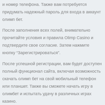
и номер телефона. Также вам потребуется
придумать надежный пароль для входа в аккаунт
олимп бет.
После заполнения всех полей, внимательно
прочитайте условия и правила Olimp Casino и
подтвердите свое согласие. Затем нажмите
кнопку “Зарегистрироваться”.
После успешной регистрации, вам будет доступен
полный функционал сайта, включая возможность
скачать олимп бет на свой мобильный телефон
или планшет. Также вы сможете начать игру в
олимбет и испытать удачу в различных играх
казино.