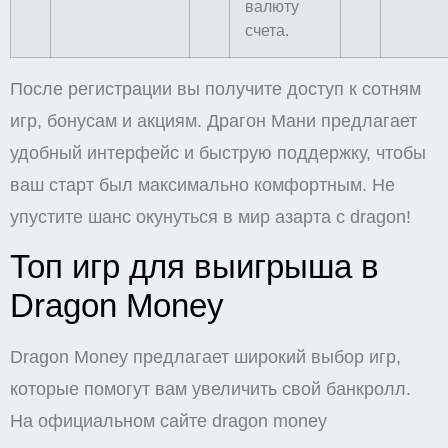
валюту
счета.
После регистрации вы получите доступ к сотням
игр, бонусам и акциям. Драгон Мани предлагает
удобный интерфейс и быструю поддержку, чтобы
ваш старт был максимально комфортным. Не
упустите шанс окунуться в мир азарта с dragon!
Топ игр для выигрыша в
Dragon Money
Dragon Money предлагает широкий выбор игр,
которые помогут вам увеличить свой банкролл.
На официальном сайте dragon money