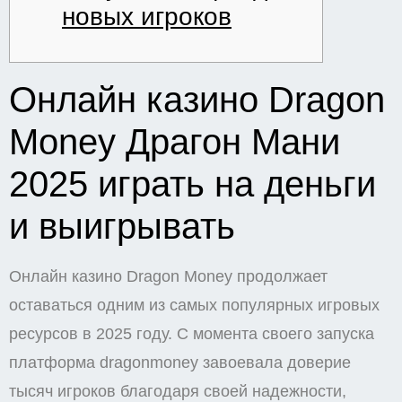
новых игроков
Онлайн казино Dragon
Money Драгон Мани
2025 играть на деньги
и выигрывать
Онлайн казино Dragon Money продолжает
оставаться одним из самых популярных игровых
ресурсов в 2025 году. С момента своего запуска
платформа dragonmoney завоевала доверие
тысяч игроков благодаря своей надежности,