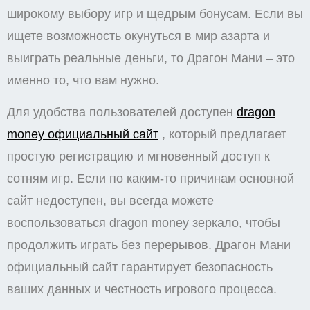
широкому выбору игр и щедрым бонусам. Если вы
ищете возможность окунуться в мир азарта и
выиграть реальные деньги, то Драгон Мани – это
именно то, что вам нужно.
Для удобства пользователей доступен
dragon
money официальный сайт
, который предлагает
простую регистрацию и мгновенный доступ к
сотням игр. Если по каким-то причинам основной
сайт недоступен, вы всегда можете
воспользоваться dragon money зеркало, чтобы
продолжить играть без перерывов. Драгон Мани
официальный сайт гарантирует безопасность
ваших данных и честность игрового процесса.