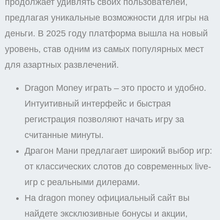
продолжает удивлять своих пользователей,
предлагая уникальные возможности для игры на
деньги. В 2025 году платформа вышла на новый
уровень, став одним из самых популярных мест
для азартных развлечений.
Dragon Money играть – это просто и удобно.
Интуитивный интерфейс и быстрая
регистрация позволяют начать игру за
считанные минуты.
Драгон Мани предлагает широкий выбор игр:
от классических слотов до современных live-
игр с реальными дилерами.
На dragon money официальный сайт вы
найдете эксклюзивные бонусы и акции,