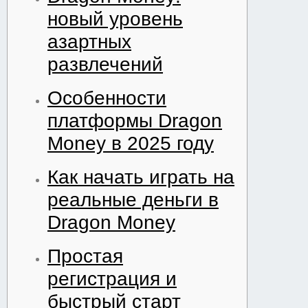
новый уровень
азартных
развлечений
Особенности
платформы Dragon
Money в 2025 году
Как начать играть на
реальные деньги в
Dragon Money
Простая
регистрация и
быстрый старт