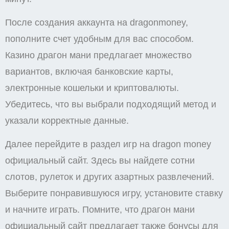
После создания аккаунта на dragonmoney,
пополните счет удобным для вас способом.
Казино драгон мани предлагает множество
вариантов, включая банковские карты,
электронные кошельки и криптовалюты.
Убедитесь, что вы выбрали подходящий метод и
указали корректные данные.
Далее перейдите в раздел игр на dragon money
официальный сайт. Здесь вы найдете сотни
слотов, рулеток и других азартных развлечений.
Выберите понравившуюся игру, установите ставку
и начните играть. Помните, что драгон мани
официальный сайт предлагает также бонусы для