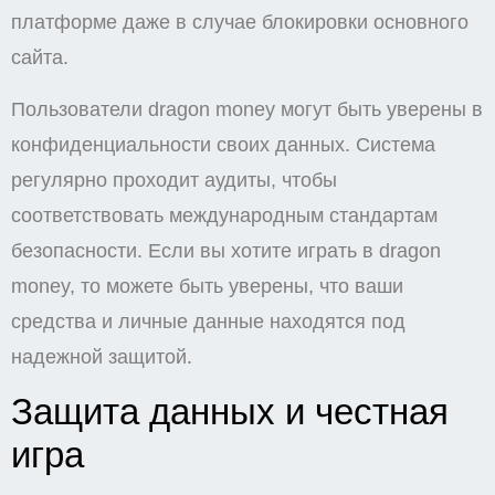
платформе даже в случае блокировки основного
сайта.
Пользователи dragon money могут быть уверены в
конфиденциальности своих данных. Система
регулярно проходит аудиты, чтобы
соответствовать международным стандартам
безопасности. Если вы хотите играть в dragon
money, то можете быть уверены, что ваши
средства и личные данные находятся под
надежной защитой.
Защита данных и честная
игра