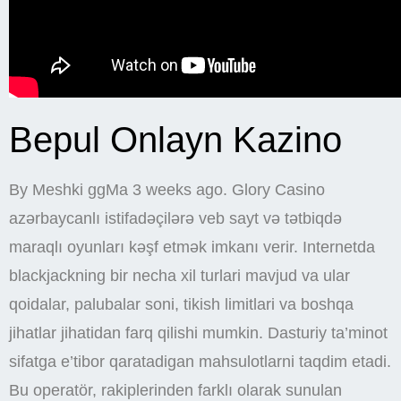
Bepul Onlayn Kazino
By Meshki ggMa 3 weeks ago. Glory Casino
azərbaycanlı istifadəçilərə veb sayt və tətbiqdə
maraqlı oyunları kəşf etmək imkanı verir. Internetda
blackjackning bir necha xil turlari mavjud va ular
qoidalar, palubalar soni, tikish limitlari va boshqa
jihatlar jihatidan farq qilishi mumkin. Dasturiy ta’minot
sifatga e’tibor qaratadigan mahsulotlarni taqdim etadi.
Bu operatör, rakiplerinden farklı olarak sunulan