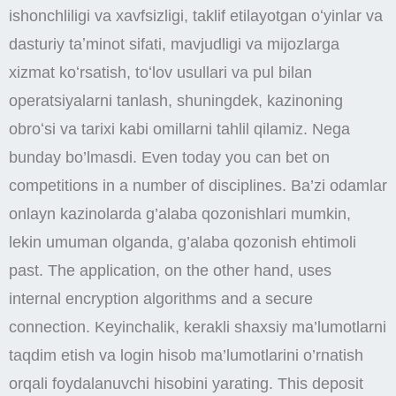
ishonchliligi va xavfsizligi, taklif etilayotgan oʻyinlar va
dasturiy taʼminot sifati, mavjudligi va mijozlarga
xizmat koʻrsatish, toʻlov usullari va pul bilan
operatsiyalarni tanlash, shuningdek, kazinoning
obroʻsi va tarixi kabi omillarni tahlil qilamiz. Nega
bunday bo’lmasdi. Even today you can bet on
competitions in a number of disciplines. Ba’zi odamlar
onlayn kazinolarda g’alaba qozonishlari mumkin,
lekin umuman olganda, g’alaba qozonish ehtimoli
past. The application, on the other hand, uses
internal encryption algorithms and a secure
connection. Keyinchalik, kerakli shaxsiy ma’lumotlarni
taqdim etish va login hisob ma’lumotlarini o’rnatish
orqali foydalanuvchi hisobini yarating. This deposit