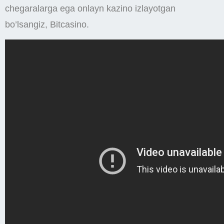
chegaralarga ega onlayn kazino izlayotgan
bo’lsangiz, Bitcasino.