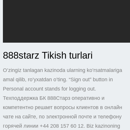
888starz Tikish turlari
O’zingiz tanlagan kazinoda ularning ko’rsatmalariga
amal qilib, ro’yxatdan o’ting. “Sign out” button in
Personal account stands for logging out.
Техподдержка БК 888Старз оперативно и
компетентно решает вопросы клиентов в онлайн
чате на сайте, по электронной почте и телефону
горячей линии +44 208 157 60 12. Biz kazinoning