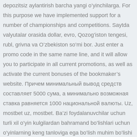
depozitsiz aylantirish barcha yangi o’yinchilarga. For
this purpose we have implemented support for a
number of championships and competitions. Saytda
valyutalar orasida dollar, evro, Qozog’iston tengesi,
rubl, grivna va O’zbekiston so’mi bor. Just enter a
promo code in the same name line, and it will allow
you to participate in all current promotions, as well as
activate the current bonuses of the bookmaker’s
website. Причем минимальный вывод средств
составляет 5000 сума, а минимально возможная
ставка равняется 1000 национальной валюты. Uz,
mostbet uz, mostbet. Ba’zi foydalanuvchilar uchun
turli xil o’yin kulgilardan bahramand bo’lishlari uchun
o’yinlarning keng tanloviga ega bo’lish muhim bo’lishi