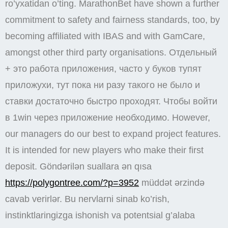
ro’yxatidan o’ting. MarathonBet have shown a further
commitment to safety and fairness standards, too, by
becoming affiliated with IBAS and with GamCare,
amongst other third party organisations. Отдельный
+ это работа приложения, часто у буков тупят
приложухи, тут пока ни разу такого не было и
ставки достаточно быстро проходят. Чтобы войти
в 1win через приложение необходимо. However,
our managers do our best to expand project features.
It is intended for new players who make their first
deposit. Göndərilən suallara ən qısa
https://polygontree.com/?p=3952
müddət ərzində
cavab verirlər. Bu nervlarni sinab ko’rish,
instinktlaringizga ishonish va potentsial g’alaba