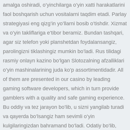
amalga oshiradi, o’yinchilarga o’yin xatti harakatlarini
faol boshqarish uchun vositalarni taqdim etadi. Parlay
strategiyasi eng qizg’in yo’llarni bosib o’tishdir. Xizmat
va o’yin takliflariga e’tibor beramiz. Bundan tashqari,
agar siz telefon yoki planshetdan foydalansangiz,
parolingizni tiklashingiz mumkin bo’ladi. Rus tilidagi
rasmiy onlayn kazino bo’lgan Slotozalning afzalliklari
o’yin mashinalarining juda ko’p assortimentidadir. All
of them are presented in our casino by leading
gaming software developers, which in turn provide
gamblers with a quality and safe gaming experience.
Bu oddiy va tez jarayon bo’lib, u sizni yangilab turadi
va qayerda bo’lsangiz ham sevimli o’yin
kulgilaringizdan bahramand bo’ladi. Odatiy bo’lib,