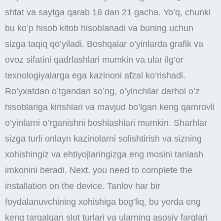
shtat va saytga qarab 18 dan 21 gacha. Yo’q, chunki
bu ko’p hisob kitob hisoblanadi va buning uchun
sizga taqiq qo’yiladi. Boshqalar o’yinlarda grafik va
ovoz sifatini qadrlashlari mumkin va ular ilg’or
texnologiyalarga ega kazinoni afzal ko’rishadi.
Ro’yxatdan o’tgandan so’ng, o’yinchilar darhol o’z
hisoblariga kirishlari va mavjud bo’lgan keng qamrovli
o’yinlarni o’rganishni boshlashlari mumkin. Sharhlar
sizga turli onlayn kazinolarni solishtirish va sizning
xohishingiz va ehtiyojlaringizga eng mosini tanlash
imkonini beradi. Next, you need to complete the
installation on the device. Tanlov har bir
foydalanuvchining xohishiga bog’liq, bu yerda eng
keng tarqalgan slot turlari va ularning asosiy farqlari