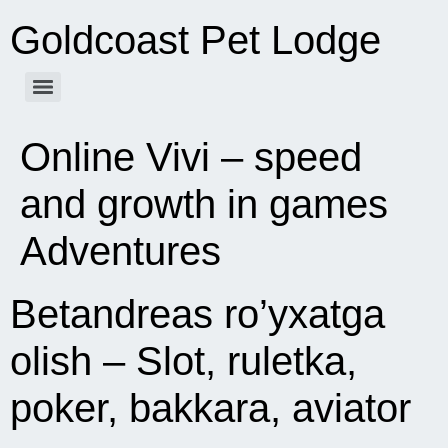
Goldcoast Pet Lodge
Online Vivi – speed
and growth in games
Adventures
Betandreas ro’yxatga
olish – Slot, ruletka,
poker, bakkara, aviator