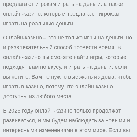
предлагают игрокам играть на деньги, а также
онлайн-казино, которые предлагают игрокам
играть на реальные деньги.
Онлайн-казино – это не только игры на деньги, но
и развлекательный способ провести время. В
онлайн-казино вы сможете найти игры, которые
подходят вам по вкусу, и играть на деньги, если
вы хотите. Вам не нужно выезжать из дома, чтобы
играть в казино, потому что онлайн-казино
доступны из любого места.
В 2025 году онлайн-казино только продолжат
развиваться, и мы будем наблюдать за новыми и
интересными изменениями в этом мире. Если вы