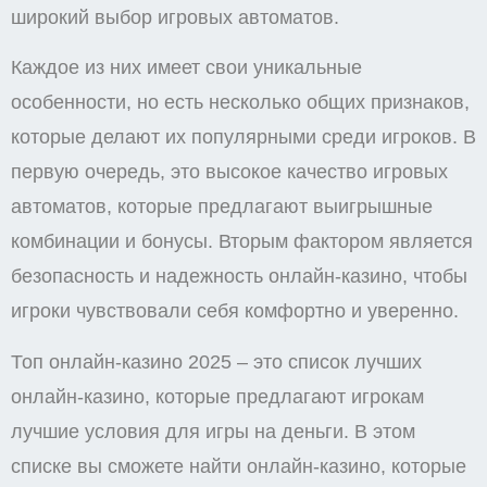
широкий выбор игровых автоматов.
Каждое из них имеет свои уникальные
особенности, но есть несколько общих признаков,
которые делают их популярными среди игроков. В
первую очередь, это высокое качество игровых
автоматов, которые предлагают выигрышные
комбинации и бонусы. Вторым фактором является
безопасность и надежность онлайн-казино, чтобы
игроки чувствовали себя комфортно и уверенно.
Топ онлайн-казино 2025 – это список лучших
онлайн-казино, которые предлагают игрокам
лучшие условия для игры на деньги. В этом
списке вы сможете найти онлайн-казино, которые