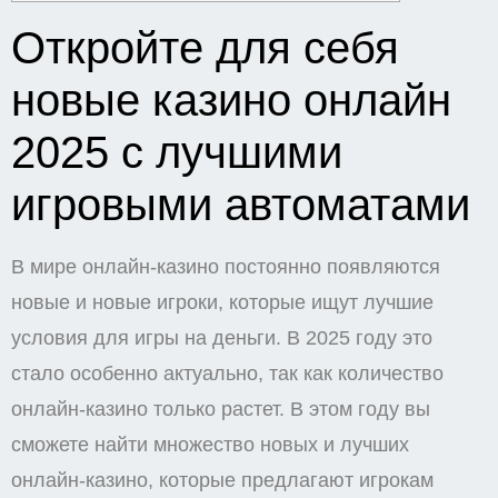
Откройте для себя
новые казино онлайн
2025 с лучшими
игровыми автоматами
В мире онлайн-казино постоянно появляются
новые и новые игроки, которые ищут лучшие
условия для игры на деньги. В 2025 году это
стало особенно актуально, так как количество
онлайн-казино только растет. В этом году вы
сможете найти множество новых и лучших
онлайн-казино, которые предлагают игрокам