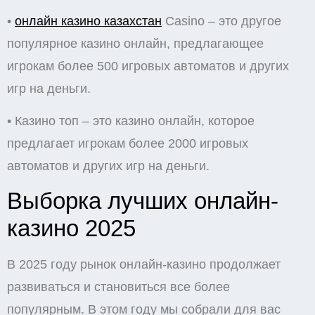
•
онлайн казино казахстан
Casino – это другое
популярное казино онлайн, предлагающее
игрокам более 500 игровых автоматов и других
игр на деньги.
• Казино топ – это казино онлайн, которое
предлагает игрокам более 2000 игровых
автоматов и других игр на деньги.
Выборка лучших онлайн-
казино 2025
В 2025 году рынок онлайн-казино продолжает
развиваться и становиться все более
популярным. В этом году мы собрали для вас