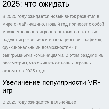
2025: что ожидать
В 2025 году ожидается новый виток развития в
мире онлайн-казино. Новый год принесет с собой
множество новых игровых автоматов, которые
радуют игроков своей инновационной графикой,
функциональными возможностями и
выигрышными комбинациями. В этом разделе мы
рассмотрим, что ожидать от новых игровых
автоматов 2025 года.
Увеличение популярности VR-
игр
В 2025 году ожидается дальнейшее