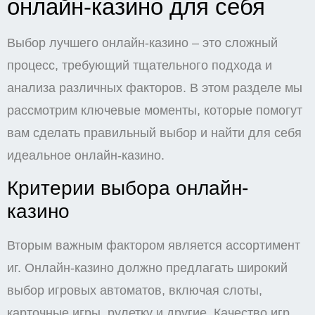
онлайн-казино для себя
Выбор лучшего онлайн-казино – это сложный
процесс, требующий тщательного подхода и
анализа различных факторов. В этом разделе мы
рассмотрим ключевые моменты, которые помогут
вам сделать правильный выбор и найти для себя
идеальное онлайн-казино.
Критерии выбора онлайн-
казино
Вторым важным фактором является ассортимент
иг. Онлайн-казино должно предлагать широкий
выбор игровых автоматов, включая слоты,
карточные игры, рулетку и другие. Качество игр