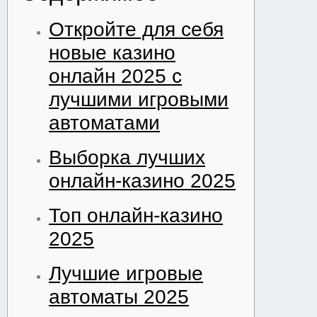
Откройте для себя
новые казино
онлайн 2025 с
лучшими игровыми
автоматами
Выборка лучших
онлайн-казино 2025
Топ онлайн-казино
2025
Лучшие игровые
автоматы 2025