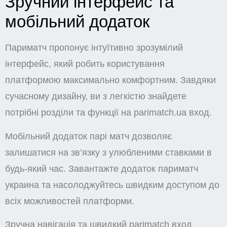
Зручний інтерфейс та
мобільний додаток
Париматч пропонує інтуїтивно зрозумілий
інтерфейс, який робить користування
платформою максимально комфортним. Завдяки
сучасному дизайну, ви з легкістю знайдете
потрібні розділи та функції на parimatch.ua вход.
Мобільний додаток парі матч дозволяє
залишатися на зв’язку з улюбленими ставками в
будь-який час. Завантажте додаток париматч
украина та насолоджуйтесь швидким доступом до
всіх можливостей платформи.
Зручна навігація та швидкий parimatch вход