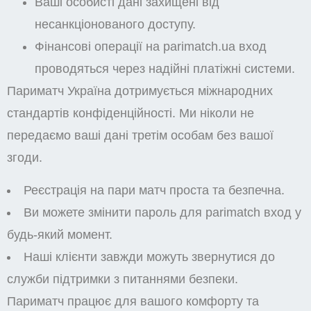
Ваші особисті дані захищені від
несанкціонованого доступу.
Фінансові операції на parimatch.ua вход
проводяться через надійні платіжні системи.
Париматч Україна дотримується міжнародних
стандартів конфіденційності. Ми ніколи не
передаємо ваші дані третім особам без вашої
згоди.
Реєстрація на пари матч проста та безпечна.
Ви можете змінити пароль для parimatch вход у
будь-який момент.
Наші клієнти завжди можуть звернутися до
служби підтримки з питаннями безпеки.
Париматч працює для вашого комфорту та