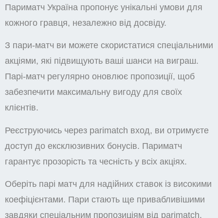
Париматч Україна пропонує унікальні умови для
кожного гравця, незалежно від досвіду.
З пари-матч ви можете скористатися спеціальними
акціями, які підвищують ваші шанси на виграш.
Парі-матч регулярно оновлює пропозиції, щоб
забезпечити максимальну вигоду для своїх
клієнтів.
Реєструючись через parimatch вход, ви отримуєте
доступ до ексклюзивних бонусів. Париматч
гарантує прозорість та чесність у всіх акціях.
Оберіть парі матч для надійних ставок із високими
коефіцієнтами. Пари стають ще привабливішими
завдяки спеціальним пропозиціям від parimatch.