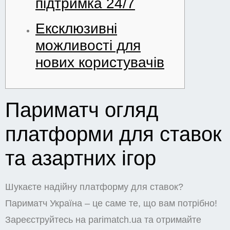
підтримка 24/7
Ексклюзивні
можливості для
нових користувачів
Париматч огляд
платформи для ставок
та азартних ігор
Шукаєте надійну платформу для ставок?
Париматч Україна – це саме те, що вам потрібно!
Зареєструйтесь на parimatch.ua та отримайте