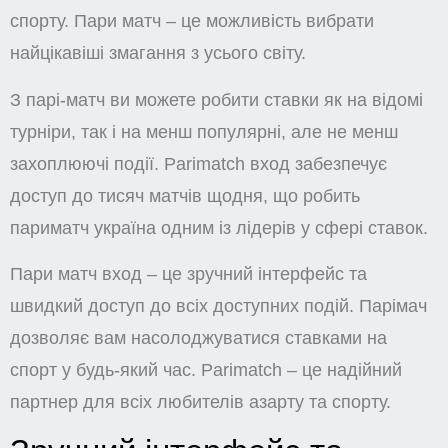
спорту. Пари матч – це можливість вибрати
найцікавіші змагання з усього світу.
З парі-матч ви можете робити ставки як на відомі
турніри, так і на менш популярні, але не менш
захоплюючі події. Parimatch вход забезпечує
доступ до тисяч матчів щодня, що робить
париматч україна одним із лідерів у сфері ставок.
Пари матч вход – це зручний інтерфейс та
швидкий доступ до всіх доступних подій. Парімач
дозволяє вам насолоджуватися ставками на
спорт у будь-який час. Parimatch – це надійний
партнер для всіх любителів азарту та спорту.