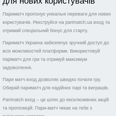
для нових користувачів
Париматч пропонує унікальні переваги для нових
користувачів. Реєструйся на parimatch.ua вход та
отримай спеціальний бонус для старту.
Париматч Украина забезпечує зручний доступ до
всіх можливостей платформи. Використовуй
паріматч для гри та отримуй максимум
задоволення.
Пари матч вход дозволяє швидко почати гру.
Обирай париматч для надійних парі та виграшів.
Parimatch вход – це шлях до ексклюзивних акцій
та пропозицій. Пари-матч чекає на тебе з