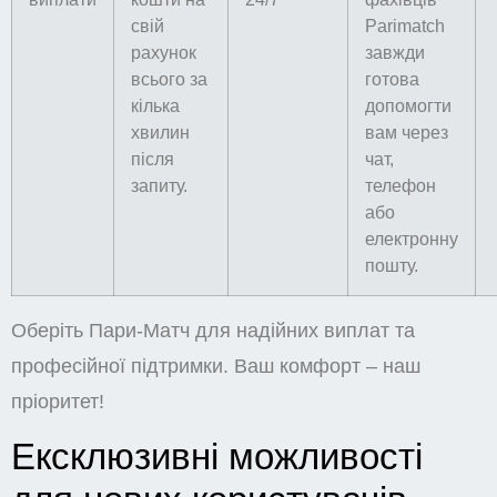
свій
Parimatch
рахунок
завжди
всього за
готова
кілька
допомогти
хвилин
вам через
після
чат,
запиту.
телефон
або
електронну
пошту.
Оберіть Пари-Матч для надійних виплат та
професійної підтримки. Ваш комфорт – наш
пріоритет!
Ексклюзивні можливості