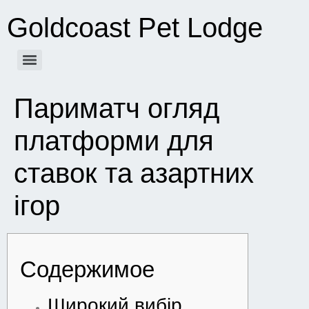
Goldcoast Pet Lodge
Париматч огляд
платформи для
ставок та азартних
ігор
Содержимое
Широкий вибір