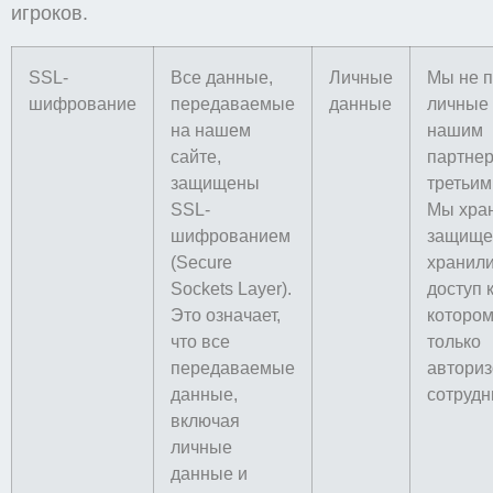
игроков.
SSL-
Все данные,
Личные
Мы не 
шифрование
передаваемые
данные
личные
на нашем
нашим
сайте,
партне
защищены
третьим
SSL-
Мы хран
шифрованием
защище
(Secure
хранил
Sockets Layer).
доступ 
Это означает,
которо
что все
только
передаваемые
автори
данные,
сотрудн
включая
личные
данные и