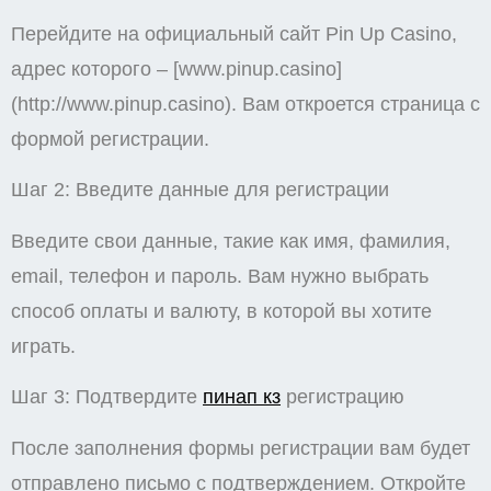
Перейдите на официальный сайт Pin Up Casino,
адрес которого – [www.pinup.casino]
(http://www.pinup.casino). Вам откроется страница с
формой регистрации.
Шаг 2: Введите данные для регистрации
Введите свои данные, такие как имя, фамилия,
email, телефон и пароль. Вам нужно выбрать
способ оплаты и валюту, в которой вы хотите
играть.
Шаг 3: Подтвердите
пинап кз
регистрацию
После заполнения формы регистрации вам будет
отправлено письмо с подтверждением. Откройте