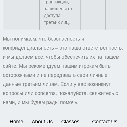
транзакции,
защищены от
доступа
третьих лиц.
Мы понимаем, что безопасность и
конфиденциальность – это наша ответственность,
и мы делаем все, чтобы обеспечить их на нашем
сайте. Мы рекомендуем нашим игрокам быть
осторожными и не передавать свои личные
данные третьим лицам. Если у вас возникнут
вопросы или concerns, пожалуйста, свяжитесь с
нами, и мы будем рады помочь.
Home
About Us
Classes
Contact Us