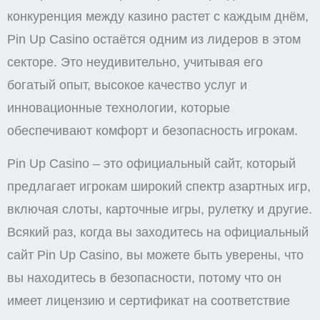
конкуренция между казино растет с каждым днём,
Pin Up Casino остаётся одним из лидеров в этом
секторе. Это неудивительно, учитывая его
богатый опыт, высокое качество услуг и
инновационные технологии, которые
обеспечивают комфорт и безопасность игрокам.
Pin Up Casino – это официальный сайт, который
предлагает игрокам широкий спектр азартных игр,
включая слоты, карточные игры, рулетку и другие.
Всякий раз, когда вы заходитесь на официальный
сайт Pin Up Casino, вы можете быть уверены, что
вы находитесь в безопасности, потому что он
имеет лицензию и сертификат на соответствие