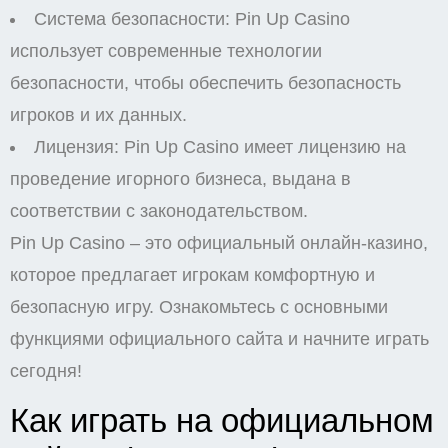
Система безопасности: Pin Up Casino
использует современные технологии
безопасности, чтобы обеспечить безопасность
игроков и их данных.
Лицензия: Pin Up Casino имеет лицензию на
проведение игорного бизнеса, выдана в
соответствии с законодательством.
Pin Up Casino – это официальный онлайн-казино,
которое предлагает игрокам комфортную и
безопасную игру. Ознакомьтесь с основными
функциями официального сайта и начните играть
сегодня!
Как играть на официальном