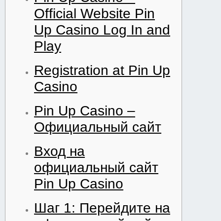
Official Website Pin
Up Casino Log In and
Play
Registration at Pin Up
Casino
Pin Up Casino –
Официальный сайт
Вход на
официальный сайт
Pin Up Casino
Шаг 1: Перейдите на