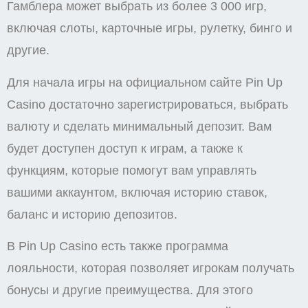
Гамблера может выбрать из более 3 000 игр,
включая слоты, карточные игры, рулетку, бинго и
другие.
Для начала игры на официальном сайте Pin Up
Casino достаточно зарегистрироваться, выбрать
валюту и сделать минимальный депозит. Вам
будет доступен доступ к играм, а также к
функциям, которые помогут вам управлять
вашими аккаунтом, включая историю ставок,
баланс и историю депозитов.
В Pin Up Casino есть также программа
лояльности, которая позволяет игрокам получать
бонусы и другие преимущества. Для этого