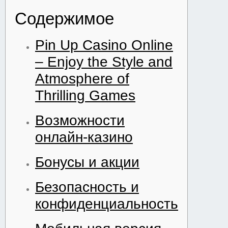
Содержимое
Pin Up Casino Online
– Enjoy the Style and
Atmosphere of
Thrilling Games
Возможности
онлайн-казино
Бонусы и акции
Безопасность и
конфиденциальность