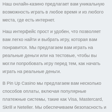
Наш онлайн-казино предлагает вам уникальную
возможность играть в любое время и из любого
места, где есть интернет.
Наш интерфейс прост и удобен, что позволяет
вам легко найти и выбрать игру, которая вам
понравится. Мы предлагаем вам играть на
реальные деньги или на тестовые, чтобы вы
могли попробовать игру перед тем, как начать
играть на реальные деньги.
В Pin Up Casino мы предлагаем вам несколько
способов оплаты, включая популярные
платежные системы, такие как Visa, Mastercard,
Skrill и Neteller. Мы обеспечиваем безопасность и