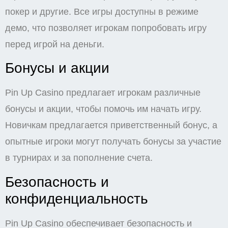
покер и другие. Все игры доступны в режиме
демо, что позволяет игрокам попробовать игру
перед игрой на деньги.
Бонусы и акции
Pin Up Casino предлагает игрокам различные
бонусы и акции, чтобы помочь им начать игру.
Новичкам предлагается приветственный бонус, а
опытные игроки могут получать бонусы за участие
в турнирах и за пополнение счета.
Безопасность и
конфиденциальность
Pin Up Casino обеспечивает безопасность и