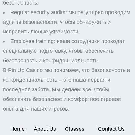
безопасность.
Regular security audits: мы регулярно проводим
аудиты безопасности, чтобы обнаружить и
исправить любые уязвимости.
Employee training: наши сотрудники проходят
специальную подготовку, чтобы обеспечить
безопасность и конфиденциальность.
В Pin Up Casino мы понимаем, что безопасность и
конфиденциальность – это наша первая и
последняя забота. Мы делаем все, чтобы
обеспечить безопасное и комфортное игровое
опыта для наших игроков.
Home
About Us
Classes
Contact Us