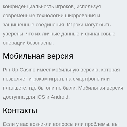
конфиденциальность игроков, используя
современные технологии шифрования и
защищенные соединения. Игроки могут быть
уверены, что их личные данные и финансовые
операции безопасны.
Мобильная версия
Pin Up Casino имеет мобильную версию, которая
позволяет игрокам играть на смартфоне или
планшете, где бы они не были. Мобильная версия
доступна для iOS и Android.
Контакты
Если у вас возникли вопросы или проблемы, вы