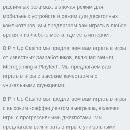
различных режимах, включая режим для
мобильных устройств и режим для десктопных
компьютеров. Мы предлагаем вам играть в любое
время и из любого места, где есть интернет.
В Pin Up Casino мы предлагаем вам играть в игры
от известных разработчиков, включая NetEnt,
Microgaming и Playtech. Мы предлагаем вам
играть в игры с высоким качеством и с
уникальными функциями.
В Pin Up Casino мы предлагаем вам играть в игры
с высоким коэффициентом выигрыша, включая
игры с прогрессивными джекпотами. Мы
предлагаем вам играть в игры с уникальными