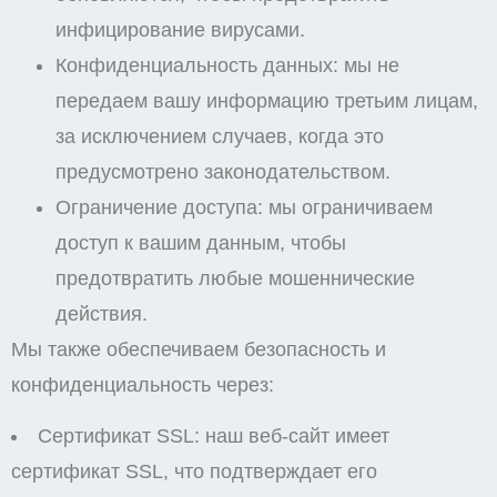
инфицирование вирусами.
Конфиденциальность данных: мы не
передаем вашу информацию третьим лицам,
за исключением случаев, когда это
предусмотрено законодательством.
Ограничение доступа: мы ограничиваем
доступ к вашим данным, чтобы
предотвратить любые мошеннические
действия.
Мы также обеспечиваем безопасность и
конфиденциальность через:
Сертификат SSL: наш веб-сайт имеет
сертификат SSL, что подтверждает его