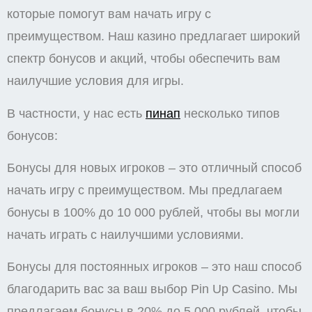
которые помогут вам начать игру с
преимуществом. Наш казино предлагает широкий
спектр бонусов и акций, чтобы обеспечить вам
наилучшие условия для игры.
В частности, у нас есть
пинап
несколько типов
бонусов:
Бонусы для новых игроков – это отличный способ
начать игру с преимуществом. Мы предлагаем
бонусы в 100% до 10 000 рублей, чтобы вы могли
начать играть с наилучшими условиями.
Бонусы для постоянных игроков – это наш способ
благодарить вас за ваш выбор Pin Up Casino. Мы
предлагаем бонусы в 20% до 5 000 рублей, чтобы