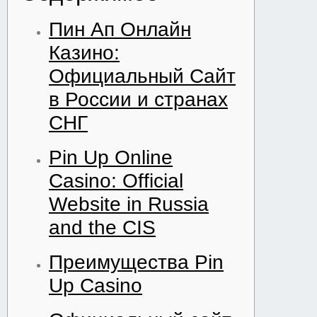
Пин Ап Онлайн
Казино:
Официальный Сайт
в России и странах
СНГ
Pin Up Online
Casino: Official
Website in Russia
and the CIS
Преимущества Pin
Up Casino