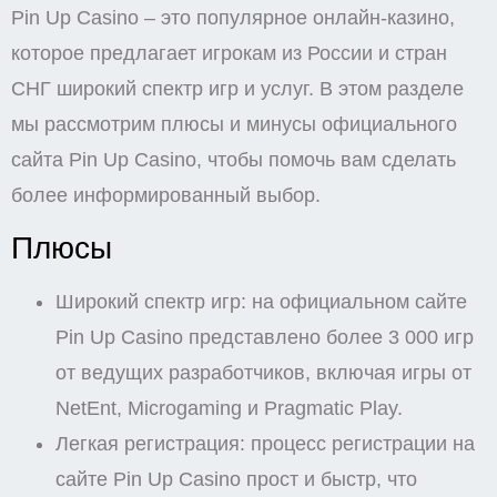
Pin Up Casino – это популярное онлайн-казино,
которое предлагает игрокам из России и стран
СНГ широкий спектр игр и услуг. В этом разделе
мы рассмотрим плюсы и минусы официального
сайта Pin Up Casino, чтобы помочь вам сделать
более информированный выбор.
Плюсы
Широкий спектр игр: на официальном сайте
Pin Up Casino представлено более 3 000 игр
от ведущих разработчиков, включая игры от
NetEnt, Microgaming и Pragmatic Play.
Легкая регистрация: процесс регистрации на
сайте Pin Up Casino прост и быстр, что