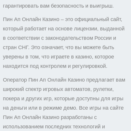
гарантировать вам безопасность и выигрыш.
Пин Ап Онлайн Казино – это официальный сайт,
который работает на основе лицензии, выданной
в соответствии с законодательством России и
стран СНГ. Это означает, что вы можете быть
уверены в том, что играете в казино, которое
находится под контролем и регулировкой.
Оператор Пин Ап Онлайн Казино предлагает вам
широкий спектр игровых автоматов, рулетки,
покера и других игр, которые доступны для игры
на деньги или в режиме демо. Все игры на сайте
Пин Ап Онлайн Казино разработаны с
использованием последних технологий и