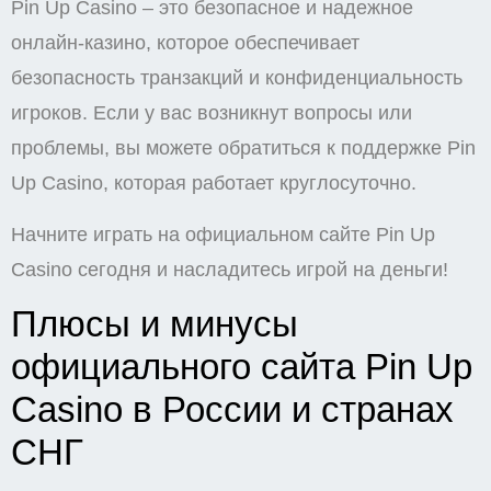
Pin Up Casino – это безопасное и надежное
онлайн-казино, которое обеспечивает
безопасность транзакций и конфиденциальность
игроков. Если у вас возникнут вопросы или
проблемы, вы можете обратиться к поддержке Pin
Up Casino, которая работает круглосуточно.
Начните играть на официальном сайте Pin Up
Casino сегодня и насладитесь игрой на деньги!
Плюсы и минусы
официального сайта Pin Up
Casino в России и странах
СНГ