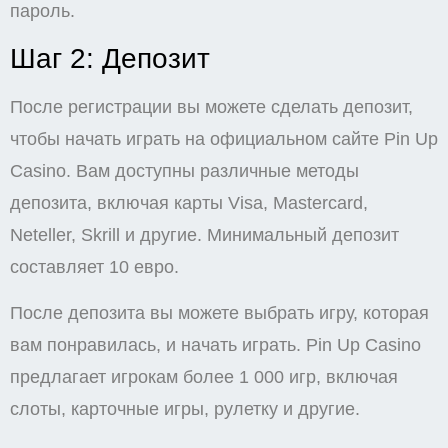
пароль.
Шаг 2: Депозит
После регистрации вы можете сделать депозит,
чтобы начать играть на официальном сайте Pin Up
Casino. Вам доступны различные методы
депозита, включая карты Visa, Mastercard,
Neteller, Skrill и другие. Минимальный депозит
составляет 10 евро.
После депозита вы можете выбрать игру, которая
вам понравилась, и начать играть. Pin Up Casino
предлагает игрокам более 1 000 игр, включая
слоты, карточные игры, рулетку и другие.