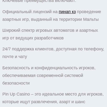
Ключевые преимущества включают:
Официальный лицензий на
пинап кз
проведение
азартных игр, выданный на территории Мальты
Широкий спектр игровых автоматов и азартных
игр от ведущих разработчиков
24/7 поддержка клиентов, доступная по телефону,
почте и чату
Безопасность и конфиденциальность игроков,
обеспечиваемая современной системой
безопасности
Pin Up Casino – это идеальное место для игроков,
которые ищут развлечения, азарт и шанс