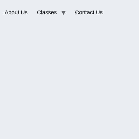
About Us
Classes
Contact Us