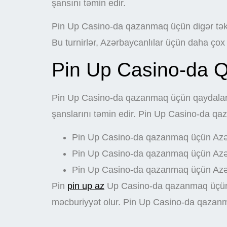
şansını təmin edir.
Pin Up Casino-da qazanmaq üçün digər təkli
Bu turnirlər, Azərbaycanlılar üçün daha çox 
Pin Up Casino-da 
Pin Up Casino-da qazanmaq üçün qaydalar d
şanslarını təmin edir. Pin Up Casino-da qa
Pin Up Casino-da qazanmaq üçün Azərba
Pin Up Casino-da qazanmaq üçün Azərb
Pin Up Casino-da qazanmaq üçün Azər
Pin
pin up az
Up Casino-da qazanmaq üçün Az
məcburiyyət olur. Pin Up Casino-da qazanma