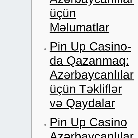
üçün
Məlumatlar
Pin Up Casino-
da Qazanmaq:
Azərbaycanlılar
üçün Təkliflər
və Qaydalar
Pin Up Casino
Azərbaycanlılar