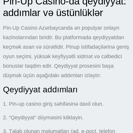
Pin-Up Casino-da qeydiyyat:
addımlar və üstünlüklər
Pin-Up Casino Azərbaycanda ən populyar onlayn
kazinolarından biridir. Bu platformada qeydiyyatdan
keçmək asan və sürətlidir. Pinup istifadəçilərinə geniş
oyun seçimi, yüksək keyfiyyətli xidmət və cəlbedici
bonuslar təqdim edir. Qeydiyyat prosesini başa
düşmək üçün aşağıdakı addımları izləyin:
Qeydiyyat addımları
1. Pin-up casino giriş səhifəsinə daxil olun.
2. “Qeydiyyat” düyməsini klikləyin.
3. Tələb olunan məlumatları (ad, e-poçt, telefon