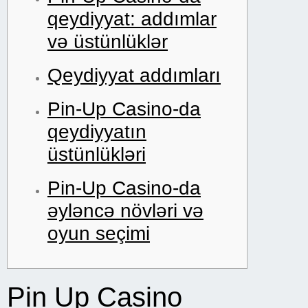
qeydiyyat: addımlar
və üstünlüklər
Qeydiyyat addımları
Pin-Up Casino-da
qeydiyyatın
üstünlükləri
Pin-Up Casino-da
əyləncə növləri və
oyun seçimi
Pin Up Casino