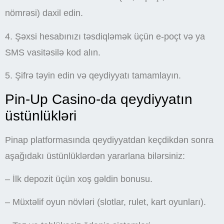
nömrəsi) daxil edin.
4. Şəxsi hesabınızı təsdiqləmək üçün e-poçt və ya
SMS vasitəsilə kod alın.
5. Şifrə təyin edin və qeydiyyatı tamamlayın.
Pin-Up Casino-da qeydiyyatın
üstünlükləri
Pinap platformasında qeydiyyatdan keçdikdən sonra
aşağıdakı üstünlüklərdən yararlana bilərsiniz:
– İlk depozit üçün xoş gəldin bonusu.
– Müxtəlif oyun növləri (slotlar, rulet, kart oyunları).