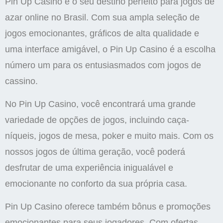
Pin Up Casino é o seu destino perfeito para jogos de
azar online no Brasil. Com sua ampla seleção de
jogos emocionantes, gráficos de alta qualidade e
uma interface amigável, o Pin Up Casino é a escolha
número um para os entusiasmados com jogos de
cassino.
No Pin Up Casino, você encontrará uma grande
variedade de opções de jogos, incluindo caça-
níqueis, jogos de mesa, poker e muito mais. Com os
nossos jogos de última geração, você poderá
desfrutar de uma experiência inigualável e
emocionante no conforto da sua própria casa.
Pin Up Casino oferece também bônus e promoções
emocionantes para seus jogadores. Com ofertas