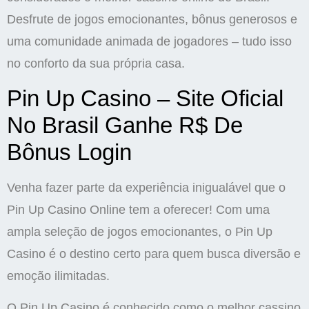
Desfrute de jogos emocionantes, bônus generosos e
uma comunidade animada de jogadores – tudo isso
no conforto da sua própria casa.
Pin Up Casino – Site Oficial
No Brasil Ganhe R$ De
Bônus Login
Venha fazer parte da experiência inigualável que o
Pin Up Casino Online tem a oferecer! Com uma
ampla seleção de jogos emocionantes, o Pin Up
Casino é o destino certo para quem busca diversão e
emoção ilimitadas.
O Pin Up Casino é conhecido como o melhor cassino