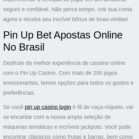
seguro e confiável. Não perca tempo, crie sua conta
agora e receba seu incrível bônus de boas-vindas!
Pin Up Bet Apostas Online
No Brasil
Desfrute da melhor experiência de cassino online
com o Pin Up Casino. Com mais de 200 jogos
emocionantes, temos opções para todos os gostos e
preferências.
Se você
pin up casino login
é fã de caça-níqueis, vai
se encantar com a nossa ampla seleção de
máquinas temáticas e incríveis jackpots. Você pode
encontrar clássicos como frutas e barras, bem como