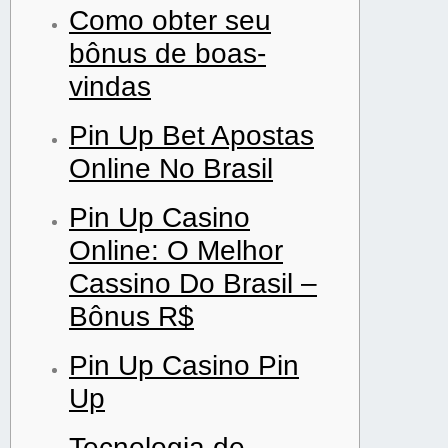
Como obter seu
bônus de boas-
vindas
Pin Up Bet Apostas
Online No Brasil
Pin Up Casino
Online: O Melhor
Cassino Do Brasil –
Bônus R$
Pin Up Casino Pin
Up
Tecnologia de