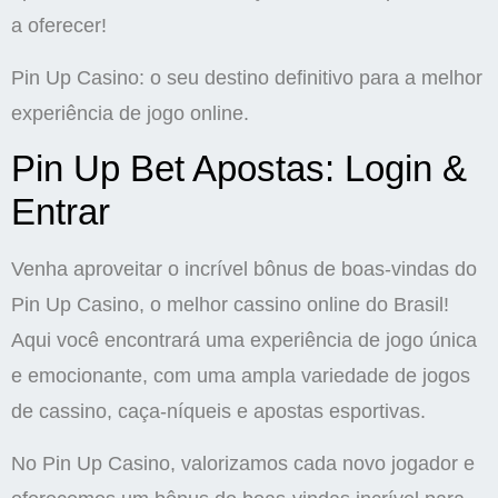
a oferecer!
Pin Up Casino: o seu destino definitivo para a melhor
experiência de jogo online.
Pin Up Bet Apostas: Login &
Entrar
Venha aproveitar o incrível bônus de boas-vindas do
Pin Up Casino, o melhor cassino online do Brasil!
Aqui você encontrará uma experiência de jogo única
e emocionante, com uma ampla variedade de jogos
de cassino, caça-níqueis e apostas esportivas.
No Pin Up Casino, valorizamos cada novo jogador e