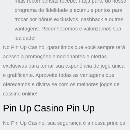
mais recompensas recebe. Faça parte do nosso
programa de fidelidade e acumule pontos para
trocar por bônus exclusivos, cashback e outras
vantagens. Reconhecemos e valorizamos sua
lealdade!
No Pin Up Casino, garantimos que você sempre terá
acesso a promoções emocionantes e ofertas
exclusivas para tornar sua experiência de jogo única
e gratificante. Aproveite todas as vantagens que
oferecemos e divirta-se com os melhores jogos de
cassino online!
Pin Up Casino Pin Up
No Pin Up Casino, sua segurança é a nossa principal