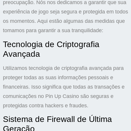
preocupação. Nós nos dedicamos a garantir que sua
experiência de jogo seja segura e protegida em todos
os momentos. Aqui estão algumas das medidas que
tomamos para garantir a sua tranquilidade:
Tecnologia de Criptografia
Avançada
Utilizamos tecnologia de criptografia avançada para
proteger todas as suas informações pessoais e
financeiras. Isso significa que todas as transações e
comunicações no Pin Up Casino são seguras e
protegidas contra hackers e fraudes.
Sistema de Firewall de Última
Geração