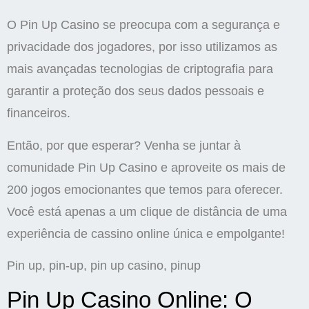
O Pin Up Casino se preocupa com a segurança e
privacidade dos jogadores, por isso utilizamos as
mais avançadas tecnologias de criptografia para
garantir a proteção dos seus dados pessoais e
financeiros.
Então, por que esperar? Venha se juntar à
comunidade Pin Up Casino e aproveite os mais de
200 jogos emocionantes que temos para oferecer.
Você está apenas a um clique de distância de uma
experiência de cassino online única e empolgante!
Pin up, pin-up, pin up casino, pinup
Pin Up Casino Online: O