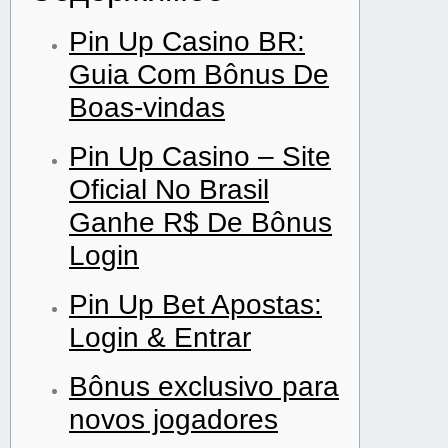
Pin Up Casino BR:
Guia Com Bônus De
Boas-vindas
Pin Up Casino – Site
Oficial No Brasil
Ganhe R$ De Bônus
Login
Pin Up Bet Apostas:
Login & Entrar
Bônus exclusivo para
novos jogadores