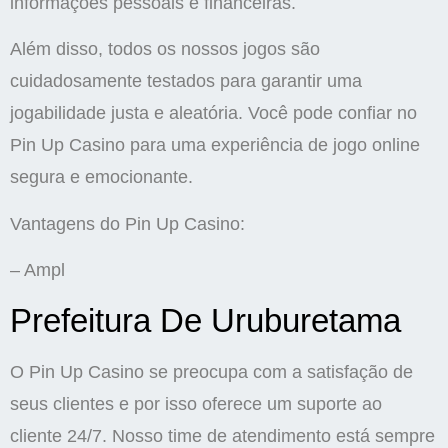
informações pessoais e financeiras.
Além disso, todos os nossos jogos são
cuidadosamente testados para garantir uma
jogabilidade justa e aleatória. Você pode confiar no
Pin Up Casino para uma experiência de jogo online
segura e emocionante.
Vantagens do Pin Up Casino:
– Ampl
Prefeitura De Uruburetama
O Pin Up Casino se preocupa com a satisfação de
seus clientes e por isso oferece um suporte ao
cliente 24/7. Nosso time de atendimento está sempre