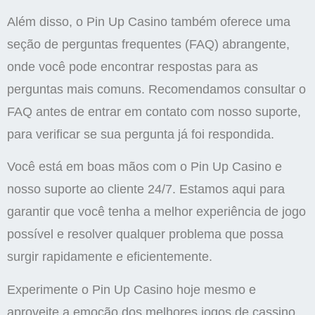
Além disso, o Pin Up Casino também oferece uma
seção de perguntas frequentes (FAQ) abrangente,
onde você pode encontrar respostas para as
perguntas mais comuns. Recomendamos consultar o
FAQ antes de entrar em contato com nosso suporte,
para verificar se sua pergunta já foi respondida.
Você está em boas mãos com o Pin Up Casino e
nosso suporte ao cliente 24/7. Estamos aqui para
garantir que você tenha a melhor experiência de jogo
possível e resolver qualquer problema que possa
surgir rapidamente e eficientemente.
Experimente o Pin Up Casino hoje mesmo e
aproveite a emoção dos melhores jogos de cassino