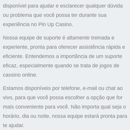
disponível para ajudar e esclarecer qualquer dúvida
ou problema que você possa ter durante sua
experiência no Pin Up Casino.
Nossa equipe de suporte é altamente treinada e
experiente, pronta para oferecer assistência rápida e
eficiente. Entendemos a importância de um suporte
eficaz, especialmente quando se trata de jogos de
cassino online.
Estamos disponíveis por telefone, e-mail ou chat ao
vivo, para que você possa escolher a opção que for
mais conveniente para você. Não importa qual seja o
horário, dia ou noite, nossa equipe estará pronta para
te ajudar.