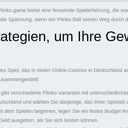
inko.game bietet eine fesselnde Spielerfahrung, die sow
e die Spannung, wenn der Plinko Ball seinen Weg durch 
trategien, um Ihre G
des Spiel, das in vielen Online-Casinos in Deutschland
zusammengestellt:
s gibt verschiedene Plinko-Varianten mit unterschiedlich
utschland und wählen Sie dasjenige, das Ihren Spielstil
it dem Spielen beginnen, legen Sie ein festes Budget fes
Geld ausgeben, als Sie sich leisten können.