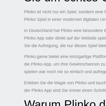
Plinko ist nicht nur ein Spiel, sondern ei
Plinko Spiel in einer modernen digitalen U
In Deutschland hat Plinko eine besondere 
Plinko App oder direkt auf der Website spie
Sie die Aufregung, die nur dieses Spiel bie
Plinko.game bietet eine einzigartige Plattf
die Plinko App, um Ihre Gewinnchancen zu 
spielen war noch nie so einfach und aufreg
Erleben Sie die Magie von Plinko und tauc
der Plinko App sind Sie immer einen Schri
Warum Plinko da