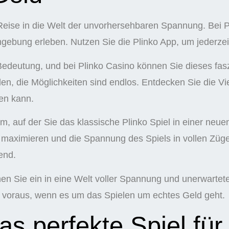
ne Reise in die Welt der unvorhersehbaren Spannung. Bei
mgebung erleben. Nutzen Sie die Plinko App, um jederzei
Bedeutung, und bei Plinko Casino können Sie dieses fasz
len, die Möglichkeiten sind endlos. Entdecken Sie die Vi
ten kann.
orm, auf der Sie das klassische Plinko Spiel in einer n
maximieren und die Spannung des Spiels in vollen Züge
end.
hen Sie ein in eine Welt voller Spannung und unerwarte
tt voraus, wenn es um das Spielen um echtes Geld geht.
s perfekte Spiel für