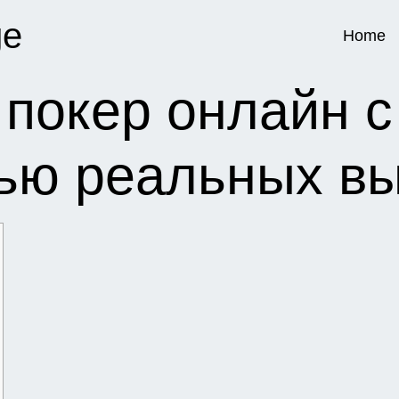
ge
Home
 покер онлайн с
ью реальных в