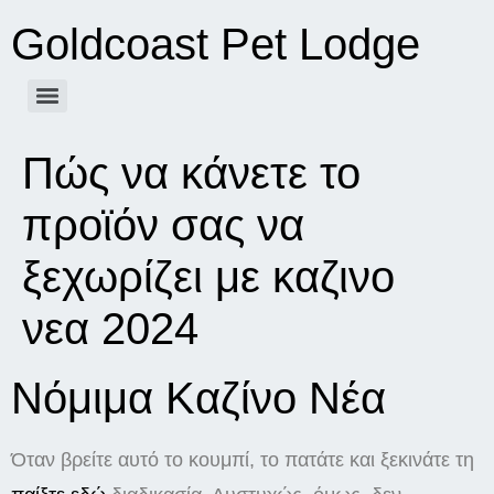
Goldcoast Pet Lodge
Πώς να κάνετε το
προϊόν σας να
ξεχωρίζει με καζινο
νεα 2024
Νόμιμα Καζίνο Νέα
Όταν βρείτε αυτό το κουμπί, το πατάτε και ξεκινάτε τη