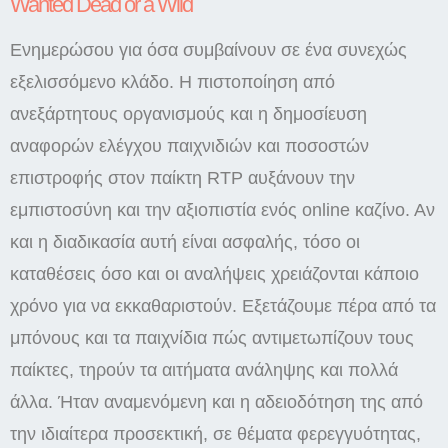
Wanted Dead or a Wild
Ενημερώσου για όσα συμβαίνουν σε ένα συνεχώς
εξελισσόμενο κλάδο. Η πιστοποίηση από
ανεξάρτητους οργανισμούς και η δημοσίευση
αναφορών ελέγχου παιχνιδιών και ποσοστών
επιστροφής στον παίκτη RTP αυξάνουν την
εμπιστοσύνη και την αξιοπιστία ενός online καζίνο. Αν
και η διαδικασία αυτή είναι ασφαλής, τόσο οι
καταθέσεις όσο και οι αναλήψεις χρειάζονται κάποιο
χρόνο για να εκκαθαριστούν. Εξετάζουμε πέρα ​​από τα
μπόνους και τα παιχνίδια πώς αντιμετωπίζουν τους
παίκτες, τηρούν τα αιτήματα ανάληψης και πολλά
άλλα. Ήταν αναμενόμενη και η αδειοδότηση της από
την ιδιαίτερα προσεκτική, σε θέματα φερεγγυότητας,