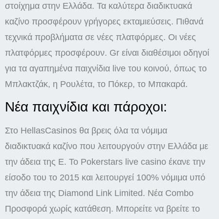
στοίχημα στην Ελλάδα. Τα καλύτερα διαδικτυακά
καζίνο προσφέρουν γρήγορες εκταμιεύσεις. Πιθανά
τεχνικά προβλήματα σε νέες πλατφόρμες. Οι νέες
πλατφόρμες προσφέρουν. Gr είναι διαθέσιμοι οδηγοί
για τα αγαπημένα παιχνίδια live του κοινού, όπως το
Μπλακτζάκ, η Ρουλέτα, το Πόκερ, το Μπακαρά.
Νέα παιχνίδια και πάροχοι:
Στο HellasCasinos θα βρεις όλα τα νόμιμα
διαδικτυακά καζίνο που λειτουργούν στην Ελλάδα με
την άδεια της Ε. Το Pokerstars live casino έκανε την
είσοδο του το 2015 και λειτουργεί 100% νόμιμα υπό
την άδεια της Diamond Link Limited. Νέα Combo
Προσφορά χωρίς κατάθεση. Μπορείτε να βρείτε το