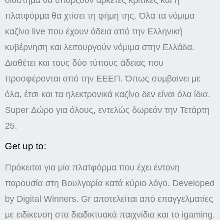
πλατφόρμα θα χτίσει τη φήμη της. Όλα τα νόμιμα
καζίνο live που έχουν άδεια από την Ελληνική
κυβέρνηση και λειτουργούν νόμιμα στην Ελλάδα.
Διαθέτει και τους δύο τύπους άδειας που
προσφέρονται από την ΕΕΕΠ. Όπως συμβαίνει με
όλα, έτσι και τα ηλεκτρονικά καζίνο δεν είναι όλα ίδια.
Super Δώρο για όλους, εντελώς δωρεάν την Τετάρτη
25.
Get up to:
Πρόκειται για μία πλατφόρμα που έχει έντονη
παρουσία στη Βουλγαρία κατά κύριο λόγο. Developed
by Digital Winners. Gr αποτελείται από επαγγελματίες
με ειδίκευση στα διαδικτυακά παιχνίδια και το igaming.