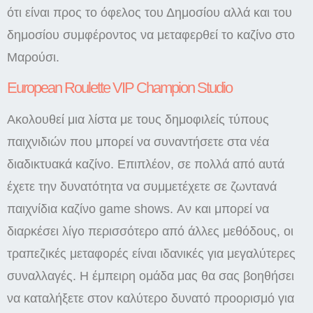
ότι είναι προς το όφελος του Δημοσίου αλλά και του
δημοσίου συμφέροντος να μεταφερθεί το καζίνο στο
Μαρούσι.
European Roulette VIP Champion Studio
Ακολουθεί μια λίστα με τους δημοφιλείς τύπους
παιχνιδιών που μπορεί να συναντήσετε στα νέα
διαδικτυακά καζίνο. Επιπλέον, σε πολλά από αυτά
έχετε την δυνατότητα να συμμετέχετε σε ζωντανά
παιχνίδια καζίνο game shows. Αν και μπορεί να
διαρκέσει λίγο περισσότερο από άλλες μεθόδους, οι
τραπεζικές μεταφορές είναι ιδανικές για μεγαλύτερες
συναλλαγές. Η έμπειρη ομάδα μας θα σας βοηθήσει
να καταλήξετε στον καλύτερο δυνατό προορισμό για