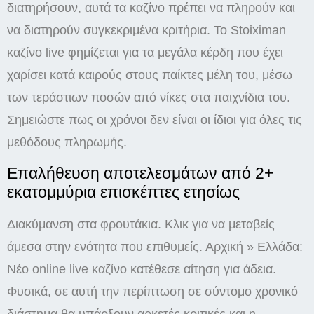
διατηρήσουν, αυτά τα καζίνο πρέπει να πληρούν και
να διατηρούν συγκεκριμένα κριτήρια. To Stoiximan
καζίνο live φημίζεται για τα μεγάλα κέρδη που έχει
χαρίσει κατά καιρούς στους παίκτες μέλη του, μέσω
των τεράστιων ποσών από νίκες στα παιχνίδια του.
Σημειώστε πως οι χρόνοι δεν είναι οι ίδιοι για όλες τις
μεθόδους πληρωμής.
Επαλήθευση αποτελεσμάτων από 2+
εκατομμύρια επισκέπτες ετησίως
Διακύμανση στα φρουτάκια. Κλικ για να μεταβείς
άμεσα στην ενότητα που επιθυμείς. Αρχική » Ελλάδα:
Νέο online live καζίνο κατέθεσε αίτηση για άδεια.
Φυσικά, σε αυτή την περίπτωση σε σύντομο χρονικό
διάστημα θα υπάρξουν αρκετές κριτικές και η