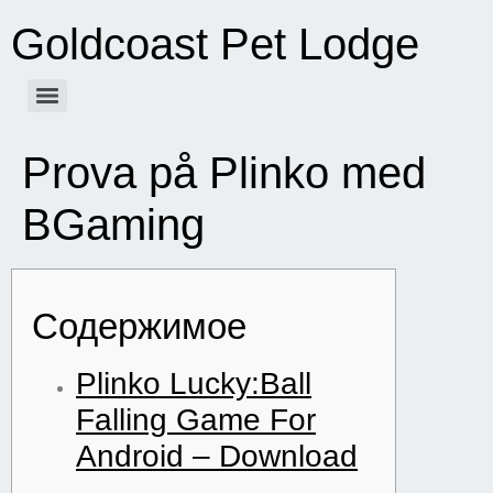
Goldcoast Pet Lodge
Prova på Plinko med
BGaming
Содержимое
Plinko Lucky:Ball
Falling Game For
Android – Download