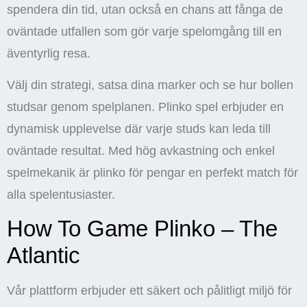
spendera din tid, utan också en chans att fånga de
oväntade utfallen som gör varje spelomgång till en
äventyrlig resa.
Välj din strategi, satsa dina marker och se hur bollen
studsar genom spelplanen. Plinko spel erbjuder en
dynamisk upplevelse där varje studs kan leda till
oväntade resultat. Med hög avkastning och enkel
spelmekanik är plinko för pengar en perfekt match för
alla spelentusiaster.
How To Game Plinko – The
Atlantic
Vår plattform erbjuder ett säkert och pålitligt miljö för