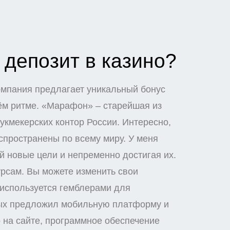
депозит в казино?
омпания предлагает уникальный бонус
оём ритме. «Марафон» – старейшая из
укмекерских контор России. Интересно,
спространены по всему миру. У меня
ой новые цели и непременно достигая их.
рсам. Вы можете изменить свои
 используется гемблерами для
вых предложил мобильную платформу и
о на сайте, программное обеспечение