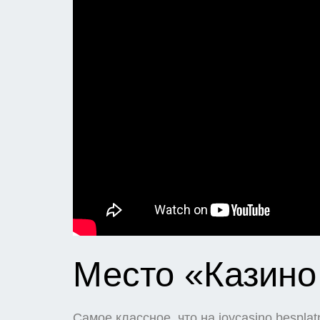
Место «Казино
Самое классное, что на joycasino bespl