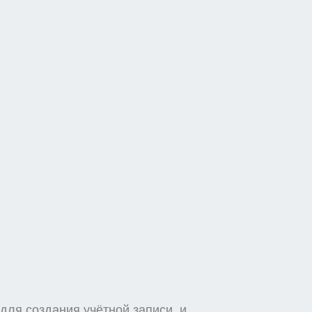
для создания учётной записи, и