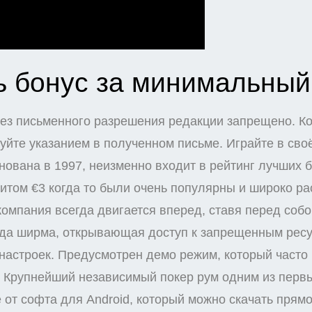
 бонус за минимальный 
ез письменного разрешения редакции запрещено. К
уйте указанием в полученном письме. Играйте в св
ована в 1997, неизменно входит в рейтинг лучших б
итом €3 когда то были очень популярны и широко ра
компания всегда двигается вперед, ставя перед соб
да ширма, открывающая доступ к запрещенным ресу
настроек. Предусмотрен демо режим, который часто
й. Крупнейший независимый покер рум одним из пер
 от софта для Android, который можно скачать прям