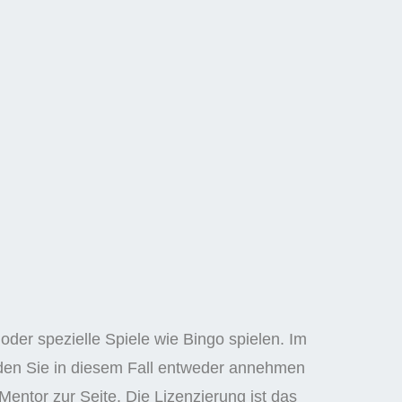
oder spezielle Spiele wie Bingo spielen. Im
den Sie in diesem Fall entweder annehmen
entor zur Seite. Die Lizenzierung ist das