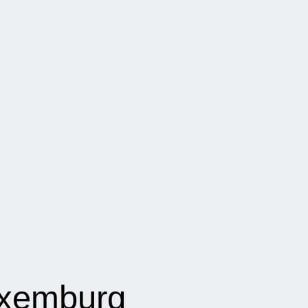
uxemburg