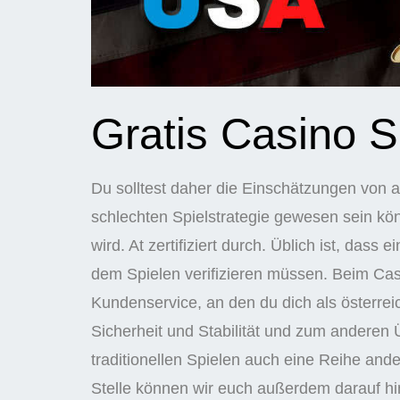
Gratis Casino 
Du solltest daher die Einschätzungen von an
schlechten Spielstrategie gewesen sein kön
wird. At zertifiziert durch. Üblich ist, da
dem Spielen verifizieren müssen. Beim Casi
Kundenservice, an den du dich als österre
Sicherheit und Stabilität und zum anderen 
traditionellen Spielen auch eine Reihe ander
Stelle können wir euch außerdem darauf hi