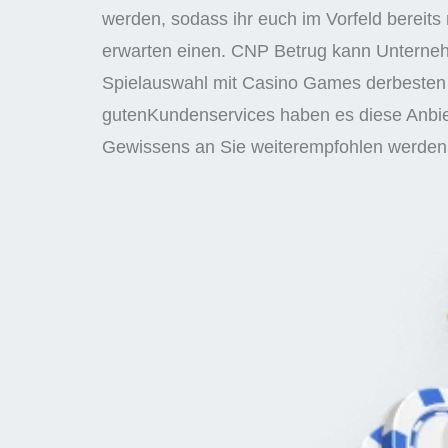
werden, sodass ihr euch im Vorfeld bereits
erwarten einen. CNP Betrug kann Unterne
Spielauswahl mit Casino Games derbesten H
gutenKundenservices haben es diese Anbiet
Gewissens an Sie weiterempfohlen werden