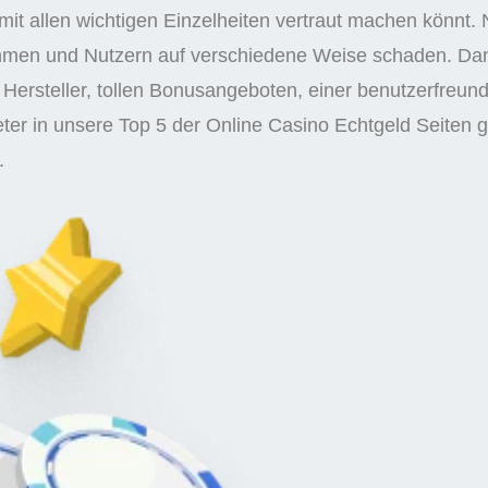
 mit allen wichtigen Einzelheiten vertraut machen könnt
hmen und Nutzern auf verschiedene Weise schaden. Dan
ersteller, tollen Bonusangeboten, einer benutzerfreund
er in unsere Top 5 der Online Casino Echtgeld Seiten 
.