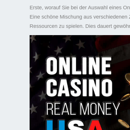
Erste, worauf Sie bei der Auswahl eines 
Eine schöne Mischung aus verschiedenen Za
Ressourcen zu spielen. Dies dauert gewöh