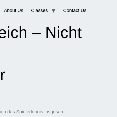
About Us
Classes
Contact Us
eich – Nicht
r
en das Spielerlebnis insgesamt.