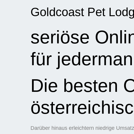
Goldcoast Pet Lod
seriöse Onli
für jederma
Die besten O
österreichis
Darüber hinaus erleichtern niedrige Umsat