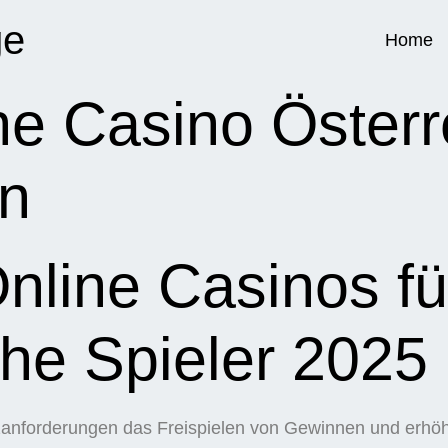
ge
Home
ne Casino Österr
nn
nline Casinos fü
che Spieler 2025
zanforderungen das Freispielen von Gewinnen und erhöh