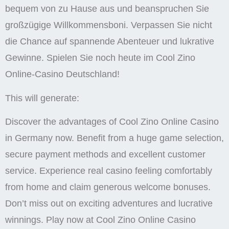
bequem von zu Hause aus und beanspruchen Sie
großzügige Willkommensboni. Verpassen Sie nicht
die Chance auf spannende Abenteuer und lukrative
Gewinne. Spielen Sie noch heute im Cool Zino
Online-Casino Deutschland!
This will generate:
Discover the advantages of Cool Zino Online Casino
in Germany now. Benefit from a huge game selection,
secure payment methods and excellent customer
service. Experience real casino feeling comfortably
from home and claim generous welcome bonuses.
Don’t miss out on exciting adventures and lucrative
winnings. Play now at Cool Zino Online Casino