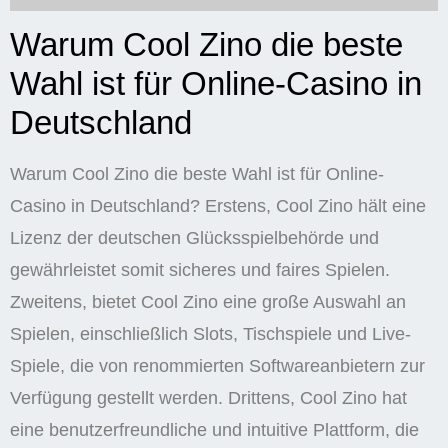
Warum Cool Zino die beste
Wahl ist für Online-Casino in
Deutschland
Warum Cool Zino die beste Wahl ist für Online-
Casino in Deutschland? Erstens, Cool Zino hält eine
Lizenz der deutschen Glücksspielbehörde und
gewährleistet somit sicheres und faires Spielen.
Zweitens, bietet Cool Zino eine große Auswahl an
Spielen, einschließlich Slots, Tischspiele und Live-
Spiele, die von renommierten Softwareanbietern zur
Verfügung gestellt werden. Drittens, Cool Zino hat
eine benutzerfreundliche und intuitive Plattform, die