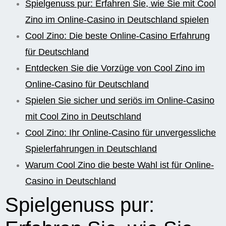
Spielgenuss pur: Erfahren Sie, wie Sie mit Cool
Zino im Online-Casino in Deutschland spielen
Cool Zino: Die beste Online-Casino Erfahrung
für Deutschland
Entdecken Sie die Vorzüge von Cool Zino im
Online-Casino für Deutschland
Spielen Sie sicher und seriös im Online-Casino
mit Cool Zino in Deutschland
Cool Zino: Ihr Online-Casino für unvergessliche
Spielerfahrungen in Deutschland
Warum Cool Zino die beste Wahl ist für Online-
Casino in Deutschland
Spielgenuss pur: