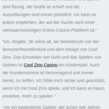
sind flüssig, die Grafik ist scharf und die
Auszahlungen sind immer pünktlich. Ich kann es
jedem empfehlen, der auf der Suche nach einer
vertrauenswürdigen Online-Casino-Plattform ist.”
“Ich, Brigitte, 38 Jahre alt, bin beeindruckt von der
Benutzerfreundlichkeit und dem Design von Cool
Zino. Das Einzahlen von Geld und das Spielen von
Spielen ist
Cool Zino Casino
ein Kinderspiel. Auch
der Kundenservice ist hervorragend und immer
bereit, zu helfen. Ich fühle mich sicher und geschützt,
wenn ich mit Cool Zino spiele, und ich kann es kaum
erwarten, mehr zu spielen.”
“Als ein begeisterter Spieler, der schon seit Jahren