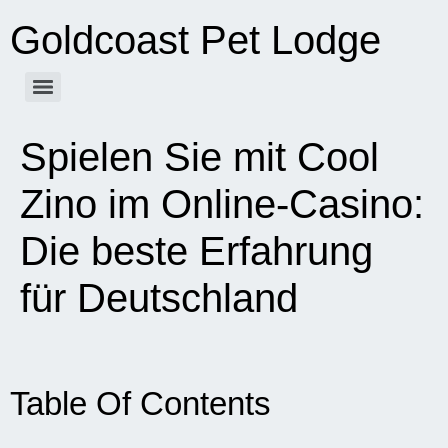
Goldcoast Pet Lodge
Spielen Sie mit Cool
Zino im Online-Casino:
Die beste Erfahrung
für Deutschland
Table Of Contents