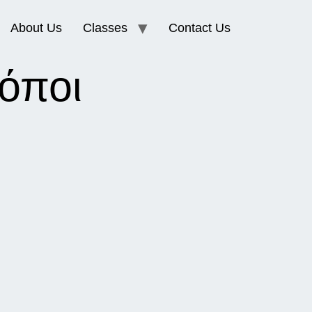
About Us
Classes
Contact Us
ρόποι