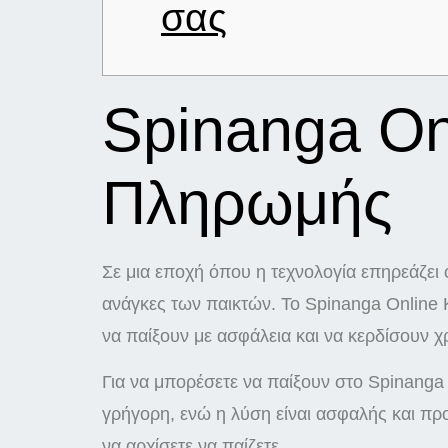
σας
Spinanga On
Πληρωμής
Σε μια εποχή όπου η τεχνολογία επηρεάζει ό
ανάγκες των παικτών. Το Spinanga Online Κ
να παίξουν με ασφάλεια και να κερδίσουν χ
Για να μπορέσετε να παίξουν στο Spinanga 
γρήγορη, ενώ η λύση είναι ασφαλής και προ
να αρχίσετε να παίζετε.