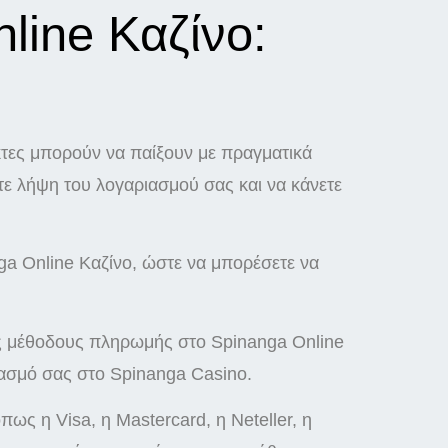
line Καζίνο:
κτες μπορούν να παίξουν με πραγματικά
τε λήψη του λογαριασμού σας και να κάνετε
ga Online Καζίνο, ώστε να μπορέσετε να
είς μέθοδους πληρωμής στο Spinanga Online
ιασμό σας στο Spinanga Casino.
ς η Visa, η Mastercard, η Neteller, η