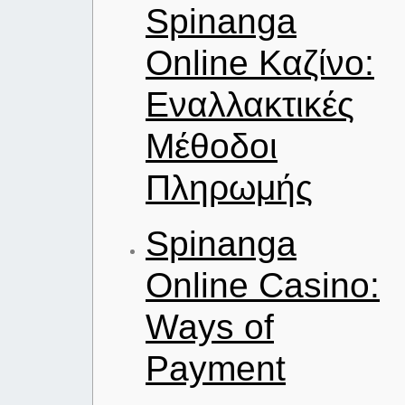
Spinanga
Online Καζίνο:
Εναλλακτικές
Μέθοδοι
Πληρωμής
Spinanga
Online Casino:
Ways of
Payment