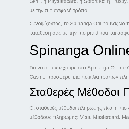
Skrill, η Paysafecard, η Sofort και η Trust
με την πιο ασφαλή τρόπο.
Συνοψίζοντας, το Spinanga Online Καζίνο 
κατάθεση σας με την πιο praktikou και ασφ
Spinanga Onlin
Για να συμμετέχουμε στο Spinanga Online 
Casino προσφέρει μια ποικιλία τρόπων πλ
Σταθερές Μέθοδοι
Οι σταθερές μέθοδοι πληρωμής είναι η πιο
μέθοδους πληρωμής: Visa, Mastercard, Maest