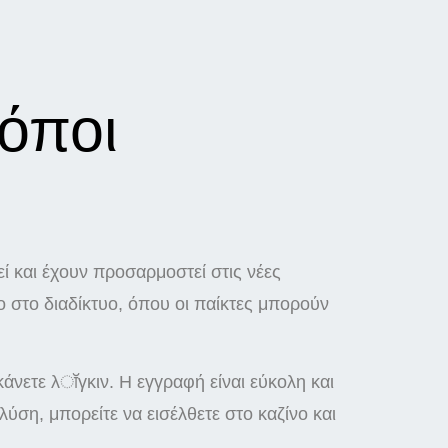
ρόποι
εί και έχουν προσαρμοστεί στις νέες
ο στο διαδίκτυο, όπου οι παίκτες μπορούν
άνετε λॉγκιν. Η εγγραφή είναι εύκολη και
ση, μπορείτε να εισέλθετε στο καζίνο και