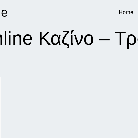
ge
Home
line Καζίνο – Τ