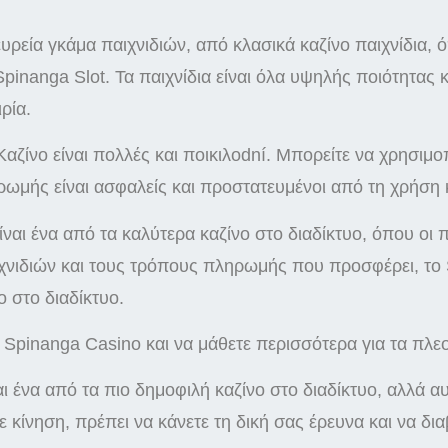
υρεία γκάμα παιχνιδιών, από κλασικά καζίνο παιχνίδια, 
pinanga Slot. Τα παιχνίδια είναι όλα υψηλής ποιότητας 
ρία.
ζίνο είναι πολλές και ποικιλodní. Μπορείτε να χρησιμοπ
ληρωμής είναι ασφαλείς και προστατευμένοι από τη χρήσ
ίναι ένα από τα καλύτερα καζίνο στο διαδίκτυο, όπου οι
ιχνιδιών και τους τρόπους πληρωμής που προσφέρει, το 
ο στο διαδίκτυο.
το Spinanga Casino και να μάθετε περισσότερα για τα πλε
ι ένα από τα πιο δημοφιλή καζίνο στο διαδίκτυο, αλλά αυτ
 κίνηση, πρέπει να κάνετε τη δική σας έρευνα και να δια