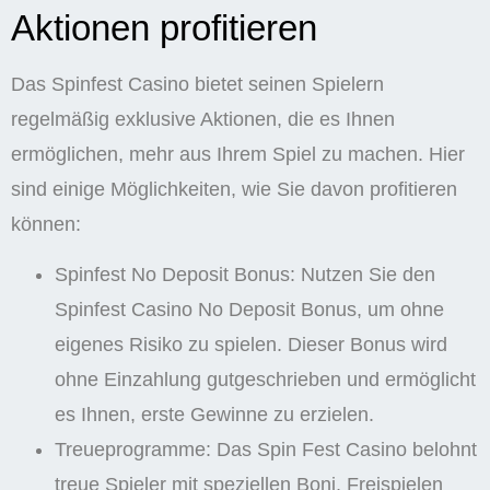
Aktionen profitieren
Das Spinfest Casino bietet seinen Spielern
regelmäßig exklusive Aktionen, die es Ihnen
ermöglichen, mehr aus Ihrem Spiel zu machen. Hier
sind einige Möglichkeiten, wie Sie davon profitieren
können:
Spinfest No Deposit Bonus: Nutzen Sie den
Spinfest Casino No Deposit Bonus, um ohne
eigenes Risiko zu spielen. Dieser Bonus wird
ohne Einzahlung gutgeschrieben und ermöglicht
es Ihnen, erste Gewinne zu erzielen.
Treueprogramme: Das Spin Fest Casino belohnt
treue Spieler mit speziellen Boni, Freispielen