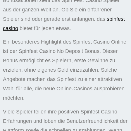
Bonusaktionen zieht das Spin Fest Casino Spieler
aus der ganzen Welt an. Ob Sie ein erfahrener
Spieler sind oder gerade erst anfangen, das
spinfest
casino
bietet für jeden etwas.
Ein besonderes Highlight des Spinfest Casino Online
ist der Spinfest Casino No Deposit Bonus. Dieser
Bonus ermöglicht es Spielern, erste Gewinne zu
erzielen, ohne eigenes Geld einzuzahlen. Solche
Angebote machen das Spinfest zu einer attraktiven
Wahl für alle, die neue Online-Casinos ausprobieren
möchten.
Viele Spieler teilen ihre positiven Spinfest Casino
Erfahrungen und loben die Benutzerfreundlichkeit der
Plattform sowie die schnellen Auszahlungen. Wenn