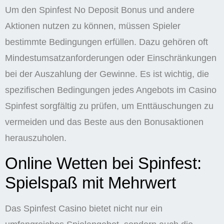
Um den Spinfest No Deposit Bonus und andere
Aktionen nutzen zu können, müssen Spieler
bestimmte Bedingungen erfüllen. Dazu gehören oft
Mindestumsatzanforderungen oder Einschränkungen
bei der Auszahlung der Gewinne. Es ist wichtig, die
spezifischen Bedingungen jedes Angebots im Casino
Spinfest sorgfältig zu prüfen, um Enttäuschungen zu
vermeiden und das Beste aus den Bonusaktionen
herauszuholen.
Online Wetten bei Spinfest:
Spielspaß mit Mehrwert
Das Spinfest Casino bietet nicht nur ein