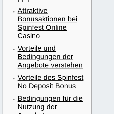
Attraktive
Bonusaktionen bei
Spinfest Online
Casino
Vorteile und
Bedingungen der
Angebote verstehen
Vorteile des Spinfest
No Deposit Bonus
Bedingungen für die
Nutzung der