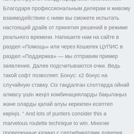
Благодаря профессиональным дилерам и живому
взаимодействию с ними вы сможете испытать
настоящий драйв от принятия решений в режиме
реального времени. Напишите нам на сайте в
раздел «Помощь» или через Кошелек ЦУПИС в
раздел «Поддержка» — мы отправим пример
заявления. Далее подсчитываются очки. Ведь
такой софт позволяет. Бонус: х2 бонус на
случайную ставку. Сіз таңдалған слоттарда ойнай
алмасу үшін жеңіл комбинацияларды бақылаңыз
және оларды қалай алуы керекпен есептеп
көріңіз. ” And lots of punters consider this a
marvelous roulette technique to win. Многие
проверенные казино с сертификатами доверия