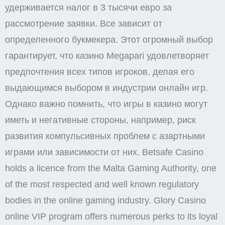
удерживается налог в 3 тысячи евро за
рассмотрение заявки. Все зависит от
определенного букмекера. Этот огромный выбор
гарантирует, что казино Megapari удовлетворяет
предпочтения всех типов игроков, делая его
выдающимся выбором в индустрии онлайн игр.
Однако важно помнить, что игры в казино могут
иметь и негативные стороны, например, риск
развития компульсивных проблем с азартными
играми или зависимости от них. Betsafe Casino
holds a licence from the Malta Gaming Authority, one
of the most respected and well known regulatory
bodies in the online gaming industry. Glory Casino
online VIP program offers numerous perks to its loyal