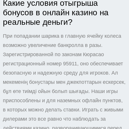
Какие условия отыгрыша
бонусов в онлайн казино на
реальные деньги?
При попадании шарика в главную ячейку колеса
возможно увеличение банкролла в разы.
Зарегистрированной по законам Кюрасао
регистрационный номер 95911, оно обеспечивает
безопасную и надежную среду для игроков. Ал
мекеменің бонустары мен джекпоттарын ескерсек,
бұл өте тиімді ойын болып шығады. Наши игры
приспособлены и для наземных офлайн пунктов,
в которых можно делать ставки. Играть с живыми
дилерами это все равно что наблюдать за
действиями казино, разворачивающимися перед