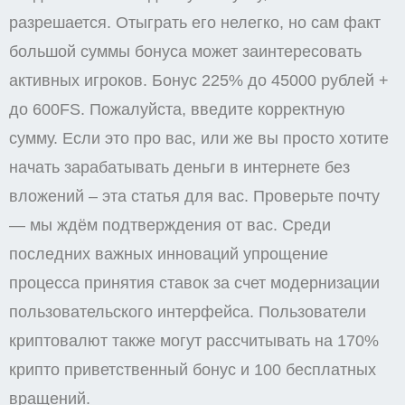
разрешается. Отыграть его нелегко, но сам факт
большой суммы бонуса может заинтересовать
активных игроков. Бонус 225% до 45000 рублей +
до 600FS. Пожалуйста, введите корректную
сумму. Если это про вас, или же вы просто хотите
начать зарабатывать деньги в интернете без
вложений – эта статья для вас. Проверьте почту
— мы ждём подтверждения от вас. Среди
последних важных инноваций упрощение
процесса принятия ставок за счет модернизации
пользовательского интерфейса. Пользователи
криптовалют также могут рассчитывать на 170%
крипто приветственный бонус и 100 бесплатных
вращений.