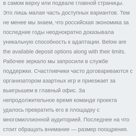
в самом верху или подвале главной страницы.
Это лишь малая часть доступных вариантов. Тем
не менее мы знаем, что российская экономика за
последние годы неоднократно доказывала
уникальную способность к адаптации. Below are
the available deposit options along with their limits.
Рабочее зеркало мы запросили в службе
поддержки. Счастливчики часто договариваются с
организатором азартных игр и приезжает за
выигрышем в главный офис. За
непродолжительное время команде проекта
удалось превратить его в площадку с
многомиллионной аудиторией. Последнее на что
стоит обращать внимание — размер поощрения.