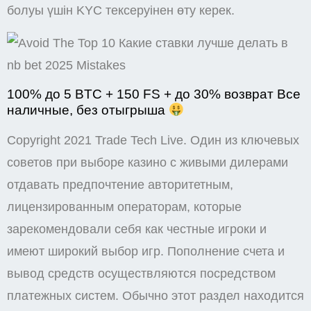
болуы үшін KYC тексеруінен өту керек.
100% до 5 BTC + 150 FS + до 30% возврат Все
наличные, без отыгрыша
Copyright 2021 Trade Tech Live. Один из ключевых
советов при выборе казино с живыми дилерами
отдавать предпочтение авторитетным,
лицензированным операторам, которые
зарекомендовали себя как честные игроки и
имеют широкий выбор игр. Пополнение счета и
вывод средств осуществляются посредством
платежных систем. Обычно этот раздел находится