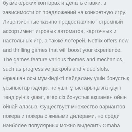
букмекерских конторах и делать ставки, в
зависимости от предложений на конкретную игру.
Лицензионные казино предоставляют огромный
ассортимент игровых автоматов, карточных и
настольных игр, а также лотерей. Netflix offers new
and thrilling games that will boost your experience.
The games feature various themes and mechanics,
such as progressive jackpots and video slots.
Әрқашан осы мүмкіндікті пайдалану үшін бонустық
ұсыныстар іздеңіз, не үшін ұтыстарыңызға қауіп
төндіруіңіз қажет, егер сіз бонустық ақшамен ойын
ойнай аласыз. Существует множество вариантов
покера и покера с живыми дилерами, но среди
наиболее популярных можно выделить Omaha