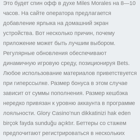
Это будет спин офф в духе Miles Morales на 8—10
часов. На сайте оператора предлагается
добавление ярлыка на домашний экран
устройства. Вот несколько причин, почему
приложение может быть лучшим выбором.
Регулярные обновления обеспечивают
динамичную игровую среду, позиционируя Bets.
Любое использование материалов приветствуется
при гиперссылке. Размер бонуса в этом случае
зависит от суммы пополнения. Размер кешбэка
нередко привязан к уровню аккаунта в программе
лояльности. Glory Casino’nun dikkatinizi hak eden
birçok fayda sunduğu açıktır. Беттеры со стажем
предпочитают регистрироваться в нескольких