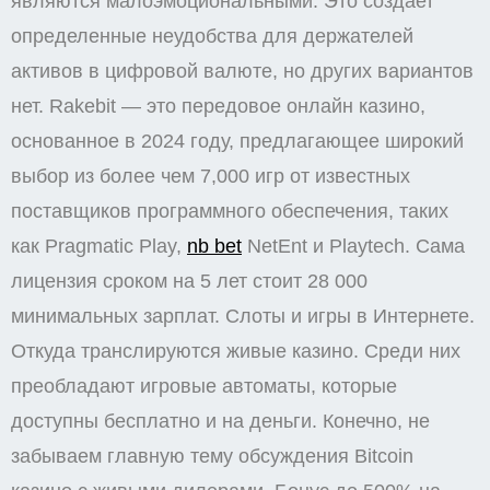
являются малоэмоциональными. Это создает
определенные неудобства для держателей
активов в цифровой валюте, но других вариантов
нет. Rakebit — это передовое онлайн казино,
основанное в 2024 году, предлагающее широкий
выбор из более чем 7,000 игр от известных
поставщиков программного обеспечения, таких
как Pragmatic Play,
nb bet
NetEnt и Playtech. Сама
лицензия сроком на 5 лет стоит 28 000
минимальных зарплат. Слоты и игры в Интернете.
Откуда транслируются живые казино. Среди них
преобладают игровые автоматы, которые
доступны бесплатно и на деньги. Конечно, не
забываем главную тему обсуждения Bitcoin