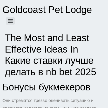
Goldcoast Pet Lodge
The Most and Least
Effective Ideas In
Какие ставки лучше
делать в nb bet 2025
Бонусы букмекеров
Они стремятся трезво оценивать ситуацию и