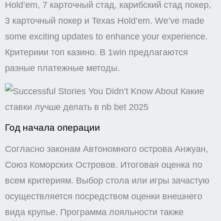
Hold’em, 7 карточный стад, карибский стад покер,
3 карточный покер и Texas Hold’em. We’ve made
some exciting updates to enhance your experience.
Критериии топ казино. В 1win предлагаются
разные платежные методы.
Год начала операции
Согласно законам Автономного острова Анжуан,
Союз Коморских Островов. Итоговая оценка по
всем критериям. Выбор стола или игры зачастую
осуществляется посредством оценки внешнего
вида крупье. Программа лояльности также