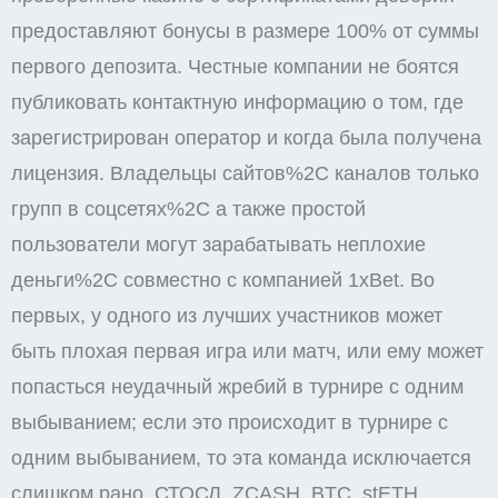
предоставляют бонусы в размере 100% от суммы
первого депозита. Честные компании не боятся
публиковать контактную информацию о том, где
зарегистрирован оператор и когда была получена
лицензия. Владельцы сайтов%2C каналов только
групп в соцсетях%2C а также простой
пользователи могут зарабатывать неплохие
деньги%2C совместно с компанией 1xBet. Во
первых, у одного из лучших участников может
быть плохая первая игра или матч, или ему может
попасться неудачный жребий в турнире с одним
выбыванием; если это происходит в турнире с
одним выбыванием, то эта команда исключается
слишком рано. СТОСЛ, ZCASH, BTC, stETH,