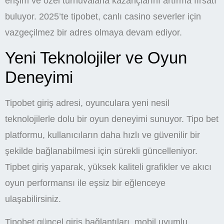
erişim ve özel turnuvalarla kazançlarını artırma fırsatı
buluyor. 2025’te tipobet, canlı casino severler için
vazgeçilmez bir adres olmaya devam ediyor.
Yeni Teknolojiler ve Oyun
Deneyimi
Tipobet giriş adresi, oyunculara yeni nesil
teknolojilerle dolu bir oyun deneyimi sunuyor. Tipo bet
platformu, kullanıcıların daha hızlı ve güvenilir bir
şekilde bağlanabilmesi için sürekli güncelleniyor.
Tipbet giriş yaparak, yüksek kaliteli grafikler ve akıcı
oyun performansı ile eşsiz bir eğlenceye
ulaşabilirsiniz.
Tipobet güncel giriş bağlantıları, mobil uyumlu