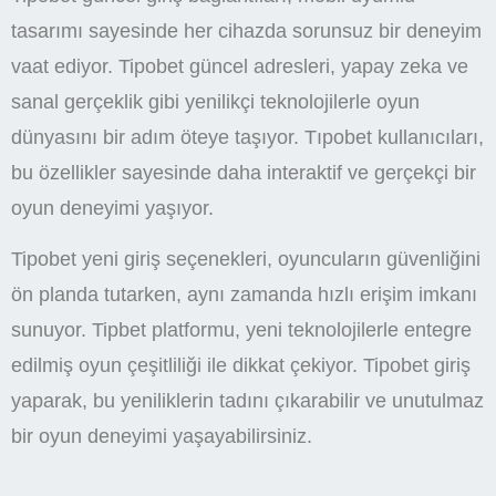
tasarımı sayesinde her cihazda sorunsuz bir deneyim
vaat ediyor. Tipobet güncel adresleri, yapay zeka ve
sanal gerçeklik gibi yenilikçi teknolojilerle oyun
dünyasını bir adım öteye taşıyor. Tıpobet kullanıcıları,
bu özellikler sayesinde daha interaktif ve gerçekçi bir
oyun deneyimi yaşıyor.
Tipobet yeni giriş seçenekleri, oyuncuların güvenliğini
ön planda tutarken, aynı zamanda hızlı erişim imkanı
sunuyor. Tipbet platformu, yeni teknolojilerle entegre
edilmiş oyun çeşitliliği ile dikkat çekiyor. Tipobet giriş
yaparak, bu yeniliklerin tadını çıkarabilir ve unutulmaz
bir oyun deneyimi yaşayabilirsiniz.