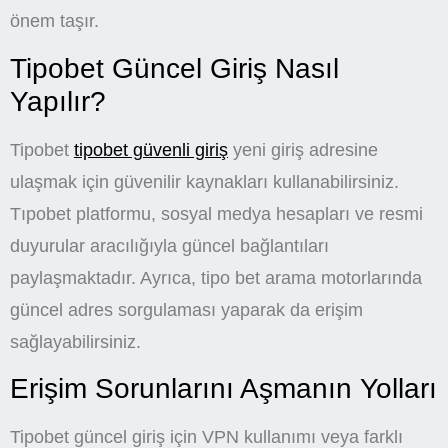
önem taşır.
Tipobet Güncel Giriş Nasıl
Yapılır?
Tipobet
tipobet güvenli giriş
yeni giriş adresine
ulaşmak için güvenilir kaynakları kullanabilirsiniz.
Tıpobet platformu, sosyal medya hesapları ve resmi
duyurular aracılığıyla güncel bağlantıları
paylaşmaktadır. Ayrıca, tipo bet arama motorlarında
güncel adres sorgulaması yaparak da erişim
sağlayabilirsiniz.
Erişim Sorunlarını Aşmanın Yolları
Tipobet güncel giriş için VPN kullanımı veya farklı