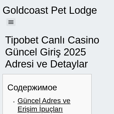
Goldcoast Pet Lodge
Tipobet Canlı Casino
Güncel Giriş 2025
Adresi ve Detaylar
Содержимое
Güncel Adres ve
Erişim İpuçları