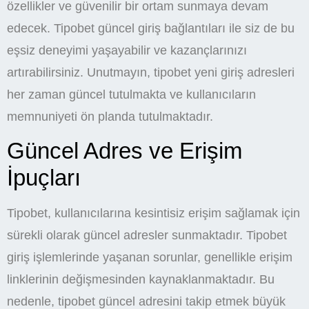
özellikler ve güvenilir bir ortam sunmaya devam
edecek. Tipobet güncel giriş bağlantıları ile siz de bu
eşsiz deneyimi yaşayabilir ve kazançlarınızı
artırabilirsiniz. Unutmayın, tipobet yeni giriş adresleri
her zaman güncel tutulmakta ve kullanıcıların
memnuniyeti ön planda tutulmaktadır.
Güncel Adres ve Erişim
İpuçları
Tipobet, kullanıcılarına kesintisiz erişim sağlamak için
sürekli olarak güncel adresler sunmaktadır. Tipobet
giriş işlemlerinde yaşanan sorunlar, genellikle erişim
linklerinin değişmesinden kaynaklanmaktadır. Bu
nedenle, tipobet güncel adresini takip etmek büyük