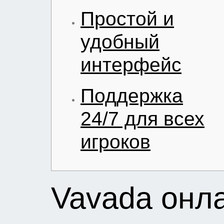
Простой и
удобный
интерфейс
Поддержка
24/7 для всех
игроков
Vavada онл