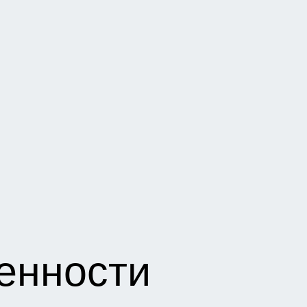
енности