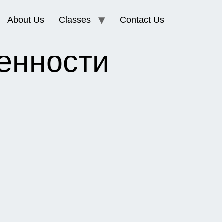
About Us
Classes
Contact Us
енности