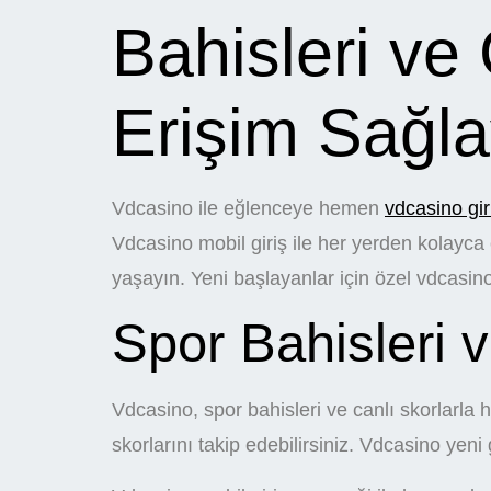
Bahisleri ve
Erişim Sağla
Vdcasino ile eğlenceye hemen
vdcasino gir
Vdcasino mobil giriş ile her yerden kolayca 
yaşayın. Yeni başlayanlar için özel vdcasino 
Spor Bahisleri v
Vdcasino, spor bahisleri ve canlı skorlarla 
skorlarını takip edebilirsiniz. Vdcasino yeni