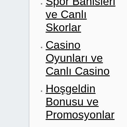
Spor Bahisleri
ve Canlı
Skorlar
Casino
Oyunları ve
Canlı Casino
Hoşgeldin
Bonusu ve
Promosyonlar