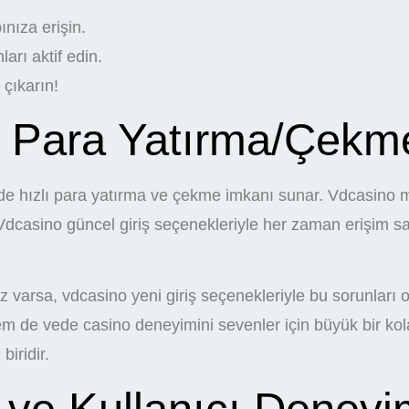
ınıza erişin.
arı aktif edin.
 çıkarın!
lı Para Yatırma/Çekm
de hızlı para yatırma ve çekme imkanı sunar. Vdcasino mo
. Vdcasino güncel giriş seçenekleriyle her zaman erişim sa
 varsa, vdcasino yeni giriş seçenekleriyle bu sorunları o
em de vede casino deneyimini sevenler için büyük bir kolay
biridir.
 ve Kullanıcı Deneyi