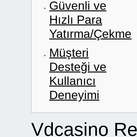
Güvenli ve
Hızlı Para
Yatırma/Çekme
Müşteri
Desteği ve
Kullanıcı
Deneyimi
Vdcasino Re