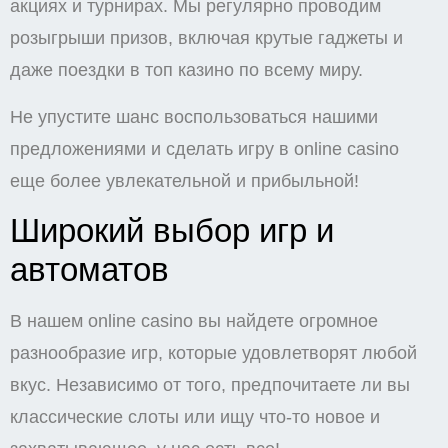
акциях и турнирах. Мы регулярно проводим
розыгрыши призов, включая крутые гаджеты и
даже поездки в топ казино по всему миру.
Не упустите шанс воспользоваться нашими
предложениями и сделать игру в online casino
еще более увлекательной и прибыльной!
Широкий выбор игр и
автоматов
В нашем online casino вы найдете огромное
разнообразие игр, которые удовлетворят любой
вкус. Независимо от того, предпочитаете ли вы
классические слоты или ищу что-то новое и