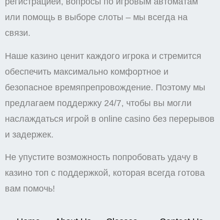
регистрацией, вопросы по игровым автоматам
или помощь в выборе слоты – мы всегда на
связи.
Наше казино ценит каждого игрока и стремится
обеспечить максимально комфортное и
безопасное времяпрепровождение. Поэтому мы
предлагаем поддержку 24/7, чтобы вы могли
наслаждаться игрой в online casino без перерывов
и задержек.
Не упустите возможность попробовать удачу в
казино топ с поддержкой, которая всегда готова
вам помочь!