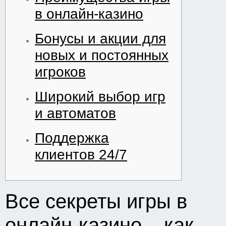
в онлайн-казино
Бонусы и акции для
новых и постоянных
игроков
Широкий выбор игр
и автоматов
Поддержка
клиентов 24/7
Все секреты игры в
онлайн-казино – как