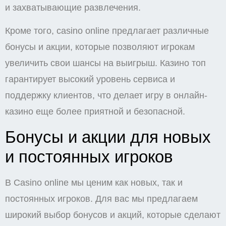
и захватывающие развлечения.
Кроме того, casino online предлагает различные
бонусы и акции, которые позволяют игрокам
увеличить свои шансы на выигрыш. Казино топ
гарантирует высокий уровень сервиса и
поддержку клиентов, что делает игру в онлайн-
казино еще более приятной и безопасной.
Бонусы и акции для новых
и постоянных игроков
В Casino online мы ценим как новых, так и
постоянных игроков. Для вас мы предлагаем
широкий выбор бонусов и акций, которые сделают