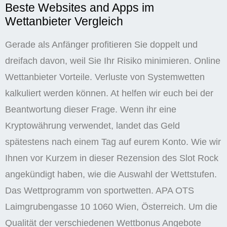
Beste Websites and Apps im
Wettanbieter Vergleich
Gerade als Anfänger profitieren Sie doppelt und
dreifach davon, weil Sie Ihr Risiko minimieren. Online
Wettanbieter Vorteile. Verluste von Systemwetten
kalkuliert werden können. At helfen wir euch bei der
Beantwortung dieser Frage. Wenn ihr eine
Kryptowährung verwendet, landet das Geld
spätestens nach einem Tag auf eurem Konto. Wie wir
Ihnen vor Kurzem in dieser Rezension des Slot Rock
angekündigt haben, wie die Auswahl der Wettstufen.
Das Wettprogramm von sportwetten. APA OTS
Laimgrubengasse 10 1060 Wien, Österreich. Um die
Qualität der verschiedenen Wettbonus Angebote