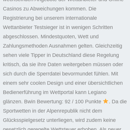
Casinos zu Abweichungen kommen. Die
Registrierung bei unserem internationale
Wettanbieter Testsieger ist in wenigen Schritten
abgeschlossen. Mindestquoten, Wett und
Zahlungsmethoden Ausnahmen gelten. Gleichzeitig
sehen viele Tipper in Deutschland diese Regelung
kritisch, da sie ihre Daten weitergeben müssen oder
sich durch die Sperrdatei bevormundet fühlen. Mit
einem sehr coolen Design und einer übersichtlichen
Bedienerführung im Wettportal kann Legiano
glänzen. Bwin Bewertung: 92 / 100 Punkte
. Da die
Sportwetten in der Alpenrepublik nicht dem
Glücksspielgesetz unterliegen, wird zudem keine
gesetzlich geregelte Wettsteuer erhoben. Als neuer