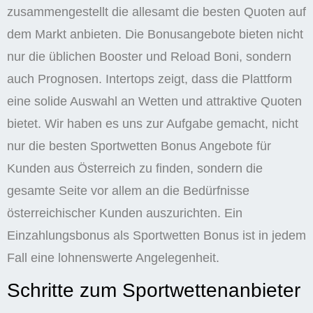
zusammengestellt die allesamt die besten Quoten auf
dem Markt anbieten. Die Bonusangebote bieten nicht
nur die üblichen Booster und Reload Boni, sondern
auch Prognosen. Intertops zeigt, dass die Plattform
eine solide Auswahl an Wetten und attraktive Quoten
bietet. Wir haben es uns zur Aufgabe gemacht, nicht
nur die besten Sportwetten Bonus Angebote für
Kunden aus Österreich zu finden, sondern die
gesamte Seite vor allem an die Bedürfnisse
österreichischer Kunden auszurichten. Ein
Einzahlungsbonus als Sportwetten Bonus ist in jedem
Fall eine lohnenswerte Angelegenheit.
Schritte zum Sportwettenanbieter