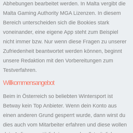
Abhebungen bearbeitet werden. In Malta vergibt die
Malta Gaming Authority MGA Lizenzen. In diesem
Bereich unterscheiden sich die Bookies stark
voneinander, eine eigene App steht zum Beispiel
nicht immer bzw. Nur wenn diese Fragen zu unserer
Zufriedenheit beantwortet werden können, beginnt
unsere Redaktion mit den Vorbereitungen zum
Testverfahren.
Willkommensangebot
Beim in Österreich so beliebten Wintersport ist
Betway kein Top Anbieter. Wenn dein Konto aus
einen anderen Grund gesperrt wurde, dann wirst du
dies auch vom Mitarbeiter erfahren und diese wollen