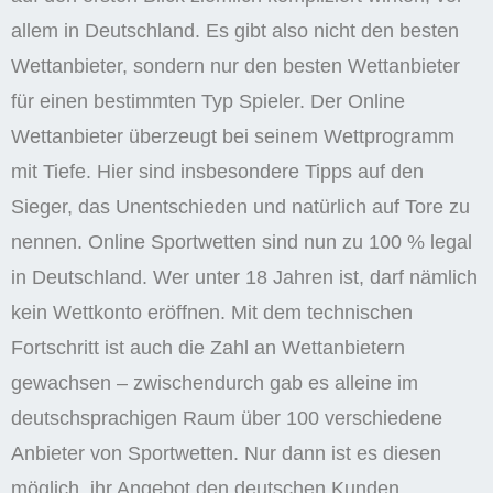
allem in Deutschland. Es gibt also nicht den besten
Wettanbieter, sondern nur den besten Wettanbieter
für einen bestimmten Typ Spieler. Der Online
Wettanbieter überzeugt bei seinem Wettprogramm
mit Tiefe. Hier sind insbesondere Tipps auf den
Sieger, das Unentschieden und natürlich auf Tore zu
nennen. Online Sportwetten sind nun zu 100 % legal
in Deutschland. Wer unter 18 Jahren ist, darf nämlich
kein Wettkonto eröffnen. Mit dem technischen
Fortschritt ist auch die Zahl an Wettanbietern
gewachsen – zwischendurch gab es alleine im
deutschsprachigen Raum über 100 verschiedene
Anbieter von Sportwetten. Nur dann ist es diesen
möglich, ihr Angebot den deutschen Kunden