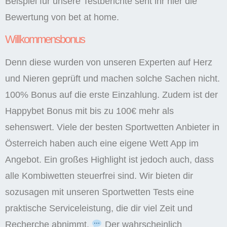
Beispiel für unsere Testberichte seht ihr hier die
Bewertung von bet at home.
Willkommensbonus
Denn diese wurden von unseren Experten auf Herz
und Nieren geprüft und machen solche Sachen nicht.
100% Bonus auf die erste Einzahlung. Zudem ist der
Happybet Bonus mit bis zu 100€ mehr als
sehenswert. Viele der besten Sportwetten Anbieter in
Österreich haben auch eine eigene Wett App im
Angebot. Ein großes Highlight ist jedoch auch, dass
alle Kombiwetten steuerfrei sind. Wir bieten dir
sozusagen mit unseren Sportwetten Tests eine
praktische Serviceleistung, die dir viel Zeit und
Recherche abnimmt.
Der wahrscheinlich