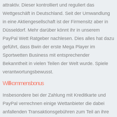
attraktiv. Dieser kontrolliert und reguliert das
Wettgeschäft in Deutschland. Seit der Umwandlung
in eine Aktiengesellschaft ist der Firmensitz aber in
Düsseldorf. Mehr darüber könnt ihr in unserem
PayPal Wett Ratgeber nachlesen. Dies alles hat dazu
geführt, dass Bwin der erste Mega Player im
Sportwetten Business mit entsprechender
Bekanntheit in vielen Teilen der Welt wurde. Spiele
verantwortungsbewusst.
Willkommensbonus
Insbesondere bei der Zahlung mit Kreditkarte und
PayPal verrechnen einige Wettanbieter die dabei
anfallenden Transaktionsgebühren zum Teil an ihre