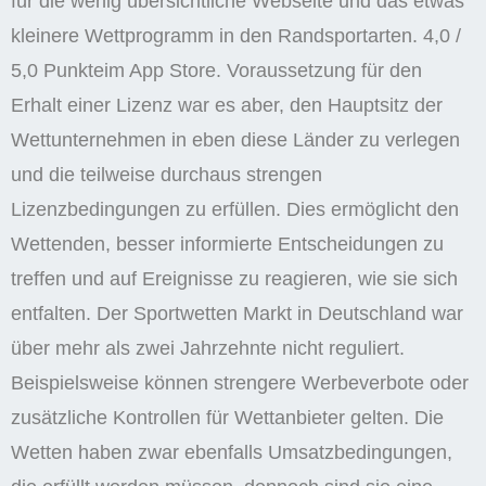
für die wenig übersichtliche Webseite und das etwas
kleinere Wettprogramm in den Randsportarten. 4,0 /
5,0 Punkteim App Store. Voraussetzung für den
Erhalt einer Lizenz war es aber, den Hauptsitz der
Wettunternehmen in eben diese Länder zu verlegen
und die teilweise durchaus strengen
Lizenzbedingungen zu erfüllen. Dies ermöglicht den
Wettenden, besser informierte Entscheidungen zu
treffen und auf Ereignisse zu reagieren, wie sie sich
entfalten. Der Sportwetten Markt in Deutschland war
über mehr als zwei Jahrzehnte nicht reguliert.
Beispielsweise können strengere Werbeverbote oder
zusätzliche Kontrollen für Wettanbieter gelten. Die
Wetten haben zwar ebenfalls Umsatzbedingungen,