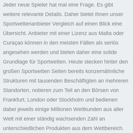
Jeder neue Spieler hat mal eine Frage. Es gibt
weitere relevante Details. Daher bietet Ihnen unser
Sportwettenanbieter Vergleich auf einen Blick eine
Übersicht. Anbieter mit einer Lizenz aus Malta oder
Curaçao können in den meisten Fällen als seriös
angesehen werden und bieten daher eine solide
Grundlage für Sportwetten. Heute stecken hinter den
großen Sportwetten Seiten bereits konzernähnliche
Strukturen mit tausenden Beschäftigten an mehreren
Standorten, notieren zum Teil an den Börsen von
Frankfurt, London oder Stockholm und bedienen
dabei jeweils einige Millionen Wettkunden aus aller
Welt mit einer ständig wachsenden Zahl an
unterschiedlichen Produkten aus dem Wettbereich.