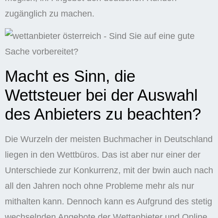
zugänglich zu machen.
Macht es Sinn, die
Wettsteuer bei der Auswahl
des Anbieters zu beachten?
Die Wurzeln der meisten Buchmacher in Deutschland
liegen in den Wettbüros. Das ist aber nur einer der
Unterschiede zur Konkurrenz, mit der bwin auch nach
all den Jahren noch ohne Probleme mehr als nur
mithalten kann. Dennoch kann es Aufgrund des stetig
wechselnden Angebote der Wettanbieter und Online