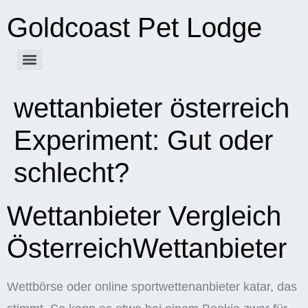
Goldcoast Pet Lodge
wettanbieter österreich
Experiment: Gut oder
schlecht?
Wettanbieter Vergleich
ÖsterreichWettanbieter
Wettbörse oder online sportwettenanbieter katar, das