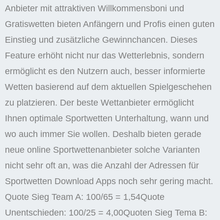
Anbieter mit attraktiven Willkommensboni und
Gratiswetten bieten Anfängern und Profis einen guten
Einstieg und zusätzliche Gewinnchancen. Dieses
Feature erhöht nicht nur das Wetterlebnis, sondern
ermöglicht es den Nutzern auch, besser informierte
Wetten basierend auf dem aktuellen Spielgeschehen
zu platzieren. Der beste Wettanbieter ermöglicht
Ihnen optimale Sportwetten Unterhaltung, wann und
wo auch immer Sie wollen. Deshalb bieten gerade
neue online Sportwettenanbieter solche Varianten
nicht sehr oft an, was die Anzahl der Adressen für
Sportwetten Download Apps noch sehr gering macht.
Quote Sieg Team A: 100/65 = 1,54Quote
Unentschieden: 100/25 = 4,00Quoten Sieg Tema B: