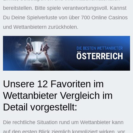
bereitstellen. Bitte spiele verantwortungsvoll. Kannst
Du Deine Spielverluste von über 700 Online Casinos
und Wettanbietern zurückholen.
Unsere 12 Favoriten im
Wettanbieter Vergleich im
Detail vorgestellt:
Die rechtliche Situation rund um Wettanbieter kann
auf den ersten Blick ziemlich kompliziert wirken, vor