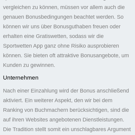
vergleichen zu können, müssen vor allem auch die
genauen Bonusbedingungen beachtet werden. So
können wir uns über Bonusguthaben freuen oder
erhalten eine Gratiswetten, sodass wir die
Sportwetten App ganz ohne Risiko ausprobieren
können. Sie bieten oft attraktive Bonusangebote, um
Kunden zu gewinnen.
Unternehmen
Nach einer Einzahlung wird der Bonus anschließend
aktiviert. Ein weiterer Aspekt, den wir bei dem
Ranking von Buchmachern berücksichtigen, sind die
auf ihren Websites angebotenen Dienstleistungen.
Die Tradition stellt somit ein unschlagbares Argument