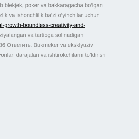
rtib blekjek, poker va bakkaragacha bo’lgan
lik va ishonchlilik ba’zi o’yinchilar uchun
l-growth-boundless-creativity-and-
ziyalangan va tartibga solinadigan
86 Ответить. Bukmeker va eksklyuziv
lari darajalari va ishtirokchilarni to’ldirish