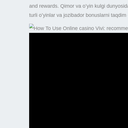
and rewards. Qimor va oʻyin kulgi dunyosida
turli oʻyinlar va jozibador bonuslarni taqdim 