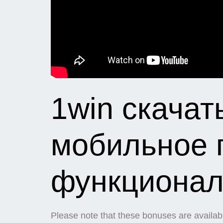
1win скачат
мобильное 
функциона
Please note that these bonuses are avail