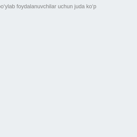
boʻylab foydalanuvchilar uchun juda koʻp