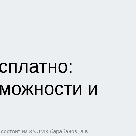
сплатно:
можности и
ay состоит из XNUMX барабанов, а в