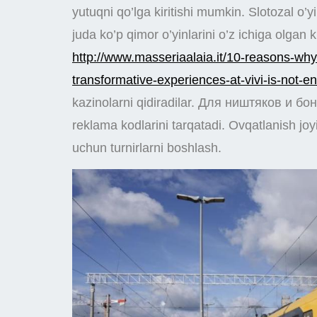
yutuqni qo’lga kiritishi mumkin. Slotozal o’
juda ko’p qimor o’yinlarini o’z ichiga olgan 
http://www.masseriaalaia.it/10-reasons-why
transformative-experiences-at-vivi-is-not-e
kazinolarni qidiradilar. Для ништяков и
reklama kodlarini tarqatadi. Ovqatlanish joyi 
uchun turnirlarni boshlash.