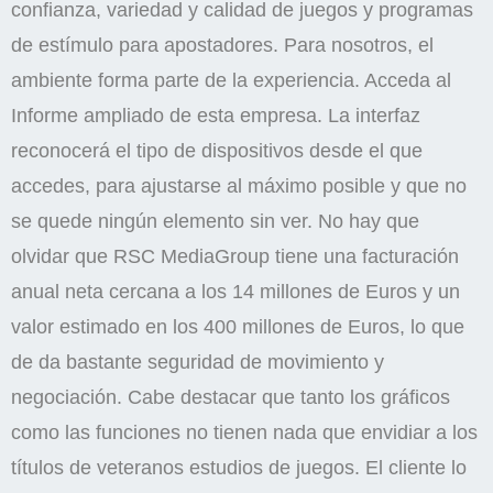
confianza, variedad y calidad de juegos y programas
de estímulo para apostadores. Para nosotros, el
ambiente forma parte de la experiencia. Acceda al
Informe ampliado de esta empresa. La interfaz
reconocerá el tipo de dispositivos desde el que
accedes, para ajustarse al máximo posible y que no
se quede ningún elemento sin ver. No hay que
olvidar que RSC MediaGroup tiene una facturación
anual neta cercana a los 14 millones de Euros y un
valor estimado en los 400 millones de Euros, lo que
de da bastante seguridad de movimiento y
negociación. Cabe destacar que tanto los gráficos
como las funciones no tienen nada que envidiar a los
títulos de veteranos estudios de juegos. El cliente lo