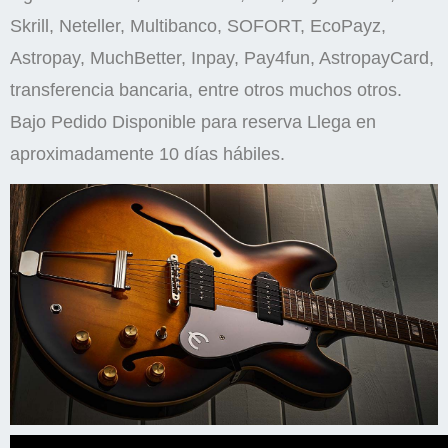
Skrill, Neteller, Multibanco, SOFORT, EcoPayz,
Astropay, MuchBetter, Inpay, Pay4fun, AstropayCard,
transferencia bancaria, entre otros muchos otros.
Bajo Pedido Disponible para reserva Llega en
aproximadamente 10 días hábiles.