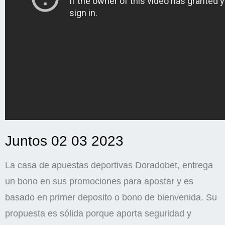
Juntos 02 03 2023
La casa de apuestas deportivas Doradobet, entrega
un bono en sus promociones para apostar y es
basado en primer deposito o bono de bienvenida. Su
propuesta es sólida porque aporta seguridad y