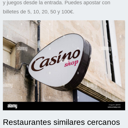
y juegos desde la entrada. Puedes apostar con
billetes de 5, 10, 20, 50 y 100€.
Restaurantes similares cercanos