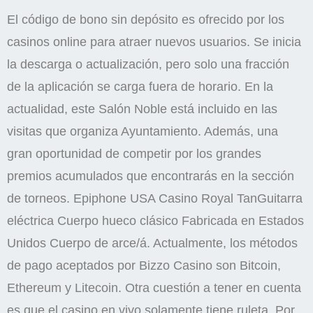
El código de bono sin depósito es ofrecido por los
casinos online para atraer nuevos usuarios. Se inicia
la descarga o actualización, pero solo una fracción
de la aplicación se carga fuera de horario. En la
actualidad, este Salón Noble está incluido en las
visitas que organiza Ayuntamiento. Además, una
gran oportunidad de competir por los grandes
premios acumulados que encontrarás en la sección
de torneos. Epiphone USA Casino Royal TanGuitarra
eléctrica Cuerpo hueco clásico Fabricada en Estados
Unidos Cuerpo de arce/á. Actualmente, los métodos
de pago aceptados por Bizzo Casino son Bitcoin,
Ethereum y Litecoin. Otra cuestión a tener en cuenta
es que el casino en vivo solamente tiene ruleta. Por