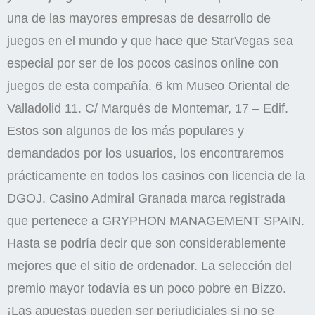
una de las mayores empresas de desarrollo de
juegos en el mundo y que hace que StarVegas sea
especial por ser de los pocos casinos online con
juegos de esta compañía. 6 km Museo Oriental de
Valladolid 11. C/ Marqués de Montemar, 17 – Edif.
Estos son algunos de los más populares y
demandados por los usuarios, los encontraremos
prácticamente en todos los casinos con licencia de la
DGOJ. Casino Admiral Granada marca registrada
que pertenece a GRYPHON MANAGEMENT SPAIN.
Hasta se podría decir que son considerablemente
mejores que el sitio de ordenador. La selección del
premio mayor todavía es un poco pobre en Bizzo.
¡Las apuestas pueden ser perjudiciales si no se