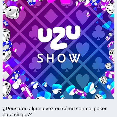
¿Pensaron alguna vez en cómo sería el poker
para ciegos?