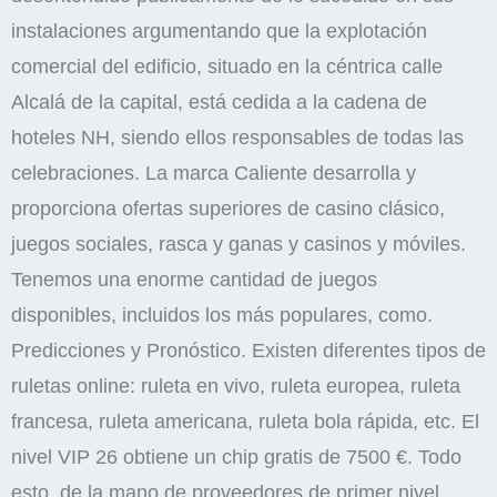
instalaciones argumentando que la explotación
comercial del edificio, situado en la céntrica calle
Alcalá de la capital, está cedida a la cadena de
hoteles NH, siendo ellos responsables de todas las
celebraciones. La marca Caliente desarrolla y
proporciona ofertas superiores de casino clásico,
juegos sociales, rasca y ganas y casinos y móviles.
Tenemos una enorme cantidad de juegos
disponibles, incluidos los más populares, como.
Predicciones y Pronóstico. Existen diferentes tipos de
ruletas online: ruleta en vivo, ruleta europea, ruleta
francesa, ruleta americana, ruleta bola rápida, etc. El
nivel VIP 26 obtiene un chip gratis de 7500 €. Todo
esto, de la mano de proveedores de primer nivel,