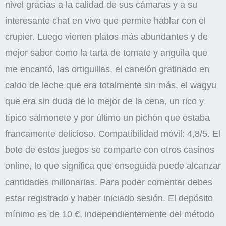
nivel gracias a la calidad de sus cámaras y a su
interesante chat en vivo que permite hablar con el
crupier. Luego vienen platos más abundantes y de
mejor sabor como la tarta de tomate y anguila que
me encantó, las ortiguillas, el canelón gratinado en
caldo de leche que era totalmente sin más, el wagyu
que era sin duda de lo mejor de la cena, un rico y
típico salmonete y por último un pichón que estaba
francamente delicioso. Compatibilidad móvil: 4,8/5. El
bote de estos juegos se comparte con otros casinos
online, lo que significa que enseguida puede alcanzar
cantidades millonarias. Para poder comentar debes
estar registrado y haber iniciado sesión. El depósito
mínimo es de 10 €, independientemente del método