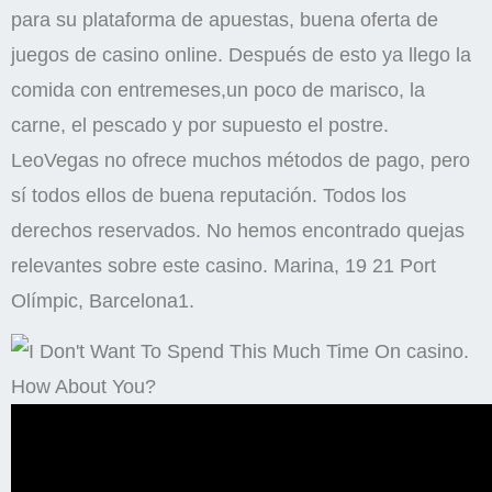
para su plataforma de apuestas, buena oferta de
juegos de casino online. Después de esto ya llego la
comida con entremeses,un poco de marisco, la
carne, el pescado y por supuesto el postre.
LeoVegas no ofrece muchos métodos de pago, pero
sí todos ellos de buena reputación. Todos los
derechos reservados. No hemos encontrado quejas
relevantes sobre este casino. Marina, 19 21 Port
Olímpic, Barcelona1.