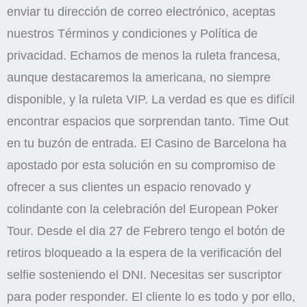
enviar tu dirección de correo electrónico, aceptas
nuestros Términos y condiciones y Política de
privacidad. Echamos de menos la ruleta francesa,
aunque destacaremos la americana, no siempre
disponible, y la ruleta VIP. La verdad es que es difícil
encontrar espacios que sorprendan tanto. Time Out
en tu buzón de entrada. El Casino de Barcelona ha
apostado por esta solución en su compromiso de
ofrecer a sus clientes un espacio renovado y
colindante con la celebración del European Poker
Tour. Desde el dia 27 de Febrero tengo el botón de
retiros bloqueado a la espera de la verificación del
selfie sosteniendo el DNI. Necesitas ser suscriptor
para poder responder. El cliente lo es todo y por ello,