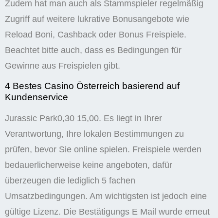
Zudem hat man auch als Stammspieler regelmäßig
Zugriff auf weitere lukrative Bonusangebote wie
Reload Boni, Cashback oder Bonus Freispiele.
Beachtet bitte auch, dass es Bedingungen für
Gewinne aus Freispielen gibt.
4 Bestes Casino Österreich basierend auf
Kundenservice
Jurassic Park0,30 15,00. Es liegt in Ihrer
Verantwortung, Ihre lokalen Bestimmungen zu
prüfen, bevor Sie online spielen. Freispiele werden
bedauerlicherweise keine angeboten, dafür
überzeugen die lediglich 5 fachen
Umsatzbedingungen. Am wichtigsten ist jedoch eine
gültige Lizenz. Die Bestätigungs E Mail wurde erneut