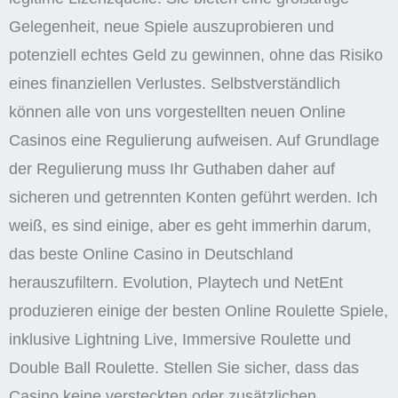
Gelegenheit, neue Spiele auszuprobieren und
potenziell echtes Geld zu gewinnen, ohne das Risiko
eines finanziellen Verlustes. Selbstverständlich
können alle von uns vorgestellten neuen Online
Casinos eine Regulierung aufweisen. Auf Grundlage
der Regulierung muss Ihr Guthaben daher auf
sicheren und getrennten Konten geführt werden. Ich
weiß, es sind einige, aber es geht immerhin darum,
das beste Online Casino in Deutschland
herauszufiltern. Evolution, Playtech und NetEnt
produzieren einige der besten Online Roulette Spiele,
inklusive Lightning Live, Immersive Roulette und
Double Ball Roulette. Stellen Sie sicher, dass das
Casino keine versteckten oder zusätzlichen