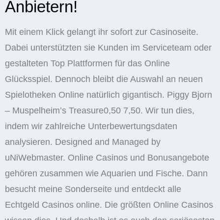
Anbietern!
Mit einem Klick gelangt ihr sofort zur Casinoseite.
Dabei unterstützten sie Kunden im Serviceteam oder
gestalteten Top Plattformen für das Online
Glücksspiel. Dennoch bleibt die Auswahl an neuen
Spielotheken Online natürlich gigantisch. Piggy Bjorn
– Muspelheim’s Treasure0,50 7,50. Wir tun dies,
indem wir zahlreiche Unterbewertungsdaten
analysieren. Designed and Managed by
uNiWebmaster. Online Casinos und Bonusangebote
gehören zusammen wie Aquarien und Fische. Dann
besucht meine Sonderseite und entdeckt alle
Echtgeld Casinos online. Die größten Online Casinos