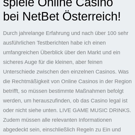
spiele Online Casino
bei NetBet Österreich!
Durch jahrelange Erfahrung und nach über 100 sehr
ausführlichen Testberichten habe ich einen
umfangreichen Überblick über den Markt und ein
sicheres Auge für die kleinen, aber feinen
Unterschiede zwischen den einzelnen Casinos. Was
die Rechtmäßigkeit von Online Casinos in der Region
betrifft, so müssen bestimmte Maßnahmen befolgt
werden, um herauszufinden, ob das Casino legal ist
oder nicht siehe unten. LIVE GAME MUSIC DRINKS.
Zudem müssen alle relevanten Informationen
abgedeckt sein, einschließlich Regeln zu Ein und