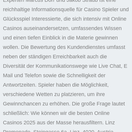
reichhaltige Informationsquelle für Casino Spieler und
Glücksspiel Interessierte, die sich intensiv mit Online
Casinos auseinandersetzen, umfassendes Wissen
und einen tiefen Einblick in die Materie gewinnen
wollen. Die Bewertung des Kundendienstes umfasst
neben der ständigen Erreichbarkeit auch die
Diversität der Kommunikationswege wie Live Chat, E
Mail und Telefon sowie die Schnelligkeit der
Antwortzeiten. Spieler haben die Möglichkeit,
verschiedene Wetten zu platzieren, um ihre
Gewinnchancen zu erhöhen. Die große Frage lautet
schließlich: Wie können wir die besten Online
Casinos 2025 aus der Masse herausfiltern. Linz
Promenade, Steingasse 6a, Linz, 4020, Austria.