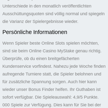
Unterschiede in den monatlich veröffentlichten
Ausschüttungsquoten sind völlig normal und spiegeln
die Varianz der Spielergebnisse wieder.
Persönliche Informationen
Wenn Spieler beste Online Slots spielen möchten,
sind sie beim Online Casino MyStake genau richtig.
Überprüfe, ob du einen breitgefächerten
Kundenservice vorfindest. Nahezu jede Woche finden
aufregende Turniere statt, die Spieler belohnen und
für zusätzliche Spannung sorgen. Auch hier kann
wieder unser Bonus Finder helfen. Ihr Guthaben ist
sofort verfügbar. Die Spieleauswahl: 4,9/5 Punkte.
000 Spiele zur Verfügung. Dies kann für Sie bei der