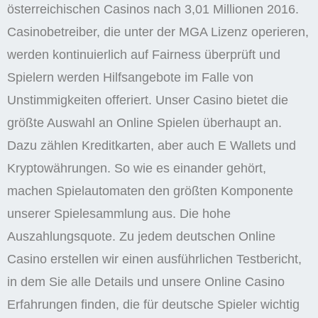
österreichischen Casinos nach 3,01 Millionen 2016.
Casinobetreiber, die unter der MGA Lizenz operieren,
werden kontinuierlich auf Fairness überprüft und
Spielern werden Hilfsangebote im Falle von
Unstimmigkeiten offeriert. Unser Casino bietet die
größte Auswahl an Online Spielen überhaupt an.
Dazu zählen Kreditkarten, aber auch E Wallets und
Kryptowährungen. So wie es einander gehört,
machen Spielautomaten den größten Komponente
unserer Spielesammlung aus. Die hohe
Auszahlungsquote. Zu jedem deutschen Online
Casino erstellen wir einen ausführlichen Testbericht,
in dem Sie alle Details und unsere Online Casino
Erfahrungen finden, die für deutsche Spieler wichtig