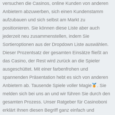
versuchen die Casinos, online Kunden von anderen
Anbietern abzuwerben, sich einen Kundenstamm
aufzubauen und sich selbst am Markt zu
positionieren. Sie können diese Liste aber auch
jederzeit neu zusammenstellen, indem Sie
Sortieroptionen aus der Dropdown Liste auswählen.
Dieser Prozentsatz der gesamten Einsätze fließt an
das Casino, der Rest wird zurück an die Spieler
ausgeschüttet. Mit einer farbenfrohen und
spannenden Präsentation hebt es sich von anderen
Anbietern ab. Tausende Spiele voller Magie
. Sie
melden sich bei uns an und wir führen Sie durch den
gesamten Prozess. Unser Ratgeber für Casinoboni
erklärt Ihnen diesen Begriff ganz einfach und