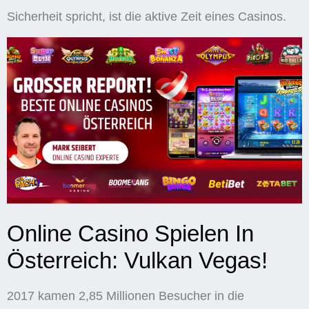
Sicherheit spricht, ist die aktive Zeit eines Casinos.
Online Casino Spielen In
Österreich: Vulkan Vegas!
2017 kamen 2,85 Millionen Besucher in die