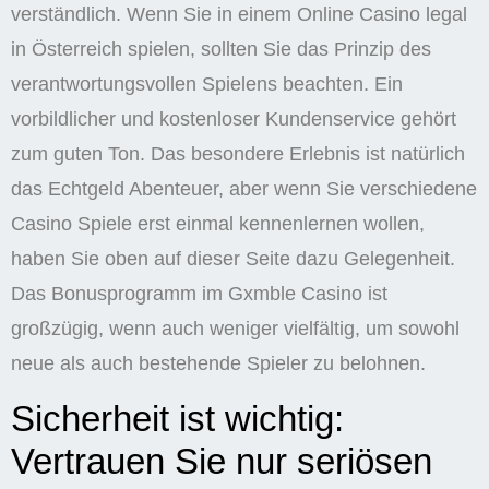
verständlich. Wenn Sie in einem Online Casino legal
in Österreich spielen, sollten Sie das Prinzip des
verantwortungsvollen Spielens beachten. Ein
vorbildlicher und kostenloser Kundenservice gehört
zum guten Ton. Das besondere Erlebnis ist natürlich
das Echtgeld Abenteuer, aber wenn Sie verschiedene
Casino Spiele erst einmal kennenlernen wollen,
haben Sie oben auf dieser Seite dazu Gelegenheit.
Das Bonusprogramm im Gxmble Casino ist
großzügig, wenn auch weniger vielfältig, um sowohl
neue als auch bestehende Spieler zu belohnen.
Sicherheit ist wichtig:
Vertrauen Sie nur seriösen