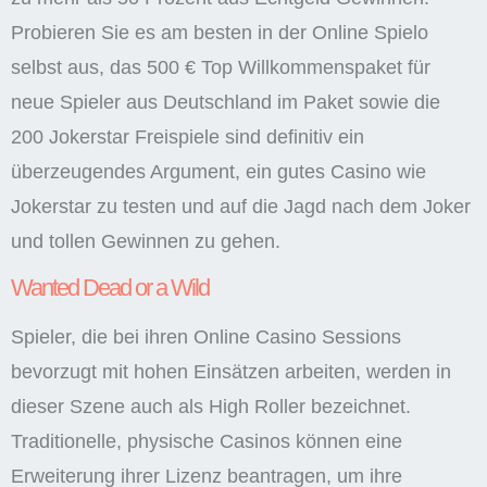
Probieren Sie es am besten in der Online Spielo
selbst aus, das 500 € Top Willkommenspaket für
neue Spieler aus Deutschland im Paket sowie die
200 Jokerstar Freispiele sind definitiv ein
überzeugendes Argument, ein gutes Casino wie
Jokerstar zu testen und auf die Jagd nach dem Joker
und tollen Gewinnen zu gehen.
Wanted Dead or a Wild
Spieler, die bei ihren Online Casino Sessions
bevorzugt mit hohen Einsätzen arbeiten, werden in
dieser Szene auch als High Roller bezeichnet.
Traditionelle, physische Casinos können eine
Erweiterung ihrer Lizenz beantragen, um ihre