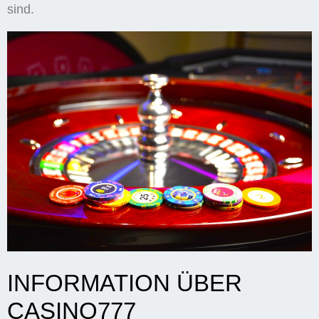
sind.
INFORMATION ÜBER
CASINO777