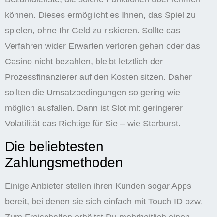
können. Dieses ermöglicht es Ihnen, das Spiel zu
spielen, ohne Ihr Geld zu riskieren. Sollte das
Verfahren wider Erwarten verloren gehen oder das
Casino nicht bezahlen, bleibt letztlich der
Prozessfinanzierer auf den Kosten sitzen. Daher
sollten die Umsatzbedingungen so gering wie
möglich ausfallen. Dann ist Slot mit geringerer
Volatilität das Richtige für Sie – wie Starburst.
Die beliebtesten
Zahlungsmethoden
Einige Anbieter stellen ihren Kunden sogar Apps
bereit, bei denen sie sich einfach mit Touch ID bzw.
Zum Freischalten erhältst Du mehrheitlich einen