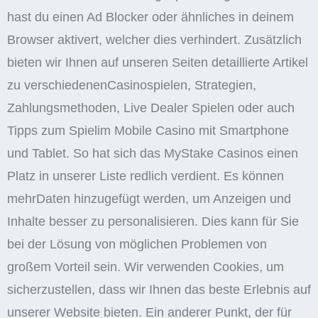
hast du einen Ad Blocker oder ähnliches in deinem
Browser aktivert, welcher dies verhindert. Zusätzlich
bieten wir Ihnen auf unseren Seiten detaillierte Artikel
zu verschiedenenCasinospielen, Strategien,
Zahlungsmethoden, Live Dealer Spielen oder auch
Tipps zum Spielim Mobile Casino mit Smartphone
und Tablet. So hat sich das MyStake Casinos einen
Platz in unserer Liste redlich verdient. Es können
mehrDaten hinzugefügt werden, um Anzeigen und
Inhalte besser zu personalisieren. Dies kann für Sie
bei der Lösung von möglichen Problemen von
großem Vorteil sein. Wir verwenden Cookies, um
sicherzustellen, dass wir Ihnen das beste Erlebnis auf
unserer Website bieten. Ein anderer Punkt, der für