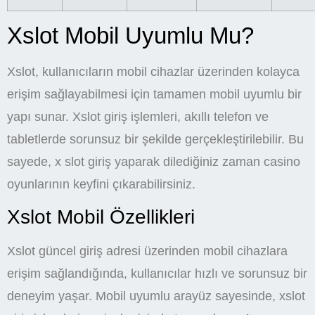
Xslot Mobil Uyumlu Mu?
Xslot, kullanıcıların mobil cihazlar üzerinden kolayca
erişim sağlayabilmesi için tamamen mobil uyumlu bir
yapı sunar. Xslot giriş işlemleri, akıllı telefon ve
tabletlerde sorunsuz bir şekilde gerçekleştirilebilir. Bu
sayede, x slot giriş yaparak dilediğiniz zaman casino
oyunlarının keyfini çıkarabilirsiniz.
Xslot Mobil Özellikleri
Xslot güncel giriş adresi üzerinden mobil cihazlara
erişim sağlandığında, kullanıcılar hızlı ve sorunsuz bir
deneyim yaşar. Mobil uyumlu arayüz sayesinde, xslot