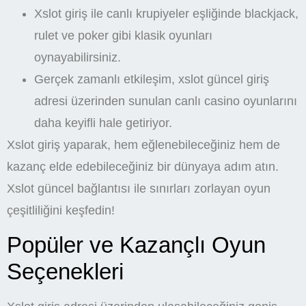
Xslot giriş ile canlı krupiyeler eşliğinde blackjack,
rulet ve poker gibi klasik oyunları
oynayabilirsiniz.
Gerçek zamanlı etkileşim, xslot güncel giriş
adresi üzerinden sunulan canlı casino oyunlarını
daha keyifli hale getiriyor.
Xslot giriş yaparak, hem eğlenebileceğiniz hem de
kazanç elde edebileceğiniz bir dünyaya adım atın.
Xslot güncel bağlantısı ile sınırları zorlayan oyun
çeşitliliğini keşfedin!
Popüler ve Kazançlı Oyun
Seçenekleri