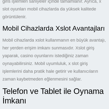
giris işlemleri saniyeler içinde tamamlanır. Ayrıca, x
slot oyunları mobil cihazlarda da yüksek kalitede
görüntülenir.
Mobil Cihazlarda Xslot Avantajları
Mobil cihazlarda xslot kullanmanın en büyük avantajı,
her yerden erişim imkanı sunmasıdır. Xslot giriş
yaparak, casino oyunlarını istediğiniz zaman
oynayabilirsiniz. Mobil uyumluluk, x slot giriş
işlemlerini daha pratik hale getirir ve kullanıcıların
zaman kaybetmeden eğlenmesini sağlar.
Telefon ve Tablet ile Oynama
İmkanı